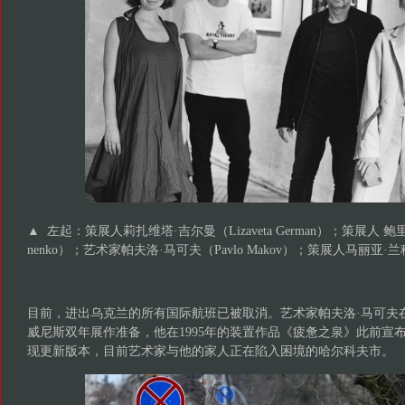
▲ 左起：策展人莉扎维塔·吉尔曼（Lizaveta German）；策展人 鲍里斯
nenko）；艺术家帕夫洛·马可夫（Pavlo Makov）；策展人马丽亚·兰科（
目前，进出乌克兰的所有国际航班已被取消。艺术家帕夫洛·马可夫
威尼斯双年展作准备，他在1995年的装置作品《疲惫之泉》此前宣
现更新版本，目前艺术家与他的家人正在陷入困境的哈尔科夫市。