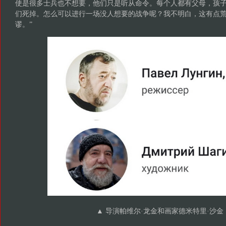
使是很多士兵也不想要，他们只是听从命令。每个人都有父母，孩
们死掉。怎么可以进行一场没人想要的战争呢？我不明白，这有点
谬。”
▲ 导演帕维尔·龙金和画家德米特里·沙金