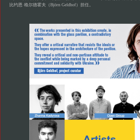
比约恩·格尔德霍夫（Björn Geldhof）担任。