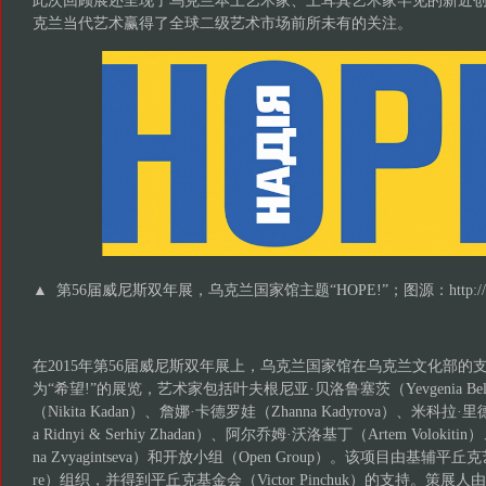
此次回顾展还呈现了乌克兰本土艺术家、土耳其艺术家罕见的新近
克兰当代艺术赢得了全球二级艺术市场前所未有的关注。
▲ 第56届威尼斯双年展，乌克兰国家馆主题“HOPE!”；图源：http://pinchuk
在2015年第56届威尼斯双年展上，乌克兰国家馆在乌克兰文化部的
为“希望!”的展览，艺术家包括叶夫根尼亚·贝洛鲁塞茨（Yevgenia Belo
（Nikita Kadan）、詹娜·卡德罗娃（Zhanna Kadyrova）、米科拉
a Ridnyi & Serhiy Zhadan）、阿尔乔姆·沃洛基丁（Artem Volok
na Zvyagintseva）和开放小组（Open Group）。该项目由基辅平丘克艺术
re）组织，并得到平丘克基金会（Victor Pinchuk）的支持。策