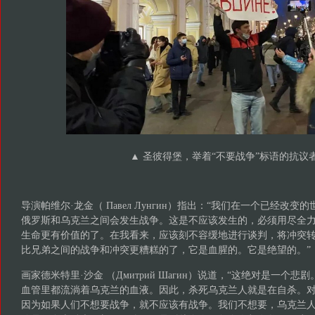
▲ 圣彼得堡，举着“不要战争”标语的抗议
导演帕维尔·龙金（ Павел Лунгин）指出：“我们在一个已经改变
俄罗斯和乌克兰之间会发生战争。这是不应该发生的，必须用尽全
生命更有价值的了。在我看来，应该刻不容缓地进行谈判，将冲突
比兄弟之间的战争和冲突更糟糕的了，它是血腥的。它是绝望的。”
画家德米特里·沙金 （Дмитрий Шагин）说道，“这绝对是一个
血管里都流淌着乌克兰的血液。因此，杀死乌克兰人就是在自杀。对
因为如果人们不想要战争，就不应该有战争。我们不想要，乌克兰