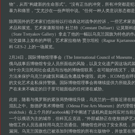
物”，从而“构建新的生命形式”。“没有正当的冲突，所有冲突都是
暴力和痛苦，”艾尤沙在一份声明中说。“任何一种人类意识形态都是
除两国外的艺术家们也纷纷以行动表达对战争的控诉，一些艺术家
术品和展览。艺术家康斯坦特·杜兰特（Constant Dullaart）让
（State Tretyakov Gallery）拿走了他的一幅以乌克兰国旗为
社交媒体上发布的声明，艺术家拉格纳·贾尔坦松（Ragnar Kjartans
科 GES-2 上的一场展览。
2月24日，国际博物馆理事会（The International Council of Muse
俄乌战事后博物馆专业人员所面临的风险，以及文化遗产因这场武装
M十分关注民间社会成员与当地的博物馆联系，在可能的情况下，
方法来保护乌克兰的建筑和藏品免遭战争侵毁。此外，ICOM也在
的文化艺术走私保持警惕。国际博物馆理事会将继续提供力所能及
产在未来不确定的日子里可能面临的任何潜在威胁。
此前，随着与俄罗斯的紧张局势继续升级，乌克兰的一些靠近潜在
混乱之中。敖德萨美术博物馆（Odessa Fine Arts Museum）的代理馆长
ovalchuk）在上个月的Facebook帖子中阐述了该机构是如何应对
一个以俄语为主的城市，但科瓦丘克说，“外部威胁正在使敖德萨艺
物馆工作人员迅速转用乌克兰语通信。博物馆也评估了安全系统，
漏洞。乌克兰国旗也已被添加到博物馆的所有出版物中，并放置在