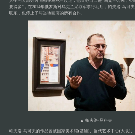
人生的大部分时间都在乌克兰度过，他宣称自己是“乌克兰公民，公
要得多”，在2014年俄罗斯对乌克兰采取军事行动后，帕夫洛·马可
联系，也停止了与当地画廊的所有合作。
▲ 帕夫洛·马科夫
帕夫洛·马可夫的作品曾被国家美术馆(基辅)、当代艺术中心(大阪)