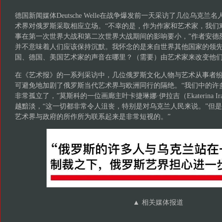
德国新闻媒体Deutsche Welle在战争爆发前一天采访了几位乌克
术界对俄罗斯采取相应立场。“不幸的是，作为作家和艺术家，我们
事在第一次世界大战和第二次世界大战期间的影响要小，”作者安德烈
并不意味着人们应该保持沉默。我怀念的是来自世界其他国家的领
国、德国、美国艺术家的声音在哪里？（需要）由艺术家来改变他们
在《艺术报》的一系列采访中，几位俄罗斯文化人物与艺术从事者
可避免地加剧了俄罗斯当代艺术界与欧洲同行的隔绝。“我们中的许
非常孤立了，”莫斯科的一位画廊主叶卡捷琳娜·伊拉吉（Ekaterina I
越黯淡，“这一切都非常令人沮丧，特别是对乌克兰人民来说。”但是
艺术界与政府的所作所为联系起来是非常短视的。”
▲ 相关媒体报道