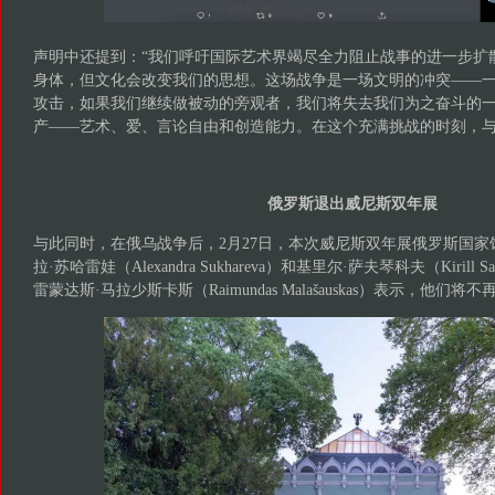
声明中还提到：“我们呼吁国际艺术界竭尽全力阻止战事的进一步扩
身体，但文化会改变我们的思想。这场战争是一场文明的冲突——
攻击，如果我们继续做被动的旁观者，我们将失去我们为之奋斗的
产——艺术、爱、言论自由和创造能力。在这个充满挑战的时刻，与
俄罗斯退出威尼斯双年展
与此同时，在俄乌战争后，2月27日，本次威尼斯双年展俄罗斯国
拉·苏哈雷娃（Alexandra Sukhareva）和基里尔·萨夫琴科夫（Kirill 
雷蒙达斯·马拉少斯卡斯（Raimundas Malašauskas）表示，他