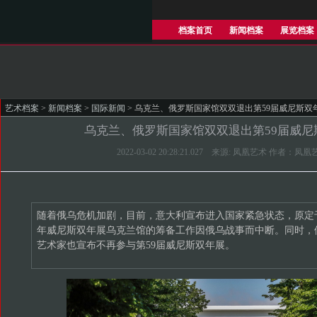
档案首页
新闻档案
展览档案
艺术档案
>
新闻档案
>
国际新闻
> 乌克兰、俄罗斯国家馆双双退出第59届威尼斯双
乌克兰、俄罗斯国家馆双双退出第59届威尼
2022-03-02 20:28:21.027 来源: 凤凰艺术 作者：凤
随着俄乌危机加剧，目前，意大利宣布进入国家紧急状态，原定于4
年威尼斯双年展乌克兰馆的筹备工作因俄乌战事而中断。同时，
艺术家也宣布不再参与第59届威尼斯双年展。