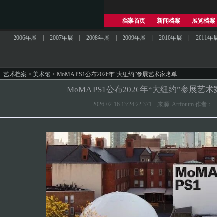
档案首页
新闻档案
展览档案
2006年展
|
2007年展
|
2008年展
|
2009年展
|
2010年展
|
2011年
艺术档案
>
美术馆
> MoMA PS1公布2026年“大纽约”参展艺术家名单
MoMA PS1公布2026年“大纽约”参展艺
2026-02-16 13:24:22.371 来源: Artforum 作者：