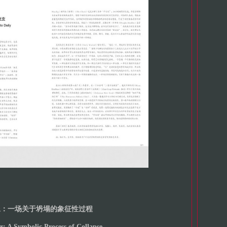
像：一场关于坍塌的象征性过程
r: A Symbolic Process of Collapse