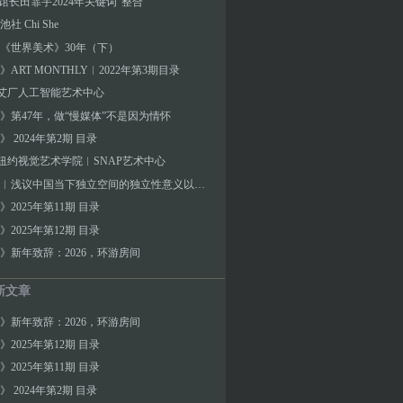
A馆长田霏宇2024年关键词“整合”
社 Chi She
《世界美术》30年（下）
ART MONTHLY︱2022年第3期目录
]艾厂人工智能艺术中心
》第47年，做“慢媒体”不是因为情怀
 2024年第2期 目录
]纽约视觉艺术学院︱SNAP艺术中心
彭晓阳︱浅议中国当下独立空间的独立性意义以及与空间制度设置的关系
》2025年第11期 目录
》2025年第12期 目录
》新年致辞：2026，环游房间
新文章
》新年致辞：2026，环游房间
》2025年第12期 目录
》2025年第11期 目录
 2024年第2期 目录