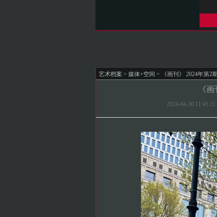
艺术档案
>
媒体+空间
> 《画刊》 2024年第2
《画刊
2024-04-30 11: