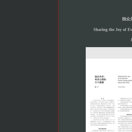
独众
Sharing the Joy of E