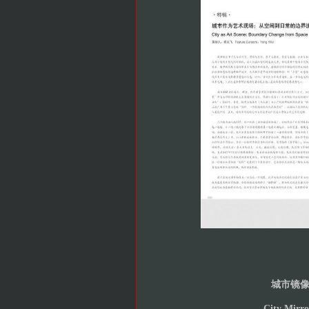
城市镜
City Mirro