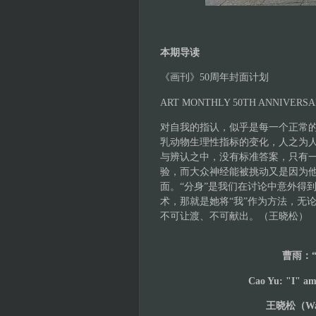
本期导读
《画刊》50周年封面计划
ART MONTHLY 50TH ANNIVERSA
对自我的指认，似乎是每一个正常
乳动物生理性指标的变化，人之为人
与辨认之中，没有标准答案，只有
验，而大众神经能被挑动又是因为他
面。“分身”是我们在讨论中意外得
术，那就是她将“我”作为方法，无论
不可让渡、不可献出。（王晓松）
曹雨：
Cao Yu: "I" am
王晓松（Wan