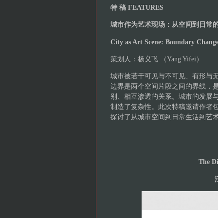
特 稿 FEATURES
城市作为艺术现场：从空间到日常
City as Art Scene: Boundary Change
策划人：杨义飞 （Yang Yifei）
城市被若干可见与不可见、有形与
边界是两个空间片段之间的界线，
别、相互渗透的关系。城市的发展
制造了复杂性。此次特稿邀请作者
探讨了从城市空间到日常生活到艺
The Di