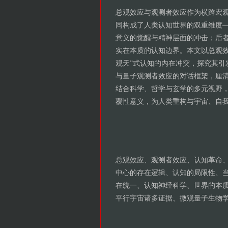
总观效应与观测者效应作为横跨宏
同构成了人类认知世界的双重维度
意义的觉醒与精神层面的冲击；后
实在本质的认知边界。本文以总观效
观天”式认知的内在冲突，探究其引
与量子观测者效应的对话框架，厘
结合科学、哲学与玄学的多元视野
覆性意义，为人类重构与宇宙、自
总观效应、观测者效应、认知革命
中心的存在逻辑、认知的局限性、
在统一、认知神经科学、世界的本
平行宇宙诸多证据、微观量子生物