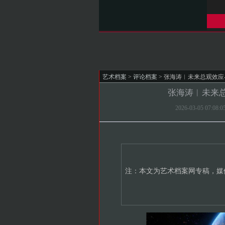
艺术档案
>
评论档案
> 张海涛︱未来总观效
张海涛︱未来
2026-03-05 07:
注：本文为艺术档案网专稿，媒