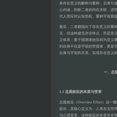
来存在意义的解构与重构，后者引
心内涵，剖析二者的内在关联，进
代人类应对认知危机、重构宇宙观
最后，二者都指向了存在意义的重
无，但这种虚无并非终点，而是意
义体系；量子观测者效应则为意义
到自身不仅是宇宙的旁观者，更是
自身与宇宙的关系，实现存在意义
一、总
1.1 总观效应的本质与变革
总观效应（Overview Effect）这
提出，其核心定义为：人类在太空
与心理变革。这种效应的本质并非简