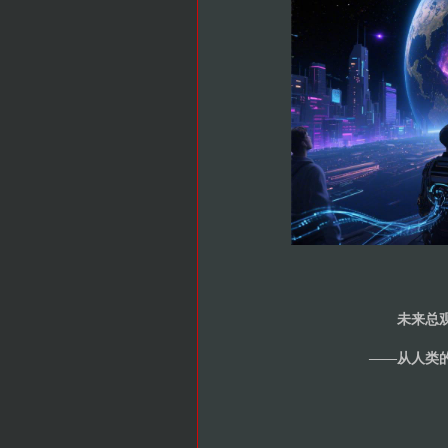
未来总
——从人类