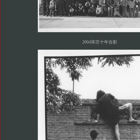
2004宋庄十年合影