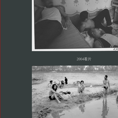
2004看片