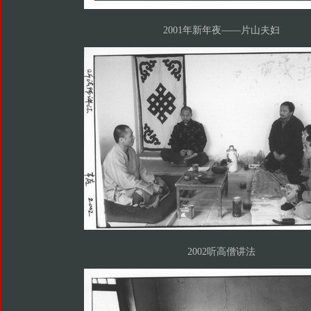
2001年新年夜——片山夫妇
2002听高僧讲法