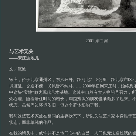
2001 潮白河
与艺术无关
——宋庄这地儿
文／沉波
宋庄，位于北京通州区，东六环外。距河北7、8公里，距北京市区5
境脏乱、交通不便、民风皆不纯朴…… 2000年初到宋庄时，始终
中这块“宝地”做为现代艺术基地。这其中自然有大人物的号召力，
众心理。随着居住时间的增长，周围熟识的朋友也渐渐多了起来。
状态。虽然周边环境依旧，但这个群体影响了我。
我与这些艺术家处在相同的生存状态下，所以关注艺术家本身胜于
状态，而非单纯的作品。
在我的镜头中，或许并不是他们心中的自己，人们也无法通过我的