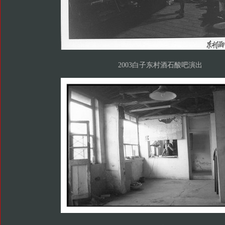
2003白子东村酒石酸吧演出