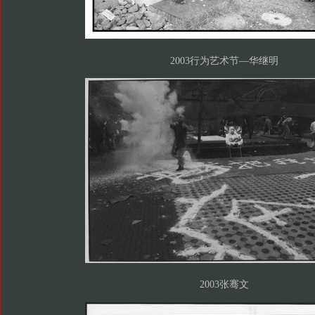
2003行为艺术节—华继明
2003张骞文