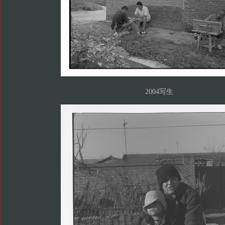
2004写生