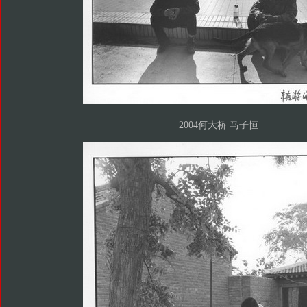
2004何大桥 马子恒