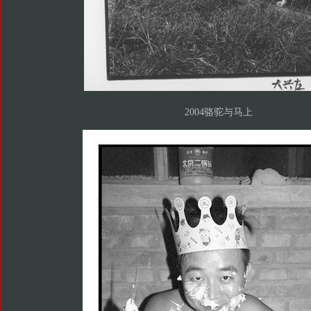
2004骆驼与马上