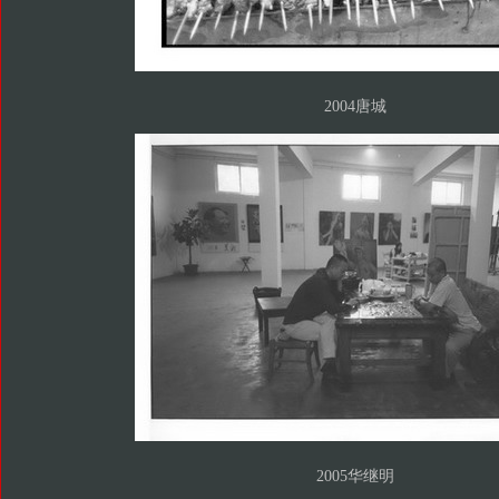
2004唐城
2005华继明