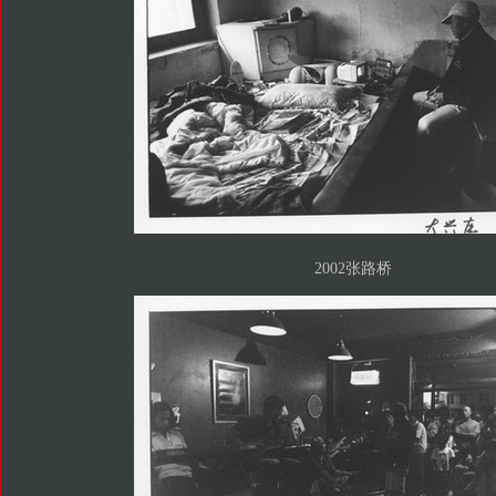
2002张路桥