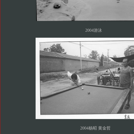
2004游泳
2004杨昭 黄金哲