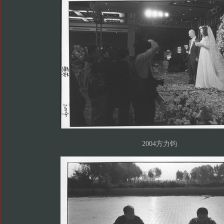
2004方力钧