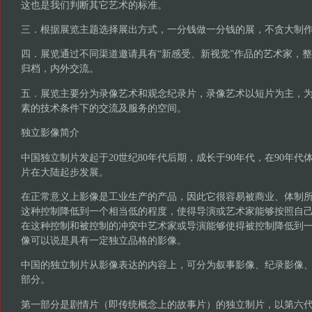
这也是我们判断其它艺术的标准。
三．根据展览主题选择展出方式，一分钱做一分钱的展，不贪大制
四．展览通过不同渠道邀请具有“新感受、新视觉”作品的艺术家，
归档，内外交流。
五．展览主要分为录像艺术和观念纪录片，录像艺术以短片为主，
素的技术条件下的交流及服务的空间。
独立影像简介
中国独立制片发起于20世纪80年代后期，成长于90年代，在90年
片在大陆起步发展。
在正常意义上影像是工业生产的产品，因此它很容易被商业、体制
这种控制降低到一个相当低的程度，使得导演或艺术家能够按照自己
在这种控制和被控制的冲突中艺术家或导演能够使得被控制降低到
像可以说是具有一定独立品格的影像。
中国的独立制片从影像表达的内容上，可分为叙事影像、纪录影像
部分。
第一部分是剧情片（即传统概念上的故事片）的独立制片，以第六