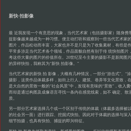
新快·拍影像
最 近我发现一个有意思的现象，当代艺术家（包括摄影家）随身携
捉影像越来越成为一种习惯。便主动打听和观察到一些当代艺术家的
图片，作品松动而丰富，大家也并不是只是为了收集素材，有些是
平常多涉足当代艺术各个领域，作品面貌自然有别于传 统快拍图片
考这些大量的图片的价值所在。20世纪至今主要的摄影不是新闻图
的异样快拍，我称其为“新快.拍影像。”
当代艺术家的新快.拍 影像，大概有几种情况，一部分“游击式”、“涂
摄影，这类作品体裁多样，如街上行人、建筑、巷弄等文化景致，在
是大自然的景致一般的“社会风景”中，发现有意味的“景致”，收入
而却是通过构图及成像语言寻找一条内在感觉线索，如不 确定、散
质。
另一部分艺术家选择几个或一个区别于传统的体裁（体裁多选择被
的社会另一面）进行跟踪、挖掘式快拍。因此对于体裁的选择与深
细节拍摄，也具有快拍、捕捉的即兴特征。