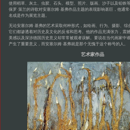
使用稻草、灰土、虫胶、石头、模型、照片、版画、沙子以及铅铁
保罗·策兰的诗歌对安塞尔姆·基弗作品主题的表现影响甚巨，他通
名或是作为展览主题。
无论安塞尔姆·基弗的艺术采取何种形式，如绘画、行为、摄影、综
它们都渗透着对历史及文化的反省和思考。他的作品充满张力，震
美感以及深涉德国历史意义却常常被观者误解。要说在当代画家中
产生了重要意义，而安塞尔姆·基弗就是那个无愧于这个称号的人。
艺术家作品