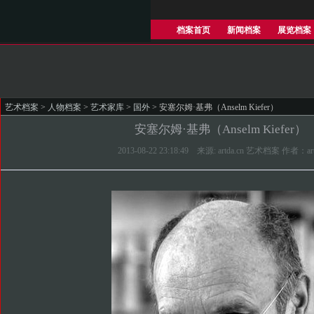
档案首页
新闻档案
展览档案
艺术档案
>
人物档案
>
艺术家库
>
国外
> 安塞尔姆·基弗（Anselm Kiefer）
安塞尔姆·基弗（Anselm Kiefer）
2013-08-22 23:18:49 来源: artda.cn 艺术档案 作者：ar