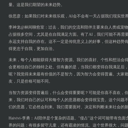
量。这是我们期望的未来趋势。
徐思彦：如果我们对未来很乐观，AI会不会有一天占据我们现实世
李神龙@林间聊愈室：过去，我们的交流和陪伴主要来自人类或宠物
占据很多空间，尤其是在自我满足方面。有了AI，我们可能不再需
永远支持自我的存在。这不一定是传统意义上的好事，但这种趋势
得更忠于自我，更加自洽。
未来，每个人都能获得大量智力资源。我们的喜好、个性和想法会
会更相信自己的独特之处。但有趣的是，当我们都变得自我满足后
呢？我觉得未来最有价值的不是智力，因为智力会变得普遍。大家都
友，只是价格可能不同。
当智力资源变得普遍后，什么会变得重要呢？可能是你喜不喜欢，
来，我们对自己的认可和每个人的意愿都会变得很宝贵。这个问题
们的意愿，它必然会到来。我们需要面对、决定和判断未来社会的
Haivivi-李勇：AI陪伴是个复杂的话题。"侵占"这个词可能带有
界的问题：有很多留守儿童，还有霸凌的情况。这个世界很大，问