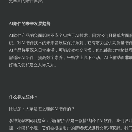
更丰富的陪伴体验⁠。
AI陪伴的未来发展趋势
AI陪伴产品的负面影响不应全归咎于AI技术，因为它们只是单方面
识。对AI陪伴技术的未来发展应保持乐观，它有潜力提供高质量陪
AI产品将更深入日常生活，可能改变社交习惯，但也能助力情绪处
需适应AI陪伴，提高数字素养，平衡线上线下互动。AI应辅助而非
好地关爱和建立人际关系。
什么是AI陪伴？
徐思彦：大家是怎么理解AI陪伴的？
李神龙@林间聊愈室：我们的产品是一款情绪陪伴AI软件。我们设计
狸、小熊和小鹿。它们会根据用户的情绪状况进行交流和安慰。我