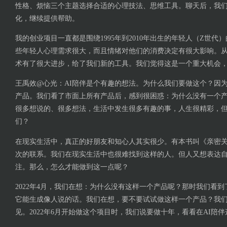
性格、烦恼三个主题选择合适的心理技法、思维工具。聊天后，我
化，继续提供帮助。
我的创业项目一直都是围绕1995年到2010年出生的年轻人（Z世代
些年轻人心理需求很大，而且情绪对他们的消费决定有很大影响。从202
术有了很大进步，给了我们新的工具。我们觉得这是一个重大机会
王禹效@心光：AI陪伴是个有趣的想法。为什么我们要做这个？因为2
产品。我们看了市面上所有产品后，感到很困惑：为什么没有一个
很多想说的、很多想法，生活中发生很多有趣的事，人生很精彩，
们？
在现实生活中，真正的好朋友和知心人其实很少。有本书叫《亲密
次的联系。我们在现实生活中也很难找到这样的人。但人又想表达
注。那么，怎么才能做到这一点呢？
2022年4月，我们在想：为什么没有这样一个产品呢？那时我们看到了
它能生成像人说的话。我们在想，要不要试试做这样一个产品？我们问
见。2022年6月开始做这个项目时，我们说要做十年，看看在AI陪