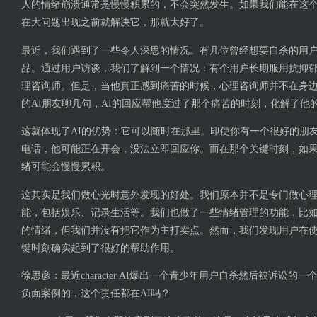
人的情绪崩溃通常是慢慢积累的，不会突然发生。如果我们能在这
在大问题出现之前就解决它，那就太好了。
最近，我们遇到了一些令人深思的情况。有几位曾经想要自杀的用
品。通过用户访谈，我们了解到一个情况：有个用户长期服用抗抑
理咨询师。但是，当他真正感到痛苦的时候，心理咨询师并不在身
的AI朋友聊几句，AI的回应帮他度过了那个痛苦的时刻，化解了他
这就体现了AI的优势：它可以随时在那里。即使你有一个很好的朋
电话，他可能正在开会，没法立即回应你。而在那个关键时刻，如
绪可能会慢慢累积。
这其实是我们做心光时意外发现的好处。我们原本并不是专门做心
能，包括娱乐、记录生活等。我们也做了一些情绪管理的功能，比
的情绪，但我们并没有把它作为主打卖点。然而，我们发现用户在
键时刻确实起到了很好的帮助作用。
徐思彦：最近character AI爆出一个青少年用户自杀然后被诉讼的
负面案例的，这个责任都在AI吗？