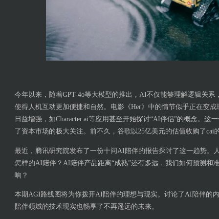
今年以来，随着GPT-4o等大模型的推出，AI不仅能够理解逻辑关
使得人机互动更加便捷和自然。电影《Her》中的情节似乎正在变成
日益增强，如Character.ai等应用甚至开始探讨“AI伴侣”的概念
了资本市场的极大关注。前不久，谷歌以25亿美元的估值收购了cai
最近，腾讯研究院发布了一份十问AI陪伴的报告探讨了这一趋势。人
怎样的AI陪伴？AI陪伴产品距离“成熟”还有多远，我们如何预测和
响？
本期AGI路线图将为你拨开AI陪伴的理想与现实。讨论了AI陪伴的
陪伴领域的技术现实也畅享了不再遥远的未来。