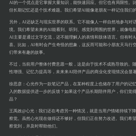
AI的一个优点是它掌握大量知识，能快速回应。但它也有局限性。比
但长期记忆还是个技术难题。我们希望AI能像老朋友一样记住我们
另外，AI还缺乏与现实世界的联系。它不能像人一样自然地参与对
境。我们希望未来的AI能看到、听到、感觉到周围的世界，就像电影
AI主要是通过文字交流，还不能理解人的表情和肢体语言。但有时AI
喜。比如，AI有时会产生奇怪的想象，这反而可能和小朋友天马行
们带来有趣的故事。
不过，当前用户整体付费意愿一般，这是由于技术不成熟导致的。
性增强、记忆力提高等，未来来AI陪伴产品的商业化变现情况会显
徐思彦：心光作为一款笔记产品，在某种程度上也储存了用户的记
入的数据提供进一步的反馈？如果这个产品长期陪伴用户，你们觉
品？
王禹效@心光：我们还在考虑另一种情况，就是当用户情绪持续下
察觉。虽然心光现在做得还不够好，但我们正在努力改进。我们希
察觉到，并及时帮助他们。