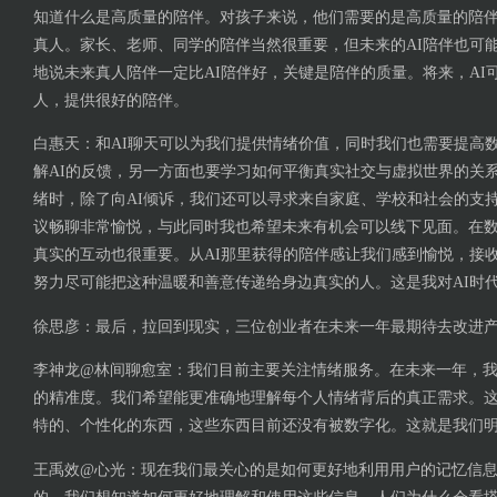
知道什么是高质量的陪伴。对孩子来说，他们需要的是高质量的陪
真人。家长、老师、同学的陪伴当然很重要，但未来的AI陪伴也可
地说未来真人陪伴一定比AI陪伴好，关键是陪伴的质量。将来，AI
人，提供很好的陪伴。
白惠天：和AI聊天可以为我们提供情绪价值，同时我们也需要提高
解AI的反馈，另一方面也要学习如何平衡真实社交与虚拟世界的关
绪时，除了向AI倾诉，我们还可以寻求来自家庭、学校和社会的支
议畅聊非常愉悦，与此同时我也希望未来有机会可以线下见面。在
真实的互动也很重要。从AI那里获得的陪伴感让我们感到愉悦，接
努力尽可能把这种温暖和善意传递给身边真实的人。这是我对AI时
徐思彦：最后，拉回到现实，三位创业者在未来一年最期待去改进
李神龙@林间聊愈室：我们目前主要关注情绪服务。在未来一年，
的精准度。我们希望能更准确地理解每个人情绪背后的真正需求。
特的、个性化的东西，这些东西目前还没有被数字化。这就是我们
王禹效@心光：现在我们最关心的是如何更好地利用用户的记忆信