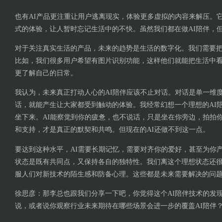
也有AI产品更注重让用户逃离现实，体验更多虚拟的内容来解压。
式的体验，让人暂时忘记生活中的不快。虽然我们都在做AI陪伴，
对于关注真实生活的产品，未来的趋势是生活的数字化。我们需要把
比如，我们很多用户希望有图片识别功能，这样他们就能把生活中看到
更了解自己的日常。
我认为，未来真正打动人心的AI陪伴应该不止对话。对话是单一维
话，就能产生让大家都受到触动的体验。我经常幻想一个理想的AI
坐下来。AI能察觉到你的疲惫，也不说话，只是坐在你旁边，拍拍
和支持，才是真正的默契和共鸣。但现在的AI还做不到这一点。
要达到这种水平，AI需要长期记忆，需要对齐你的爱好，甚至为你
状态是既有共同点，又保持各自的独特性。我们离这个理想状态还
服人们对新技术的陌生感和防备心理。这些都是未来需要解决的问
徐思彦：那李总也跟我们分享一下吧，你觉得这个AI陪伴技术的发
说，或者说你观察行业未来期待在哪些场景会进一步的覆盖AI陪伴