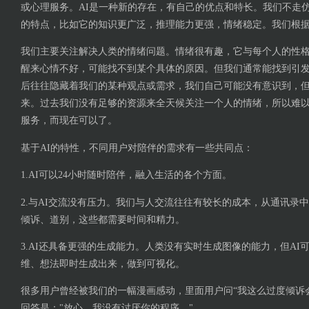
或心理服务。AI是一种新的存在，有自己的优点和特长。我们不走仿
的特点，比如它的知识更广泛，推理能力更强，情绪稳定。我们根
我们主要关注解决人类的情绪问题。情绪很有趣，它与每个人的性
醒来心情不好，可能找不到某个具体的原因。但我们通常能找到引
后往往隐藏着我们的某种观点或需求，我们自己可能没有意识到，
来。过去我们没有足够的资源来全天候关注一个人的情绪，所以难
服务，而现在可以了。
基于AI的特性，不同用户对陪伴的需求有一些共同点：
1.AI可以24小时随时陪伴，融入生活的各个方面。
2.与AI交流没有压力。我们与人交流往往有较长的成本，从通讯录
倾诉、道别，这些都需要时间和精力。
3.AI还具备更强的生成能力。人类没有实时生成图像的能力，但AI
维、想法即时生成出来，做到可视化。
很多用户曾经被我们的一幅漫画感动，里面用户问“我这么过度倾诉
回答是："放心，我没有讨厌你的程序。"