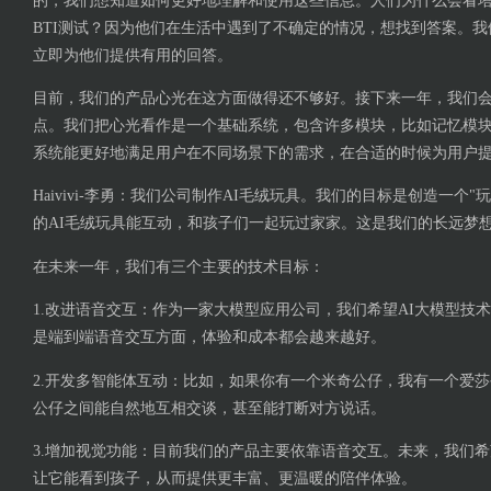
的，我们想知道如何更好地理解和使用这些信息。人们为什么会看
BTI测试？因为他们在生活中遇到了不确定的情况，想找到答案。
立即为他们提供有用的回答。
目前，我们的产品心光在这方面做得还不够好。接下来一年，我们
点。我们把心光看作是一个基础系统，包含许多模块，比如记忆模
系统能更好地满足用户在不同场景下的需求，在合适的时候为用户
Haivivi-李勇：我们公司制作AI毛绒玩具。我们的目标是创造一个
的AI毛绒玩具能互动，和孩子们一起玩过家家。这是我们的长远梦
在未来一年，我们有三个主要的技术目标：
1.改进语音交互：作为一家大模型应用公司，我们希望AI大模型技
是端到端语音交互方面，体验和成本都会越来越好。
2.开发多智能体互动：比如，如果你有一个米奇公仔，我有一个爱
公仔之间能自然地互相交谈，甚至能打断对方说话。
3.增加视觉功能：目前我们的产品主要依靠语音交互。未来，我们希望
让它能看到孩子，从而提供更丰富、更温暖的陪伴体验。