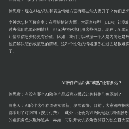
徐思彦：现在AI在识别和表达情绪方面有哪些能力提升了？你们是
李神龙@林间聊愈室：在理解情绪方面，大语言模型（LLM）让我
过去我们也能识别情绪，但无法很好地利用这些信息。现在，AI能
让情绪信息变得更有价值。比如，我们可以根据一个人是内向还是
他们解决悲伤或愤怒的情绪。这种个性化的情绪服务在过去是很难
了。
AI陪伴产品距离“成熟”还有多远？
徐思彦：有没有哪个AI陪伴产品或商业模式让你特别印象深刻？
白惠天：AI陪伴这个赛道确实很新、发展很快。目前，大家都在探
都采用了订阅制（按月付费）；此外，还会为VIP会员提供增值服
的虚拟角色买服饰道具；再如，可以开设供多角色群聊的独立聊天