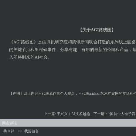
【关于AGI路线图】
《AGI路线图》是由腾讯研究院和腾讯新闻联合打造的系列线上圆桌
的关键节点和里程碑事件，分享有趣、有用的最新的公司和产品，
入即将到来的AI社会。
【声明】以上内容只代表原作者个人观点，不代表
artda.cn
艺术档案网的立场和
上一篇:
王兴兴︱AI技术越趋..
下一篇:
中国首个人造子宫，
网友评论
共 0 评
>>
我要留言