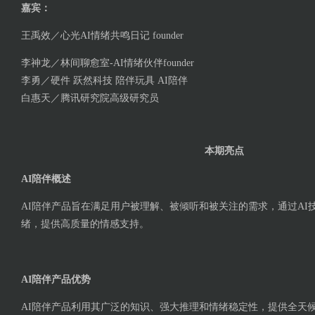
嘉宾：
王禹效／心光AI情绪共鸣日记 founder
李神龙／林间聊愈室-AI情绪伙伴founder
李勇／硬件 跃然科技 陪伴玩具 AI陪伴
白惠天／腾讯研究院高级研究员
本期亮点
AI陪伴概述
AI陪伴产品旨在满足用户被理解、被倾听和被关注的需求，通过AI
绪，提供高质量的情感支持。
AI陪伴产品优势
AI陪伴产品利用其广泛的知识、强大推理和情绪稳定性，提供全天