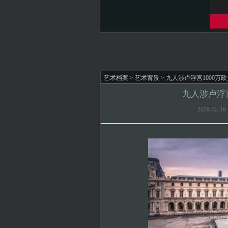
艺术档案
>
艺术背景
> 九人涉卢浮宫1000
九人涉卢浮
2026-02-1