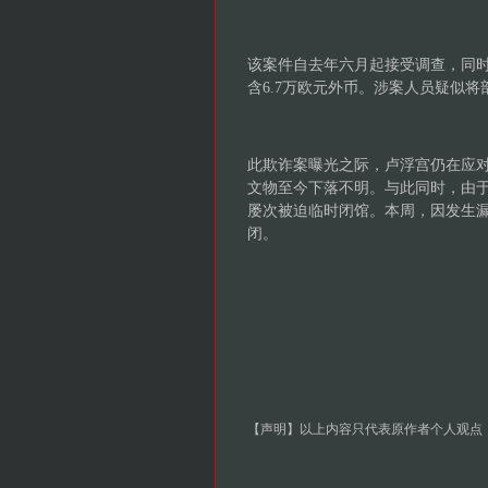
该案件自去年六月起接受调查，同时
含6.7万欧元外币。涉案人员疑似
此欺诈案曝光之际，卢浮宫仍在应对2
文物至今下落不明。与此同时，由
屡次被迫临时闭馆。本周，因发生
闭。
【声明】以上内容只代表原作者个人观点