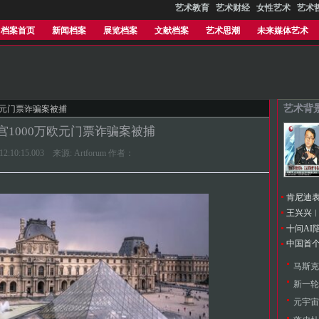
艺术教育
艺术财经
女性艺术
艺术
档案首页
新闻档案
展览档案
文献档案
艺术思潮
未来媒体艺术
艺术背
万欧元门票诈骗案被捕
宫1000万欧元门票诈骗案被捕
6 12:10:15.003 来源: Artforum 作者：
新一轮
元宇宙