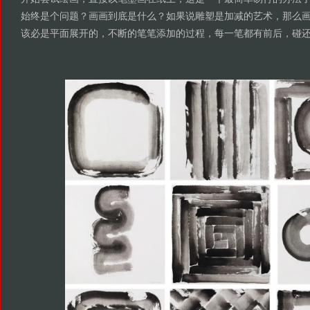
始终是个问题？画画到底是什么？如果说雕塑是加减的艺术，那么
该必是平面展开的，不断的笔笔添加的过程，每一笔都有前后，碰