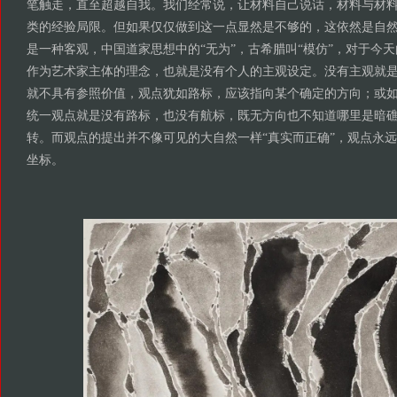
笔触走，直至超越自我。我们经常说，让材料自己说话，材料与材
类的经验局限。但如果仅仅做到这一点显然是不够的，这依然是自
是一种客观，中国道家思想中的“无为”，古希腊叫“模仿”，对于今
作为艺术家主体的理念，也就是没有个人的主观设定。没有主观就
就不具有参照价值，观点犹如路标，应该指向某个确定的方向；或
统一观点就是没有路标，也没有航标，既无方向也不知道哪里是暗
转。而观点的提出并不像可见的大自然一样“真实而正确”，观点永
坐标。