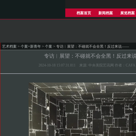
档案首页
新闻档案
展览档案
艺术档案
>
个案+新青年
>
个案
> 专访︱展望：不碰就不会全黑！反过来说——
专访︱展望：不碰就不会全黑！反过来
2024-10-18 15:07:31.811 来源: 中央美院艺讯网 作者：CAFA 