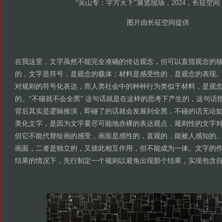
“吴山专：字方天下”展览现场，2024，长征空
图片由长征空间提供
在我这里，文字虽然不能完全准确的传达观念，但可以直指观念的
的，文字是符号，是观念的载体；材料是感受性的，是观念的表现
对规则的符号化表达，而人类社会中的种种行为类似于材料，是观
的。“不碰就不会全黑” 这句话就是在这样的思考下产生的，这句话
背后其实是逻辑推演，即碰了的话就会发展到全黑，不碰的话无论
美化文字，是因为文字要尽可能地赤裸的表达观点，规则性的文字
但它不能代替绘画的感受，画面是感性的，直观的，能被人感知的
画面，二者是独立的，又彼此相互作用，但不能成为一体。文字的
结果的情况下，先行制定一个规则以避免出现那个结果，实现包含