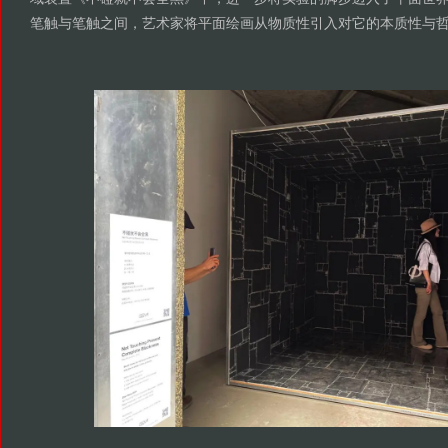
笔触与笔触之间，艺术家将平面绘画从物质性引入对它的本质性与