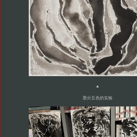
▲
墨分五色的实验