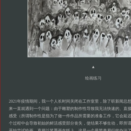
▲
绘画练习
2021年疫情期间，我一个人长时间关闭在工作室里，除了听新闻总
来一直就遇到一个问题：由于雕塑的制作性导致我无法快速的、直
感受（所谓制作性是指为了做一件作品所需要的准备工作，它会延
个过程中会导致初始的鲜活感受部分丧失，使结果不够生动，即所
开始尝试绘画，直接以笔墨画在纸上，这是一个最简单易行的办法