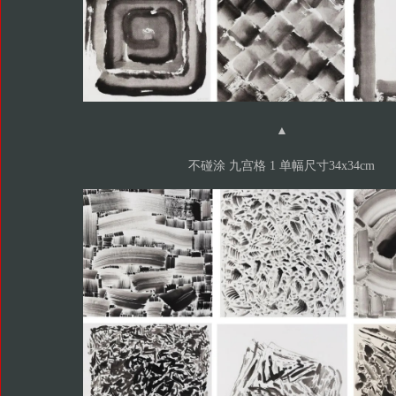
▲
不碰涂 九宫格 1 单幅尺寸34x34cm