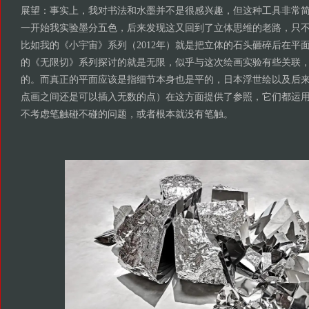
展望：事实上，我对书法和水墨并不是很感兴趣，但这种工具非常
一开始我实验墨分五色，后来发现这又回到了立体思维的老路，只
比如我的《小宇宙》系列（2012年）就是把立体的石头砸碎后在平面
的《无限切》系列探讨的就是无限，似乎与这次绘画实验有些关联
的。而真正的平面应该是指细节本身也是平的，日本浮世绘以及后
点画之间还是可以插入无数的点）在这方面提供了参照，它们都运
不考虑笔触碰不碰的问题，或者根本就没有笔触。