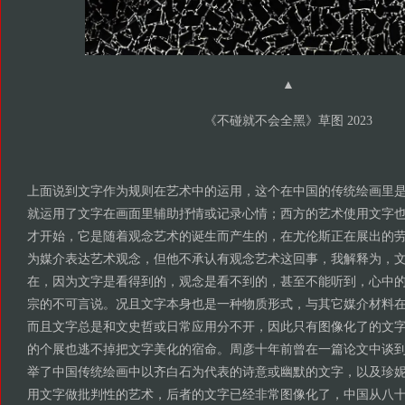
▲
《不碰就不会全黑》草图 2023
上面说到文字作为规则在艺术中的运用，这个在中国的传统绘画里
就运用了文字在画面里辅助抒情或记录心情；西方的艺术使用文字
才开始，它是随着观念艺术的诞生而产生的，在尤伦斯正在展出的劳
为媒介表达艺术观念，但他不承认有观念艺术这回事，我解释为，
在，因为文字是看得到的，观念是看不到的，甚至不能听到，心中
宗的不可言说。况且文字本身也是一种物质形式，与其它媒介材料
而且文字总是和文史哲或日常应用分不开，因此只有图像化了的文
的个展也逃不掉把文字美化的宿命。周彦十年前曾在一篇论文中谈
举了中国传统绘画中以齐白石为代表的诗意或幽默的文字，以及珍妮
用文字做批判性的艺术，后者的文字已经非常图像化了，中国从八