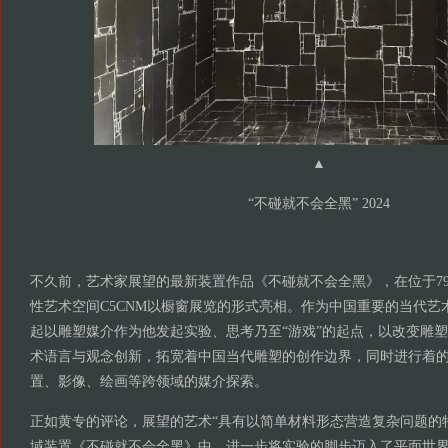
▲
“不碰就不会全黑” 2024
不久前，艺术家展望的最新装置作品《不碰就不会全黑》，在位于7
性艺术空间C5CNM以橱窗展览的形式亮相。作为中国重要的当代艺
起以雕塑媒介作为他发起实验、思考乃至“游戏”的起点，以改变雕
术语言与观念创新，拓宽着中国当代雕塑的创作边界，同时进行着
置、影像、绘画等跨领域的媒介探索。
正如黄专的评论，展望的艺术“具有以简单材料形态营造复杂问题的
域装置《不碰就不会全黑》中，进一步将实验的脚步迈入了平面世