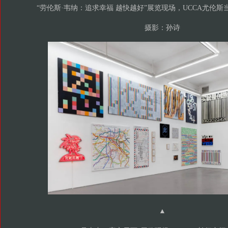
“劳伦斯·韦纳：追求幸福 越快越好”展览现场，UCCA尤伦斯当
摄影：孙诗
▲