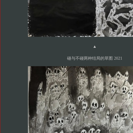
▲
碰与不碰两种结局的草图 2021