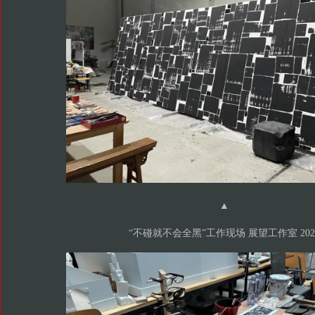
▲
“不碰就不会全黑”工作现场 展望工作室 202