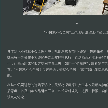
▲
“不碰就不会全黑”工作现场 展望工作室 202
具体到《不碰就不会全黑》中，规则意味着“笔不碰笔，先来先占，
味着每一笔都在不相碰的基础上被严格执行，直到画面所能承受的“
小，让画面组成的四方空间乍看上去，如同一间“黑屋”，细看笔与
在。“不碰就不会全黑！反过来说，碰就会全黑！”展望如此简洁地
能。
在与艺讯网进行的这场采访中，展望将深度探讨产生本次最新实验
后思考，以及由该作品引申开来，艺术家对规则、边界、极限、自
观点与讨论。