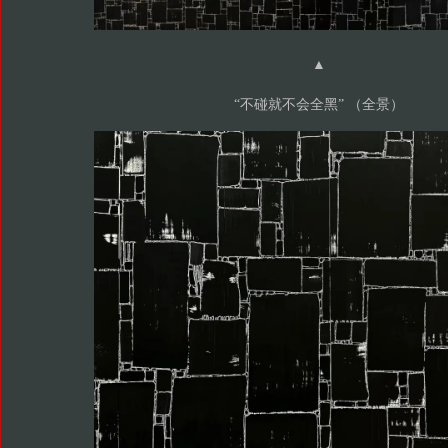
▲
“不碰就不会全黑” （全景）