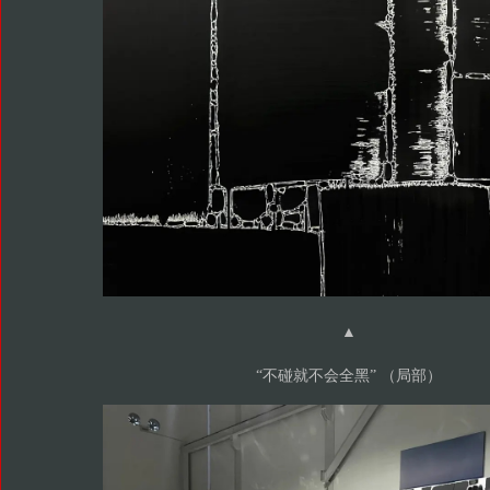
▲
“不碰就不会全黑” （局部）