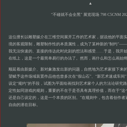
▲
“不碰就不会全黑” 展览现场 798 C5CNM 20
这位擅长以雕塑媒介在三维空间展开工作的艺术家，据说他的平面
境的客观限制，雕塑制作性的本质属性，成为了某种新的“制约”——
我无法快速的、直接的传达此时此刻的想法和感受……于是，我开
在纸上，这是一个最简单易行的办法了。然而，画什么和怎么画始终
顺延着由新媒介、新对象激发出新的问题，自然地为艺术家接下来
望赋予这件场域装置作品他也曾多次在“假山石”、“新艺术速成车间”
设定“规约”的手段，试图为平面绘画找到艺术家个人的方法论研究
定性如同游戏的规则，重要的不在于是否具有真理价值，而在于“这个
还是自己设定的，这是一个本质的区别。”在规则中，包含着创作者通
自由的潜在目标。