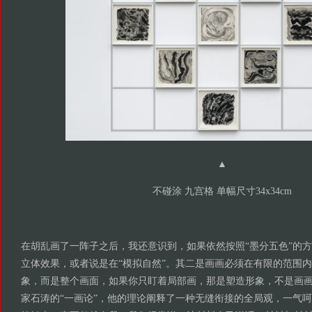
▲
不碰涂 九宫格 单幅尺寸34x34cm
在胡乱画了一阵子之后，我还意识到，如果依然按照“墨分五色”的
立体效果，或者说是在“模拟自然”。其二是画画必须在有限的范围
象，而是整个画面，如果你只盯着局部画，那是塑造形象，不是画
家石涛的“一画论”，他的理论阐释了一种无缝衔接的全局观，一气