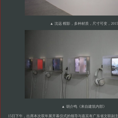
▲ 沈远 帽影，多种材质，尺寸可变，201
▲ 胡介鸣《来自建筑内部》
15日下午，出席本次双年展开幕仪式的领导与嘉宾有广东省文联副