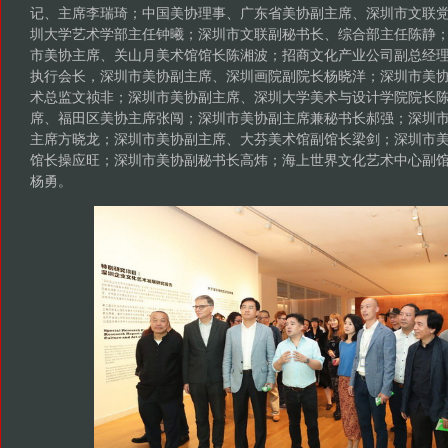
记、主席李瑞琦；中国美协理事、广东省美协副主席、深圳市文联
圳大学艺术学部主任钟曦；深圳市文联副秘书长、综合部主任陈静
市美协主席、关山月美术馆馆长陈湘波；招商文化产业公司副总经
执行会长，深圳市美协副主席、深圳画院副院长杨晓洋；深圳市美
术总监文祯非；深圳市美协副主席、深圳大学美术与设计学院院长
席、福田区美协主席张闯；深圳市美协副主席兼秘书长郝强；深圳
主席方晓龙；深圳市美协副主席、大芬美术馆副馆长梁剑；深圳市
馆长操应旺；深圳市美协副秘书长高炜；海上世界文化艺术中心副
杨勇。