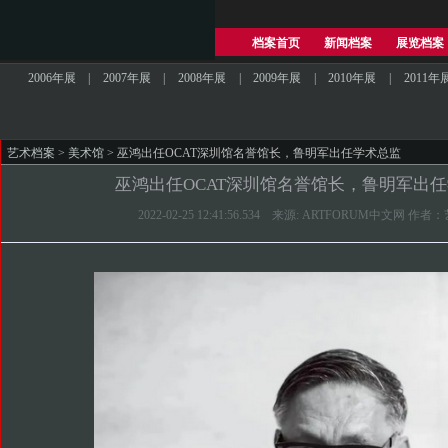
档案首页
新闻档案
展览档案
2006年展
|
2007年展
|
2008年展
|
2009年展
|
2010年展
|
2011年
艺术档案
>
美术馆
> 巫鸿出任OCAT深圳馆名誉馆长，鲁明军出任学术总监
巫鸿出任OCAT深圳馆名誉馆长，鲁明军出
2022-02-25 12:41:56.534 来源: ARTFORUM中文网 作