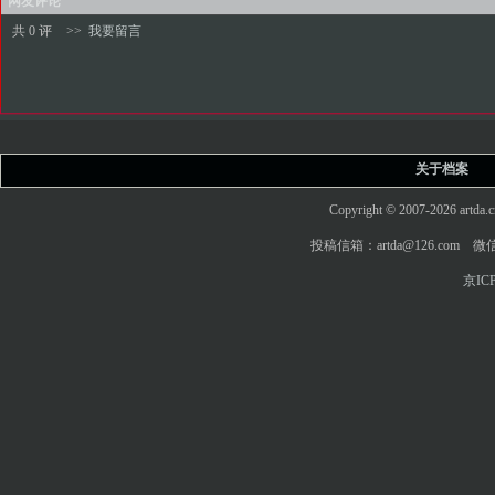
网友评论
共 0 评
>>
我要留言
关于档案
Copyright © 2007-2026 art
投稿信箱：artda@126.com 微信
京ICP