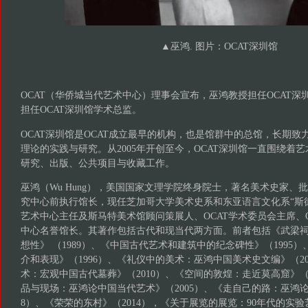
▲巫鸿. 图片：OCAT深圳馆
OCAT（华侨城当代艺术中心）理事会宣布，巫鸿教授担任OCAT
担任OCAT深圳馆学术总监。
OCAT深圳馆是OCAT成立最早的机构，也是馆群中的总馆，长期
理论的实践与研究。从2005年开创至今，OCAT深圳馆一直围绕着
研究、出版、公共项目与收藏工作。
巫鸿（Wu Hung），美国国家文理学院终身院士，著名美术史家、批
究中心前执行馆长，现任芝加哥大学美术史系和东亚语言文化系“斯
艺术中心主任及斯马特美术馆顾问策展人、OCAT学术委员会主席、OC
中心名誉馆长。其著作包括古代和现当代两方面。前者包括《武梁
想性》 （1989）、《中国古代艺术和建筑中的纪念碑性》（1995
介和表现》（1996）、《礼仪中的美术：巫鸿中国美术史文编》（2
术：宏观中国古代墓葬》（2010）、《空间的敦煌：走近莫高窟》（
品与现场：巫鸿论中国当代艺术》（2005）、《走自己的路：巫鸿论
8）、《荣荣的东村》（2014），《关于展览的展览：90年代的实验