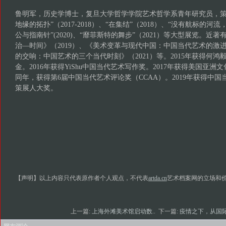
鲁明军，历史学博士，复旦大学哲学学院艺术哲学系青年研究员，策
地缘的拓扑”（2017-2018）、“在集结”（2018）、“没有航标的河流，19
公与指南针”(2020)、“靡菲斯特的舞步”（2021）等大型展览。
治—时间》（2019）、《美术变革与现代中国：中国当代艺术的激进
的交响：中国艺术的三个当代时刻》（2021）等。2015年获得何
金。2016年获得YiShu中国当代艺术写作奖。2017年获得美国亚洲
同年，获得第6届中国当代艺术评论奖（CCAA）。2019年获得中国
策展人大奖。
【声明】以上内容只代表原作者个人观点，不代表
artda.cn
艺术档案网的立场和
上一篇:
上海外滩美术馆启动数..
下一篇:
疫情之下，从国际