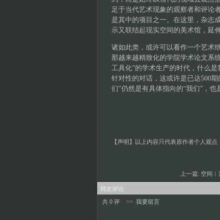
足于当代艺术现象的观察者和评论者
是其中的项目之一。在这里，杂志
示又联结起现实空间的美术馆，延
诸如此类，或许可以看作一个艺术
那越来越精致化的学院学术论文系统
工具化”的学术生产的时代，什么是
针对性的对话，这或许是已达500
们”仍然是有具体指向的“我们”，也
【声明】以上内容只代表原作者个人观点
上一篇:
空间︱池社
网友评论
共 0 评
>>
我要留言