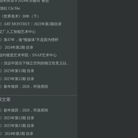
A馆长田霏宇2024年关键词“整合”
社 Chi She
《世界美术》30年（下）
ART MONTHLY︱2022年第3期目录
]艾厂人工智能艺术中心
》第47年，做“慢媒体”不是因为情怀
 2024年第2期 目录
]纽约视觉艺术学院︱SNAP艺术中心
彭晓阳︱浅议中国当下独立空间的独立性意义以及与空间制度设置的关系
》2025年第11期 目录
》2025年第12期 目录
》新年致辞：2026，环游房间
新文章
》新年致辞：2026，环游房间
》2025年第12期 目录
》2025年第11期 目录
 2024年第2期 目录