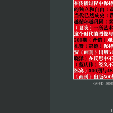
《画刊》500期特辑 