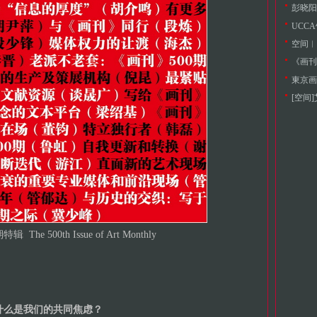
UCC
空间︱池
《画刊
東京画
[空间
The 500th Issue of Art Monthly
什么是我们的共同焦虑？