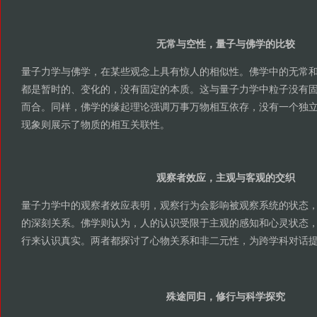
无常与空性，量子与佛学的比较
量子力学与佛学，在某些观念上具有惊人的相似性。佛学中的无常
都是暂时的、变化的，没有固定的本质。这与量子力学中粒子没有
而合。同样，佛学的缘起理论强调万事万物相互依存，没有一个独
现象则展示了物质的相互关联性。
观察者效应，主观与客观的交织
量子力学中的观察者效应表明，观察行为会影响被观察系统的状态
的深刻关系。佛学则认为，人的认识受限于主观的感知和心灵状态
行来认识真实。两者都探讨了心物关系和非二元性，为跨学科对话
殊途同归，修行与科学探究