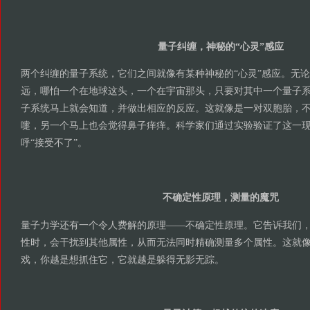
量子纠缠，神秘的“心灵”感应
两个纠缠的量子系统，它们之间就像有某种神秘的“心灵”感应。无
远，哪怕一个在地球这头，一个在宇宙那头，只要对其中一个量子
子系统马上就会知道，并做出相应的反应。这就像是一对双胞胎，
嚏，另一个马上也会觉得鼻子痒痒。科学家们通过实验验证了这一
呼“接受不了”。
不确定性原理，测量的魔咒
量子力学还有一个令人费解的原理——不确定性原理。它告诉我们
性时，会干扰到其他属性，从而无法同时精确测量多个属性。这就
戏，你越是想抓住它，它就越是躲得无影无踪。