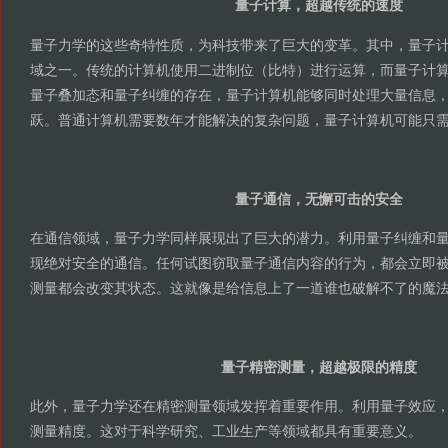
量子计算，超越传统的速度
量子力学的这些奇特性质，为科技带来了巨大的变革。其中，量子
域之一。传统的计算机使用二进制位（比特）进行运算，而量子计
量子叠加态和量子纠缠的存在，量子计算机能够同时处理大量信息
跃。普通计算机需要数年才能解决的复杂问题，量子计算机可能只
量子通信，无懈可击的安全
在通信领域，量子力学同样展现出了巨大的潜力。利用量子纠缠和
现绝对安全的通信。任何试图窃取量子通信内容的行为，都会立即
测量都会改变其状态。这就像是给信息上了一道谁也破解不了的魔
量子精密测量，超越极限的精度
此外，量子力学还在精密测量领域发挥着重要作用。利用量子效应
测量精度。这对于科学研究、工业生产等领域都具有重要意义。