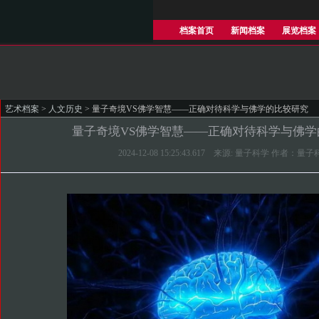
档案首页
新闻档案
展览档案
艺术档案
>
人文历史
> 量子奇境VS佛学智慧——正确对待科学与佛学的比较研究
量子奇境VS佛学智慧——正确对待科学与佛学
2024-12-08 15:25:43.617 来源: 量子科学 作者：量