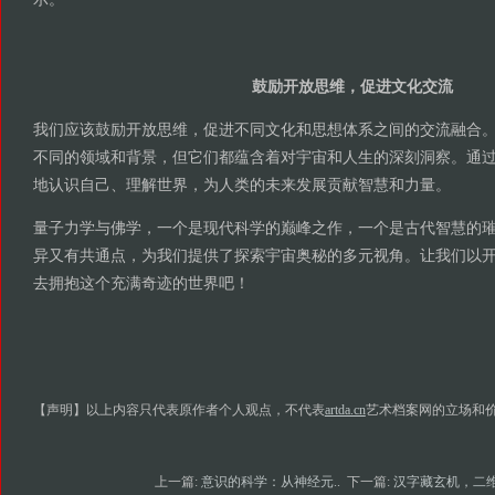
鼓励开放思维，促进文化交流
我们应该鼓励开放思维，促进不同文化和思想体系之间的交流融合
不同的领域和背景，但它们都蕴含着对宇宙和人生的深刻洞察。通
地认识自己、理解世界，为人类的未来发展贡献智慧和力量。
量子力学与佛学，一个是现代科学的巅峰之作，一个是古代智慧的
异又有共通点，为我们提供了探索宇宙奥秘的多元视角。让我们以
去拥抱这个充满奇迹的世界吧！
【声明】以上内容只代表原作者个人观点，不代表
artda.cn
艺术档案网的立场和
上一篇:
意识的科学：从神经元..
下一篇:
汉字藏玄机，二维