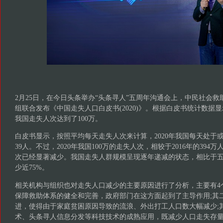
2月25日，在今日头条举办“头条寻人”五周年沟通会上，中民社会救
组联合发布《中国走失人口白皮书(2020)》。根据白皮书统计数据显
我国走失人次达到了100万。
白皮书显示，按照平均每天走失人次来计算，2020年我国每天处于或
39人。不过，2020年我国100万的走失人次，相较于2016年的394万人
次已经显著减少。我国走失人群规模呈现逐年递减的状态，相比于
少近75%。
相关机构与组织也对走失人口减少的主要原因进行了分析，主要有4
保障救助体系的健全和完善，政府部门在这方面起到了主导作用;其
进，使得由于家庭贫困原因导致的流浪、外出打工人口数大幅减少;
术、头条寻人信息分发等科技技术的成熟应用，既减少人口走失存量