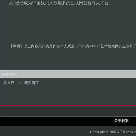
人”已经成为中国找到人数最多的互联网公益寻人平台。
【声明】以上内容只代表原作者个人观点，不代表
artda.cn
艺术档案网的立场和
网友评论
共 0 评
>>
我要留言
关于档案
Copyright © 2007-2026 art