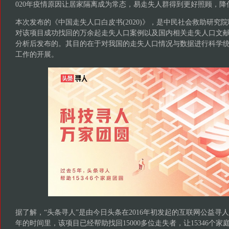
020年疫情原因让居家隔离成为常态，易走失人群得到更好照顾，降
本次发布的《中国走失人口白皮书(2020)》，是中民社会救助研究院
对该项目成功找回的万余起走失人口案例以及国内相关走失人口文
分析后发布的。其目的在于对我国的走失人口情况与数据进行科学
工作的开展。
据了解，“头条寻人”是由今日头条在2016年初发起的互联网公益寻人
年的时间里，该项目已经帮助找回15000多位走失者，让15346个