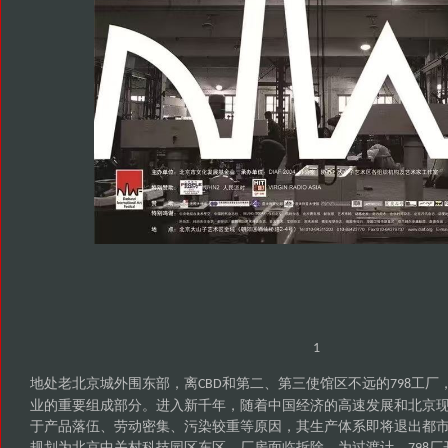
1
地处老北京城外围东部，离
和第二、第三使馆区不远的
工厂
CBD
798
业的重要组成部分。进入新千年，随着中国经济的高速发展和北京
于产品落伍、劳动密集、污染较重等原因，其生产体系即将退出都
规划为北京中关村科技园区东区，厂房面临拆除。为过渡计，
厂