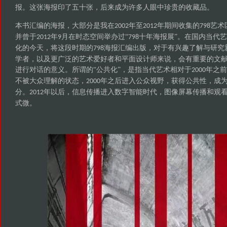
报。这张海报印了五十张，后来成为许多人眼中珍贵的收藏品。
本书汇编的海报，大部分是我在
年至
年期间收集的
艺术
2002
2012
798
并曾于
年
月在时态空间举办过“
十年海报展”。在国内当代
2012
9
798
化的今天，将这段时期的
海报汇编出版，对于有兴趣了解与研究
798
学者，以及更广泛的艺术爱好者和平面设计师来说，会有重要的文
进行对话的意义。所谓的“公共化”，是指当代艺术相对于
年之前
2000
不被大众理解的状态，
年之后进入公众视野，获得公共性，成
2000
分。
年以后，信息传播进入数字智能时代，图像屏幕传播和观
2012
式微。