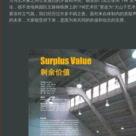
方与艺术家之间引发激烈的矛盾和冲突。物业部门禁止使用
“
”名
798
论，很不舍地将园区主路铸铁牌上的“
艺术区”更改为“大山子艺
798
紧张对立气氛，我们经历过许多不眠之夜。面对来自体制内的质疑
的未来，大家能坚持下来，是因为有共同的价值和信念的支撑。