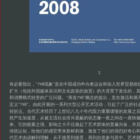
2
有必要指出，
“
现象”是在中国成功申办奥运会和加入世界贸易组
798
扩大（包括外国媒体采访和文化政策的放宽）的大背景下发生的，
和消费模式转变的广泛问题。“再造
”概念的提出，意在激活和展
798
定义“
”。由此开展的一系列大型公开艺术活动，引起了广泛的社
798
转折点。当代艺术经历了上世纪八九十年代阻力重重缓慢的发展之
然产生加速度，从被主流社会排斥遮蔽的状态像一夜之间在一座快
来。它的能量之强、影响之大不仅激起了艺术群体的普遍兴奋，并
传统认知，给他们的感官带来新鲜刺激，激发了他们的强烈好奇心
代艺术由误解到理解，从不接受到接受，再到自觉参与其中。艺术