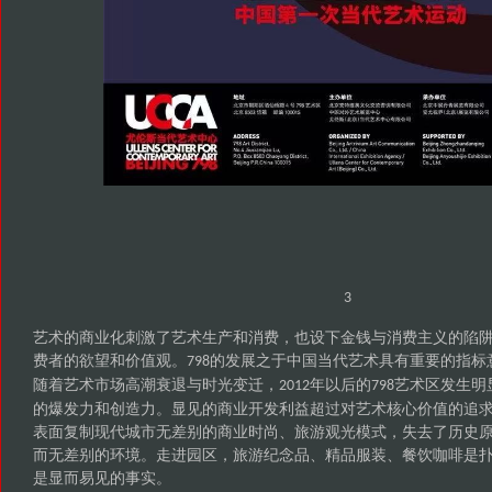
3
艺术的商业化刺激了艺术生产和消费，也设下金钱与消费主义的陷
费者的欲望和价值观。
的发展之于中国当代艺术具有重要的指标
798
随着艺术市场高潮衰退与时光变迁，
年以后的
艺术区发生明
2012
798
的爆发力和创造力。显见的商业开发利益超过对艺术核心价值的追
表面复制现代城市无差别的商业时尚、旅游观光模式，失去了历史
而无差别的环境。走进园区，旅游纪念品、精品服装、餐饮咖啡是
是显而易见的事实。