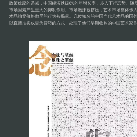
政策效应的递减，中国经济跌破
的年增长率，步入下行态势。随
8%
市场因素产生重大的抑制作用。市场泡沫被挤压，艺术市场整体步
术品拍卖价格做局的行为被揭露。几位知名的中国当代艺术品的国
以直接拍卖或更为智巧的方式，处理了他们早期收购的中国艺术家