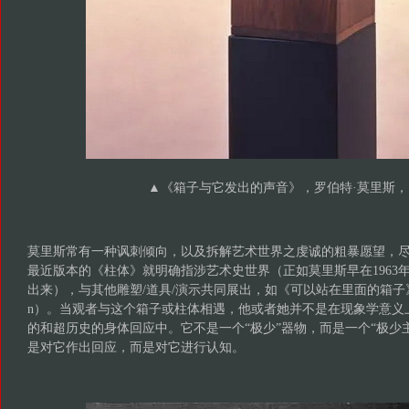
▲《箱子与它发出的声音》，罗伯特·莫里斯，1
莫里斯常有一种讽刺倾向，以及拆解艺术世界之虔诚的粗暴愿望，
最近版本的《柱体》就明确指涉艺术史世界（正如莫里斯早在1963
出来），与其他雕塑/道具/演示共同展出，如《可以站在里面的箱子》（Box f
n）。当观者与这个箱子或柱体相遇，他或者她并不是在现象学意义
的和超历史的身体回应中。它不是一个“极少”器物，而是一个“极少主
是对它作出回应，而是对它进行认知。