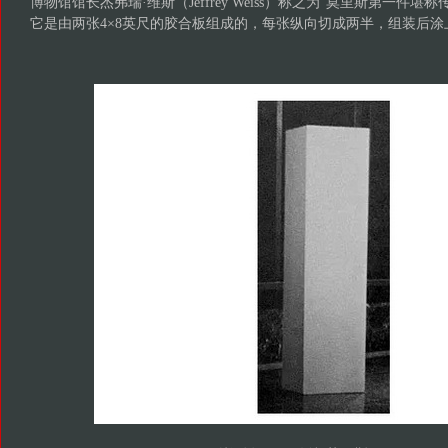
博物馆馆长杰弗瑞·维斯（Jeffrey Weiss）称之为“莫里斯第一件堪
它是由两张4×8英尺的胶合板组成的，每张纵向切成两半，组装后涂