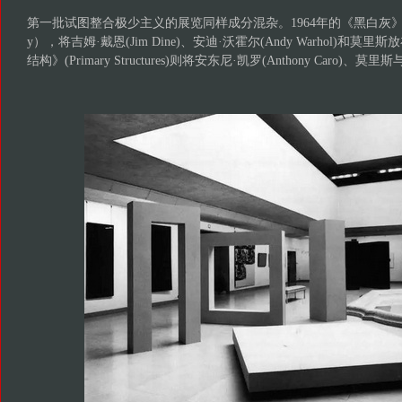
第一批试图整合极少主义的展览同样成分混杂。1964年的《黑白灰》（Black 
y），将吉姆·戴恩(Jim Dine)、安迪·沃霍尔(Andy Warhol)和莫
结构》(Primary Structures)则将安东尼·凯罗(Anthony Caro)