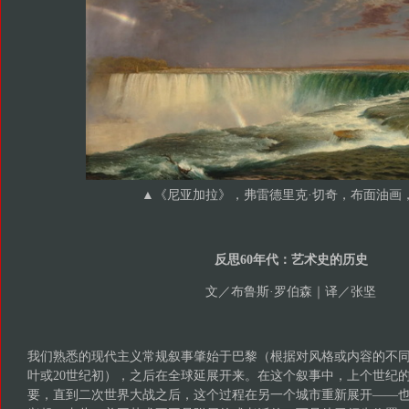
▲《尼亚加拉》，弗雷德里克·切奇，布面油画，1
反思60年代：艺术史的历史
文／布鲁斯·罗伯森｜译／张坚
我们熟悉的现代主义常规叙事肇始于巴黎（根据对风格或内容的不同
叶或20世纪初），之后在全球延展开来。在这个叙事中，上个世纪
要，直到二次世界大战之后，这个过程在另一个城市重新展开——