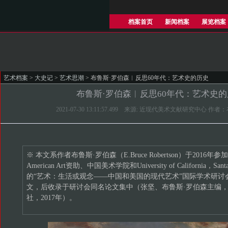
档案首页
新闻档案
展览档案
艺术档案
>
大史记
>
艺术思潮
> 布鲁斯·罗伯森︱反思60年代：艺术史的历史
布鲁斯·罗伯森︱反思60年代：艺术史
2021-07-30 13:11:57.499 来源: 近现代美术文献研究中心 作
※ 本文系作者布鲁斯·罗伯森（E.Bruce Robertson）于2016年参加由Terr
American Art资助、中国美术学院和University of California，San
的“艺术：生活或观念——中国和美国的现代艺术”国际学术研讨
文，后收录于研讨会同名论文集中（张坚、布鲁斯·罗伯森主编
社，2017年）。