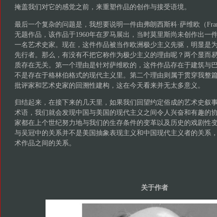
掩盖我们对它的感觉之前，来重塑作品的创作与接受语境。
最后一个复杂的问题是，我想要说明一件由弗朗西斯科·萨维欧（Francesc
无题作品，该作品于1960年在罗马展出，当时莫里斯尚未创作出一
一名艺术史家。现在，这件作品被当作欧洲极少主义先驱，明显是
先行者。那么，有没有不把它称作为极少主义的理由呢？两个显而
质存在无关。第一个理由是针对萨维欧的，这件作品存在于建筑与
不是存在于格林伯格式的现代主义里。第二个理由则属于贯穿我整
批评家和艺术史家的回溯性建构，这在今天看来并无太多意义。
归结起来，在接下来的几天里，如果我们回望约定俗成的艺术史叙
术语，我们就会发现中国与美国的现代主义之间令人兴奋和有趣的
家都在上个世纪努力地与我们的生存条件的变革以及历史的戏剧性变
与吴冠中的关系并不是美国抽象表现主义和中国现代主义者的关系
术作品之间的关系。
关于作者