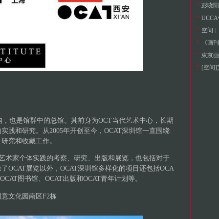
UCC
空间︱池
《画刊
東京画
[空间
机构，也是馆群中的总馆。其前身为OCT当代艺术中心，长期
践和研究。从2005年开创至今，OCAT深圳馆一直围绕
、研究和收藏工作。
对艺术家个体实践的考察、研究、出版和展览，也包括对于
OCAT展览以外，OCAT深圳馆多样化的项目还包括OCA
OCAT图书馆、OCAT出版和OCAT青年计划等。
意文化园南区F2栋