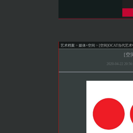
艺术档案
>
媒体+空间
> [空间]OCAT当代艺
[空
2020-04-22 2