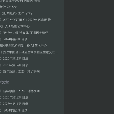
A馆长田霏宇2024年关键词“整合”
社 Chi She
《世界美术》30年（下）
ART MONTHLY︱2022年第3期目录
]艾厂人工智能艺术中心
》第47年，做“慢媒体”不是因为情怀
 2024年第2期 目录
]纽约视觉艺术学院︱SNAP艺术中心
彭晓阳︱浅议中国当下独立空间的独立性意义以及与空间制度设置的关系
》2025年第11期 目录
》2025年第12期 目录
》新年致辞：2026，环游房间
新文章
》新年致辞：2026，环游房间
》2025年第12期 目录
》2025年第11期 目录
 2024年第2期 目录