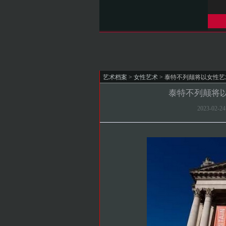
艺术档案
>
女性艺术
> 泰特不列颠将以女性
泰特不列颠将
2023-02-2