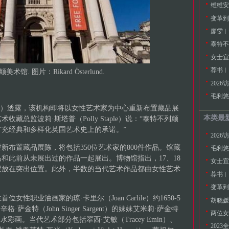
维维安
变革到
廖雯︱
泰特不
女士宜
荐书︱
术馆. 图片：Rikard Österlund.
202
毛利悠子
itain）透露，该机构即将以女性艺术家为中心重新布置藏品展
本类最
藏总监波莉·斯塔普（Polly Staple）说：“泰特不列颠
充经典和多样化英国艺术史上的承诺。”
202
新布置藏品展陈，将包括350位艺术家的800件作品。馆藏
毛利悠子
和此前从未展出过的作品一起展出。博物馆指出，17、18
女士宜
摆放在突出位置。此外，半数的当代艺术作品都由女性艺术
荐书︱
变革到
职业油画家的琼·卡里尔（Joan Carlile）约1650-5
胡晓媛
萨金特（John Singer Sargent）的妹妹艾米莉·萨金特
视的水彩画。当代艺术部分包括翠西·艾敏（Tracey Emin）、
202