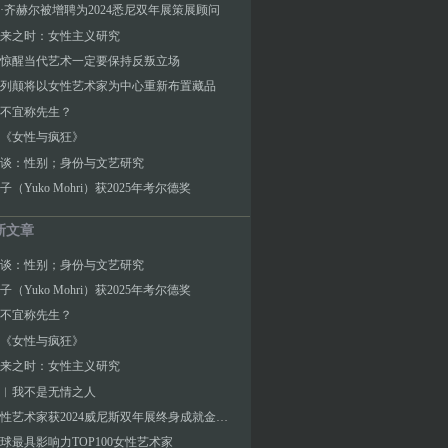
·齐赫尔被增聘为2024悉尼双年展策展顾问
来之时：女性主义研究
惊醒当代艺术一定要保持反叛立场
列颠将以女性艺术家为中心重新布置藏品
不宜称先生？
《女性与疯狂》
6访谈：性别；身份与文艺研究
（Yuko Mohri）获2025年考尔德奖
新文章
6访谈：性别；身份与文艺研究
（Yuko Mohri）获2025年考尔德奖
不宜称先生？
《女性与疯狂》
来之时：女性主义研究
︱我不是无情之人
两位女性艺术家获2024威尼斯双年展终身成就金狮奖
3全球最具影响力TOP100女性艺术家