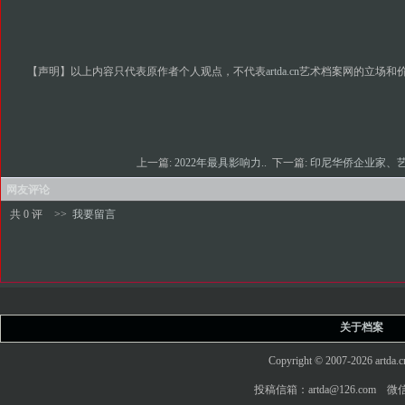
【声明】以上内容只代表原作者个人观点，不代表
artda.cn
艺术档案网的立场和
上一篇:
2022年最具影响力..
下一篇:
印尼华侨企业家、艺
网友评论
共 0 评
>>
我要留言
关于档案
Copyright © 2007-2026 art
投稿信箱：artda@126.com 微信