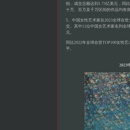
拍，成交总额达到1.73亿美元，同
十万、百万及千万区间的作品均有
5、中国女性艺术家在2023全球在
交。其中11位中国女艺术家名列全球在
元。
同比2022年全球在世TOP100
平。
202