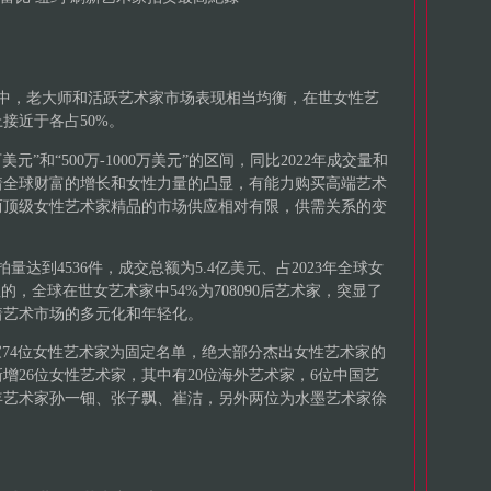
市场中，老大师和活跃艺术家市场表现相当均衡，在世女性艺
接近于各占50%。
元”和“500万-1000万美元”的区间，同比2022年成交量和
着全球财富的增长和女性力量的凸显，有能力购买高端艺术
而顶级女性艺术家精品的市场供应相对有限，供需关系的变
拍量达到4536件，成交总额为5.4亿美元、占2023年全球女
的，全球在世女艺术家中54%为708090后艺术家，突显了
着艺术市场的多元化和年轻化。
艺术家74位女性艺术家为固定名单，绝大部分杰出女性艺术家的
增26位女性艺术家，其中有20位海外艺术家，6位中国艺
年艺术家孙一钿、张子飘、崔洁，另外两位为水墨艺术家徐