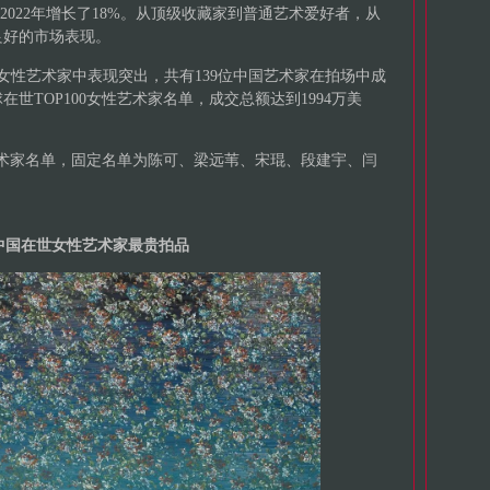
比2022年增长了18%。从顶级收藏家到普通艺术爱好者，从
良好的市场表现。
世女性艺术家中表现突出，共有139位中国艺术家在拍场中成
世TOP100女性艺术家名单，成交总额达到1994万美
女性艺术家名单，固定名单为陈可、梁远苇、宋琨、段建宇、闫
3中国在世女性艺术家最贵拍品