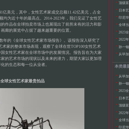
顶级富
日本艺
41亿美元，其中，女性艺术家成交总额11.42亿美元，占全
额均为近十年的最高点。2014-2023年，我们见证了女性艺
们的作品在全球拍卖市场上也展现出了前所未有的活力和影
全球当
、画廊的展览中占据了越来越重要的位置。
202
202
推出连续数年的《全球女性艺术家市场报告》。该报告深入研究了
女性艺术家的整体市场表现，观察了全球在世TOP100女性艺术
孙一钿
中国女性艺术家在全球市场中的发展情况。报告旨在为大家
术家的艺术市场的现状以及未来的潜力，期望大家以更加理
样化的生态和每一位从业者。
本类最
23全球女性艺术家最贵拍品
孙一钿
202
日本艺
顶级富
202
全球当