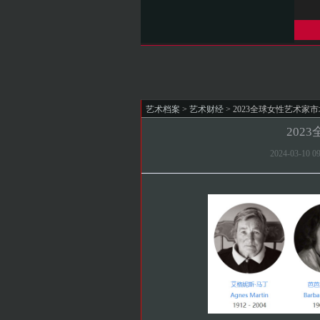
艺术档案
>
艺术财经
> 2023全球女性艺术家
202
2024-03-10 