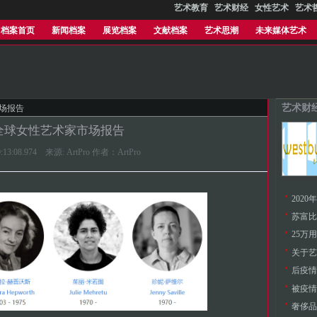
艺术教育
艺术财经
女性艺术
艺术
档案首页
新闻档案
展览档案
文献档案
艺术思潮
未来媒体艺术
艺术财
市场报告
3全球女性艺术家市场报告
09:13:08.974 来源: ArtPro 作者：ArtPro
202
25万
关于艺
奢侈品