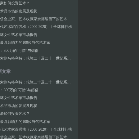
豪如何投资艺术？
术品市场的发展及现状
印尼华侨企业家、艺术收藏家余德耀留下的艺术与社会遗产
代艺术家百强榜（2000-2020）︱全球排行榜
3全球女性艺术家市场报告
2年最具影响力的100位当代艺术家
：300万的“可惜”与媚俗
从毕加索到马格利特：伦敦二十及二十一世纪系列拍卖香港预展
新文章
从毕加索到马格利特：伦敦二十及二十一世纪系列拍卖香港预展
：300万的“可惜”与媚俗
3全球女性艺术家市场报告
术品市场的发展及现状
豪如何投资艺术？
2年最具影响力的100位当代艺术家
代艺术家百强榜（2000-2020）︱全球排行榜
印尼华侨企业家、艺术收藏家余德耀留下的艺术与社会遗产