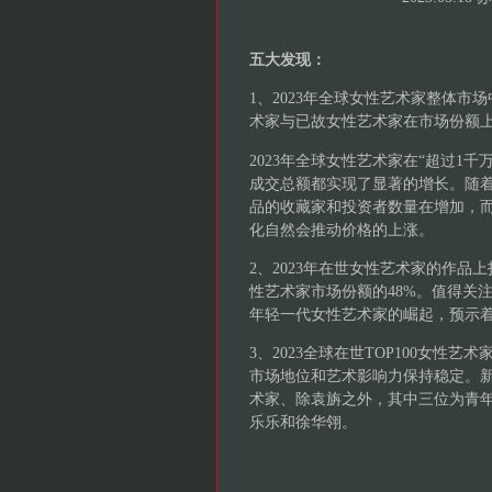
五大发现：
1、2023年全球女性艺术家整体
术家与已故女性艺术家在市场份额上
2023年全球女性艺术家在“超过1千万美
成交总额都实现了显著的增长。随
品的收藏家和投资者数量在增加，
化自然会推动价格的上涨。
2、2023年在世女性艺术家的作品上
性艺术家市场份额的48%。值得关注
年轻一代女性艺术家的崛起，预示
3、2023全球在世TOP100女性
市场地位和艺术影响力保持稳定。新
术家、除袁旃之外，其中三位为青
乐乐和徐华翎。