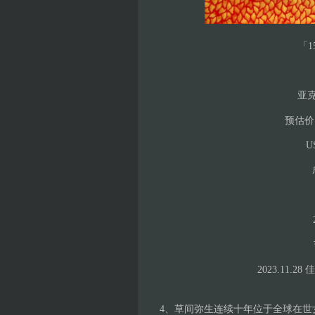
「1
亚克力
预估价 HK
US
2023.11
4、草间弥生连续十年位于全球在世女性