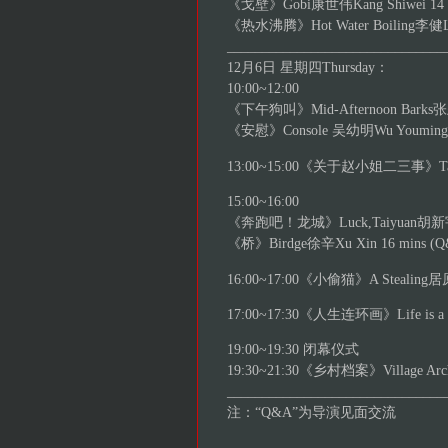
《戈壁》Gobi康世伟Kang Shiwei 14 m
《热水沸腾》Hot Water Boiling李健Li J
_______________________________
12月6日 星期四Thursday：
10:00~12:00
《下午狗叫》Mid-Afternoon Barks张跃
《安慰》Console 吴幼明Wu Youming 3
13:00~15:00《关于赵小姐二三事》Talkin
15:00~16:00
《奔跑吧！龙城》Luck,Taiyuan胡新宇Hu
《桥》Birdge徐辛Xu Xin 16 mins (Q
16:00~17:00《小偷猫》A Stealing居原
17:00~17:30《人生连环画》Life is a Pi
19:00~19:30 闭幕仪式
19:30~21:30《乡村档案》Village Arch
_______________________________
注：“Q&A”为导演见面交流