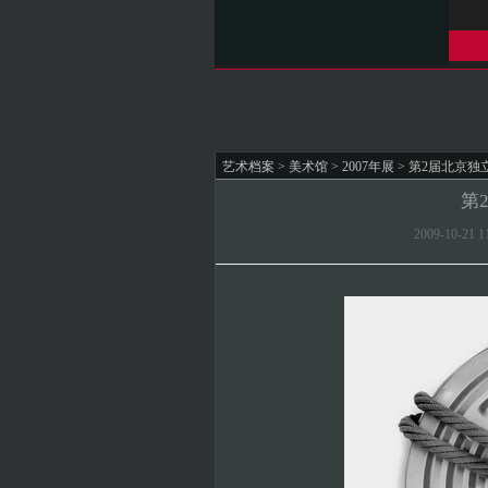
艺术档案
>
美术馆
>
2007年展
> 第2届北京独
第
2009-10-2