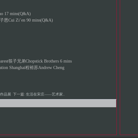
 17 mins(Q&A)
ui Zi’en 90 mins(Q&A)
st筷子兄弟Chopstick Brothers 6 mins
ion Shanghai程裕苏Andrew Cheng
影作品展
下一篇:
生活在宋庄——艺术家..