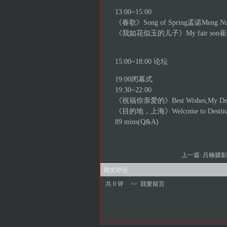
13:00~15:00
《春歌》Song of Spring孟诺Meng Nuo
《我如花似玉的儿子》My fair son崔子恩C
15:00~18:00 论坛
19:00闭幕式
19:30~22:00
《祝福你亲爱的》Best Wishes,My Deare
《目的地，上海》Welcome to Destinat
89 mins(Q&A)
上一篇:
吕楠摄
网友评论
共 0 评
>>
我要留言