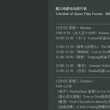
酷儿电影论坛排片表
Schedule of Queer Film Forum - Bi
_______________________________
12月3日 星期一 Monday：
9:00~9:50 《女人五十分钟》Women Fift
10:00~12:00 《卡门》Carmen张迪Zhan
13:00~13:30《屋脊上的男人》The Man o
13:30~15:30 《啦啦啦》Lost in You
15:40~18:00《唐唐》Tangtang张涵子Zh
19:00~21:00 《夏至》 Summer Solsti
21:00~22:30 《莎莎》Shasha刘波Liu B
_______________________________
12月4日 星期二 Tuesdays：
9:00~12:00
《箱子》Portmanteau 崔霖Cui Lin 15
《真心话大冒险》True or Dare陈双庆Chen
《蝶变》From Chryaslis to Butterfly
《征婚启事》A Wife Finding周耀武Zhou