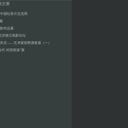
新文章
中国纪录片交流周
”展
影作品展
北京独立电影论坛
宋庄——艺术家田野调查展（一）
当代·对照阅读”展