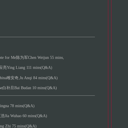
________________________________________________
 for Me陈为军Chen Weijun 55 mins,
亮Ying Liang 111 mins(Q&A)
ina雎安奇,Ju Anqi 84 mins(Q&A)
e白补旦Bai Budan 10 mins(Q&A)
________________________________________________
ngna 78 mins(Q&A)
Jia Wuhao 60 mins(Q&A)
g Zhi 75 mins(Q&A)