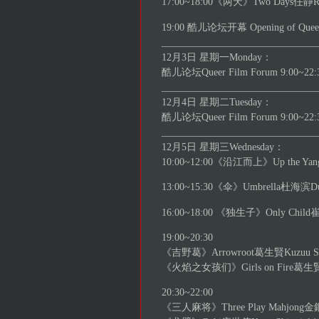
17:00~18:00《两天》Two Days任静Ren
19:00 酷儿论坛开幕 Opening of Que
_______________________________
12月3日 星期一Monday：
酷儿论坛Queer Film Forum 9:00~2
_______________________________
12月4日 星期二Tuesday：
酷儿论坛Queer Film Forum 9:00~2
_______________________________
12月5日 星期三Wednesday：
10:00~12:00《沿江而上》Up the Yang
13:00~15:30《伞》Umbrella杜海滨Du H
16:00~18:00 《独生子》Only Child崔子
19:00~20:30
《吉野葛》Arrowroot葛生賢Kuzuu Sato
《火焰之女孩们》Girls on Fire葛生賢Kuz
20:30~22:00
《三人麻将》Three Play Mahjong金鋼浩