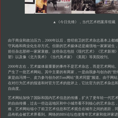
▲《今日先锋》，当代艺术档案库馆藏
由于商业和政治压力，2000年以后，曾经前卫的艺术杂志基本上都
守风格和商业化生存方式。但新的艺术媒体还是顽强地一家家诞生
前任杂志那样一家家衰败。这些杂志包括《现代艺术》《艺术新潮
塑》以及像《北方美术》《当代美术家》《美苑》等美院校刊。
2000年左右，艺术媒体最重要的事件不是艺术杂志，而是艺术网站
产生了一批艺术网站。其中主要的有两家，一是由我参与创办的“世
家是由冯博一、皮力参与创办的Tom网站“美术同盟”频道。由于网
在对行为艺术的报道和对官方艺术的批评上，它比官方的艺术杂志
自由度。
艺术网站加快了国际和国内艺术信息的传播，扩大了更年轻一代艺
的自由传播，过去一些边远地区和中小城市看不到核心的艺术杂志
难，艺术网站缩小了前卫艺术信息和艺术观念在城市之间的差距，
品有机会被艺术界看到。网络的BBS论坛也使青年艺术家和批评家进