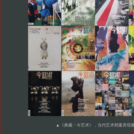
▲《典藏・今艺术》，当代艺术档案库馆