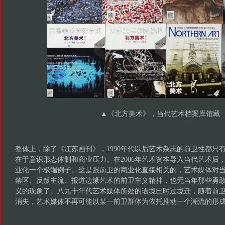
▲《北方美术》，当代艺术档案库馆藏
整体上，除了《江苏画刊》，1990年代以后艺术杂志的前卫性都只
在于意识形态体制和商业压力。在2006年艺术资本导入当代艺术后
业化一个极端例子。这是跟前卫的商业化直接相关的，艺术媒体对
禁区、反叛主流、报道边缘艺术的前卫主义精神，也无当年那些勇
义的现象了。八九十年代艺术媒体所处的语境已时过境迁，随着前
消失，艺术媒体不再可能以某一前卫群体为依托推动一个潮流的形