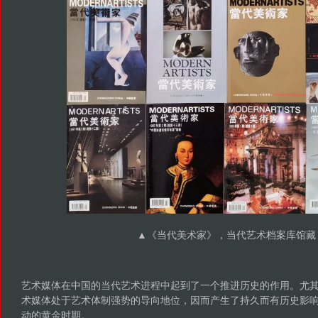
▲《当代美术家》，当代艺术档案库馆藏
艺术媒体在中国的当代艺术进程中起到了一个推进历史的作用。尤其在
术媒体处于艺术体制强势的导向地位，因而产生了持久而有历史影
动的黄金时期。