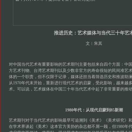
推进历史：艺术媒体与当代三十年艺
文︱朱其
对中国当代艺术有重要影响的艺术期刊主要包括来自四个方面：中
方艺术刊物、台湾艺术期刊以及少数非官方的寿命很短的民间准艺
体的一个职责，但不仅限于记录，媒体还担当着筛选历史和推波助
从1970年代末开始，重新进行现代艺术的启蒙，受此影响，越来越
术。可以说，艺术媒体在中国三十年当代艺术中起了非常重要的推
1980年代：从现代启蒙到85新潮
艺术期刊对于当代艺术的影响最早可追溯到《美术》《美术研究》
在学术界谈起《美术》这本官方美协的杂志都不屑一顾，但1980年