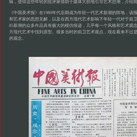
辑，使得这些年轻的批评家借助于媒体大胆地引导艺术思潮，介绍
《中国美术报》在1980年代后期成为年轻一代艺术新潮的阵地，该
和艺术家的思想见解，以及在西方现代艺术影响下年轻一代对于前
85新潮的众多作品具有极大的模仿痕迹，几乎每一个风格和艺术观念
方现代艺术中找到原型。很多当时的前卫艺术观点，现在看来不过
的观念。