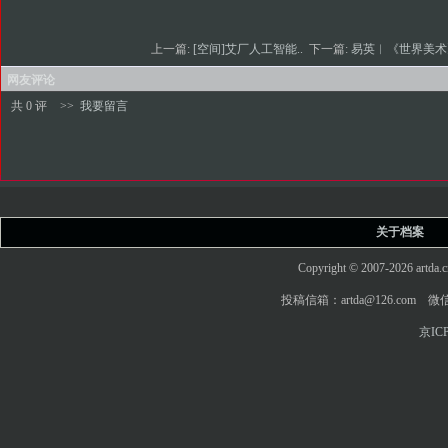
上一篇:
[空间]艾厂人工智能..
下一篇:
易英︱《世界美术》
网友评论
共 0 评
>>
我要留言
关于档案
Copyright © 2007-2026 art
投稿信箱：artda@126.com 微信
京ICP