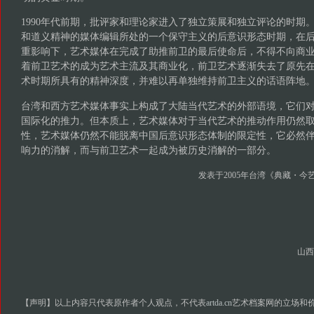
1990年代前期，批评家和理论家进入了独立策展和独立评论的时期
和道义精神的媒体编辑所处的一个保守主义的后意识形态时期，在
重影响下，艺术媒体在完成了助推前卫的最后使命后，不得不向商
着前卫艺术的成为艺术主流及其商业化，前卫艺术逐渐失去了原先
术时期所具有的精神深度，并难以再单独维持前卫主义的话语阵地
台湾和西方艺术媒体事实上构成了大陆当代艺术的外部语境，它们
国际化的推力。但本质上，艺术媒体对于当代艺术的推动作用仍然
性，艺术媒体仍然不能脱离中国后意识形态体制的限定性，它必然
响力的消解，而与前卫艺术一起成为被历史消解的一部分。
发表于2005年台湾《典藏・今艺
山西
【声明】以上内容只代表原作者个人观点，不代表
artda.cn
艺术档案网的立场和