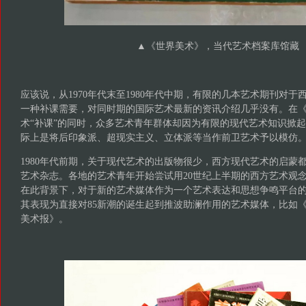
▲《世界美术》，当代艺术档案库馆藏
应该说，从1970年代末至1980年代中期，有限的几本艺术期刊对
一种补课需要，对同时期的国际艺术最新的资讯介绍几乎没有。在
术“补课”的同时，众多艺术青年群体却因为有限的现代艺术知识掀起
际上是将后印象派、超现实主义、立体派等当作前卫艺术予以模仿
1980年代前期，关于现代艺术的出版物很少，西方现代艺术的启蒙
艺术杂志。各地的艺术青年开始尝试用20世纪上半期的西方艺术观
在此背景下，对于新的艺术媒体作为一个艺术表达和思想争鸣平台
其表现为直接对85新潮的诞生起到推波助澜作用的艺术媒体，比如
美术报》。