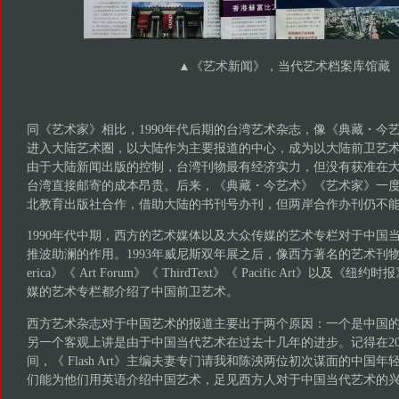
▲《艺术新闻》，当代艺术档案库馆藏
同《艺术家》相比，1990年代后期的台湾艺术杂志，像《典藏・今
进入大陆艺术圏，以大陆作为主要报道的中心，成为以大陆前卫艺
由于大陆新闻出版的控制，台湾刊物最有经济实力，但没有获准在
台湾直接邮寄的成本昂贵。后来，《典藏・今艺术》《艺术家》一
北教育出版社合作，借助大陆的书刊号办刊，但两岸合作办刊仍不
1990年代中期，西方的艺术媒体以及大众传媒的艺术专栏对于中国
推波助澜的作用。1993年威尼斯双年展之后，像西方著名的艺术刊物《Flash 
erica》《 Art Forum》《 ThirdText》《 Pacific Art》以
媒的艺术专栏都介绍了中国前卫艺术。
西方艺术杂志对于中国艺术的报道主要出于两个原因：一个是中国
另一个客观上讲是由于中国当代艺术在过去十几年的进步。记得在20
间，《 Flash Art》主编夫妻专门请我和陈泱两位初次谋面的中国
们能为他们用英语介绍中国艺术，足见西方人对于中国当代艺术的