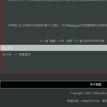
【声明】以上内容只代表原作者个人观点，不代表
artda.cn
艺术档案网的立场和
上一篇:
视频︱十年：唐昕
下一篇:
杜尚1956年访谈︱
网友评论
共 0 评
>>
我要留言
关于档案
Copyright © 2007-2026 art
投稿信箱：artda@126.com 微信