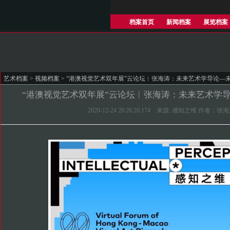
档案首页
新闻档案
展览档案
艺术档案
>
视频档案
> “港澳视觉艺术双年展”云论坛︱张海涛：未来艺术学导论—
“港澳视觉艺术双年展”云论坛︱张海涛：未来艺术学
2020-12-24 20:28:20.174 来源: 感知之维 作者：张