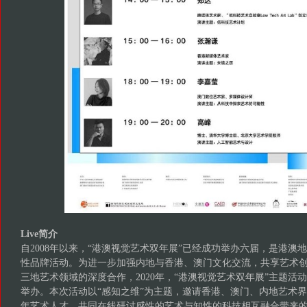
Live简介
自2008年以来，“港澳视觉艺术双年展”已经成功举办六届，是港澳
性品牌活动。为进一步加强内地与香港、澳门文化交流，共享艺术
三地艺术领域的深度合作，2020年，“港澳视觉艺术双年展”主题活
举办。本次活动以“感知之维”为主题，邀请香港、澳门、内地艺术
年艺术人才，共同在线研讨感性的艺术与知性的科技相互融合带来