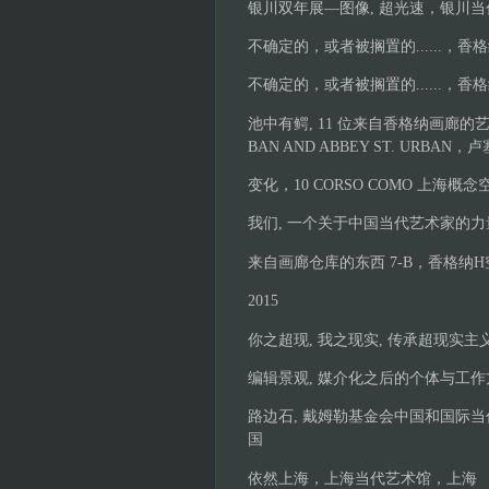
银川双年展—图像, 超光速，银川
不确定的，或者被搁置的......，香
不确定的，或者被搁置的......，
池中有鳄, 11 位来自香格纳画廊的艺术家
BAN AND ABBEY ST. URBAN
变化，10 CORSO COMO 上海
我们, 一个关于中国当代艺术家的力量
来自画廊仓库的东西 7-B，香格纳
2015
你之超现, 我之现实, 传承超现实主
编辑景观, 媒介化之后的个体与工
路边石, 戴姆勒基金会中国和国际
国
依然上海，上海当代艺术馆，上海