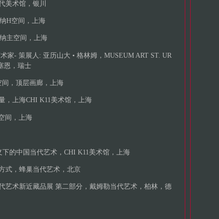
当代美术馆，银川
格纳H空间，上海
香格纳主空间，上海
- 策展人: 亚历山大 • 格林姆，MUSEUM ART ST. UR
，卢塞恩，瑞士
概念空间，顶层画廊，上海
，上海CHI K11美术馆，上海
H空间，上海
义下的中国当代艺术，CHI K11美术馆，上海
作方式，蜂巢当代艺术，北京
当代艺术新近藏品展 第二部分，戴姆勒当代艺术，柏林，德