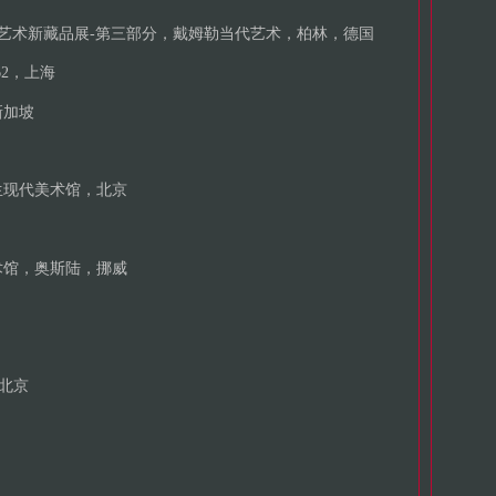
代艺术新藏品展-第三部分，戴姆勒当代艺术，柏林，德国
62，上海
新加坡
生现代美术馆，北京
术馆，奥斯陆，挪威
，北京