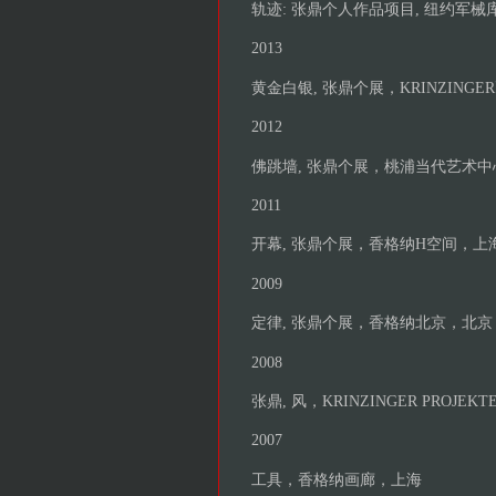
轨迹: 张鼎个人作品项目, 纽约军
2013
黄金白银, 张鼎个展，KRINZING
2012
佛跳墙, 张鼎个展，桃浦当代艺术
2011
开幕, 张鼎个展，香格纳H空间，上
2009
定律, 张鼎个展，香格纳北京，北京
2008
张鼎, 风，KRINZINGER PROJ
2007
工具，香格纳画廊，上海