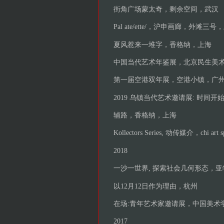
街角广场蒙太奇，剩余空间，武汉
Pal ate/ette/，沪申画廊，外滩三号
夏风惹来一堆字，香格纳，上海
中国当代艺术年鉴展，北京民生美
第一届空港双年展，空港小镇，广
2019 乌镇当代艺术邀请展: 时
辅路，香格纳，上海
Kollectors Series, 动传媒介，chi art s
2018
一沙一世界, 探索社会几何形态，
以12月12日作为理由，杭州
在场:青年艺术家邀请展，中国美术
2017