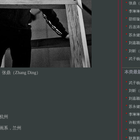
张鼎（Z
李琳琳（L
邵煜璇（
吕连涛（
苏永健（
刘嘉颖（L
刘昕（L
武子杨（
本类最
张鼎（Zhang Ding）
武子杨（
刘昕（L
刘嘉颖（L
苏永健（
李琳琳（L
，杭州
许毅博（
学油画系，兰州
张鼎（Z
耿旖旎（