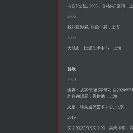
向西N公里, 2006，香格纳F空间，
2006
我的摄影展, 张鼎个展，上海
2005
大城市，比翼艺术中心，上海
群展
2020
缓存：从字母B到字母Z, 自2020
约咨询观展，香格纳，上海
恶是，蜂巢当代艺术中心, 北京
2019
文字的文字的文字的，昊美术馆，