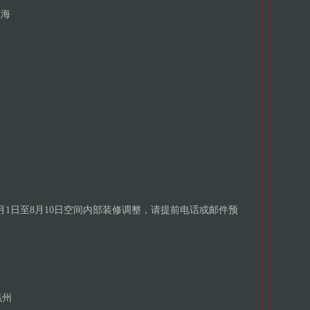
上海
年7月1日至8月10日空间内部装修调整，请提前电话或邮件预
温州