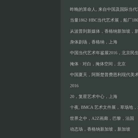
昨晚的算命人, 来自中国及国际当
当量1862·HBC当代艺术展，船厂18
从波普到新媒体，香格纳新加坡，
身体剧场，香格纳，上海
中国当代艺术年鉴展2016，北京民
掩体 · 对白，掩体空间，北京
中国夏天，阿斯楚普费恩利现代美
2016
20，复星艺术中心，上海
十夜, BMCA 艺术文件展，草场地
世界之中，A2Z画廊，巴黎，法国
动态场，香格纳新加坡，新加坡