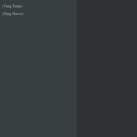
Yang Xinjia）
Ding Shiwei）