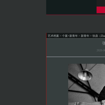
艺术档案
>
个案+新青年
>
新青年
> 张鼎（Zhan
张
2020-