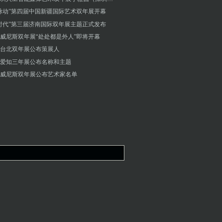
脉动”第四届中国新疆国际艺术双年展开幕
时代”第三届济南国际双年展主题正式发布
4年威尼斯双年展“处处都是外人”即将开幕
届台北双年展公布策展人
爱知三年展公布名称和主题
届威尼斯双年展公布艺术家名单