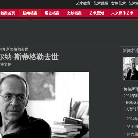
艺术教育
艺术财经
女性艺术
艺术
档案首页
新闻档案
展览档案
文献档案
艺术思潮
未来媒体艺术
尔纳·斯蒂格勒去世
新闻档
尔纳·斯蒂格勒去世
作者：潘文捷
格拉斯
202
第十四
第六届