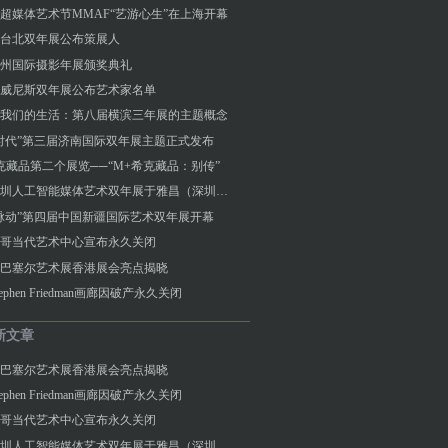
超媒体艺术节MMAF“艺游心生”在上海开幕
届台北双年展公布策展人
3连州国际摄影年展颁奖典礼
届威尼斯双年展公布艺术家名单
我们的生活：第八届横滨三年展的主题概念
时代”第三届济南国际双年展主题正式发布
克藏品第二个展览──“M+希克藏品：别传”
2024深圳人工智能媒体艺术双年展于雅昌（深圳）艺术中心隆重开幕
脉动”第四届中国新疆国际艺术双年展开幕
哥当代艺术中心宣布永久关闭
6年巴塞尔艺术展香港展会亮点揭晓
ephen Friedman画廊因破产永久关闭
新文章
6年巴塞尔艺术展香港展会亮点揭晓
ephen Friedman画廊因破产永久关闭
哥当代艺术中心宣布永久关闭
2024深圳人工智能媒体艺术双年展于雅昌（深圳）艺术中心隆重开幕