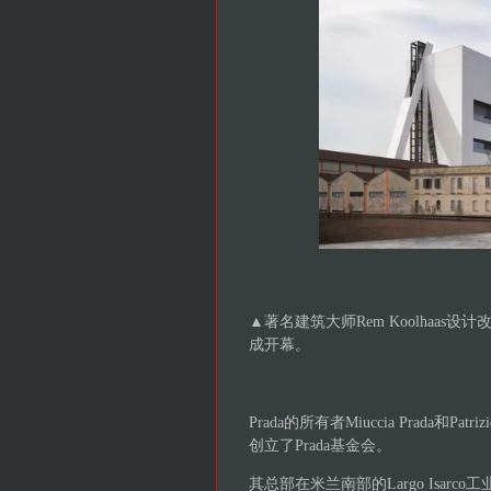
▲著名建筑大师Rem Koolhaas
成开幕。
Prada的所有者Miuccia Prada和P
创立了Prada基金会。
其总部在米兰南部的Largo Isar