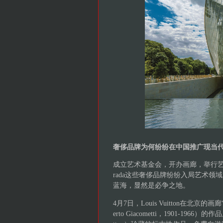
奢侈品牌为何纷纷在中国推广现当
成立艺术基金会，开办画廊，举行艺术展，
rada这些奢侈品牌纷纷入局艺术
蓝海，显然是必争之地。
4月7日，Louis Vuitton在北京
erto Giacometti，1901-1966）的作