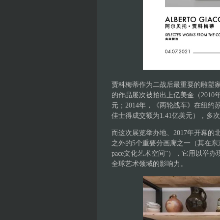
贾科梅蒂作为二战后最重要的雕塑家
的作品屡次被拍出上亿美金（2010
元；2014年，《两轮战车》在纽约苏
佳士得成交额为1.41亿美元），多
而这次展览举办地、2017年开幕的北京“E
之外的5个重要分画廊之一（其在东
pace文化艺术空间”），它用以
全球艺术领域的影响力。