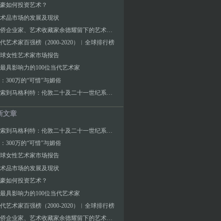
豪如何投资艺术？
术品市场的发展及现状
印尼华侨企业家、艺术收藏家余德耀留下的艺术与社会遗产
代艺术家百强榜（2000-2020）︱全球排行榜
3全球女性艺术家市场报告
2年最具影响力的100位当代艺术家
：300万的“可惜”与媚俗
从毕加索到马格利特：伦敦二十及二十一世纪系列拍卖香港预展
新文章
从毕加索到马格利特：伦敦二十及二十一世纪系列拍卖香港预展
：300万的“可惜”与媚俗
3全球女性艺术家市场报告
术品市场的发展及现状
豪如何投资艺术？
2年最具影响力的100位当代艺术家
代艺术家百强榜（2000-2020）︱全球排行榜
印尼华侨企业家、艺术收藏家余德耀留下的艺术与社会遗产