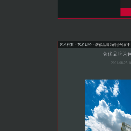
艺术档案
>
艺术财经
> 奢侈品牌为何纷纷在
奢侈品牌为
2021-08-25