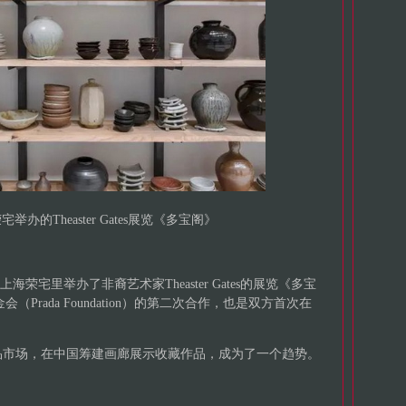
荣宅举办的Theaster Gates展览《多宝阁》
海荣宅里举办了非裔艺术家Theaster Gates的展览《多宝
da基金会（Prada Foundation）的第二次合作，也是双方首次在
品市场，在中国筹建画廊展示收藏作品，成为了一个趋势。