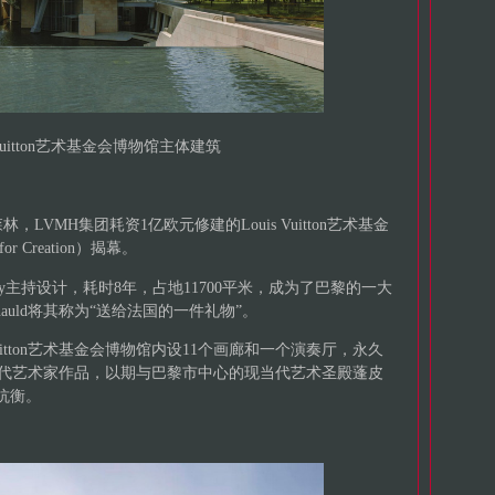
s Vuitton艺术基金会博物馆主体建筑
，LVMH集团耗资1亿欧元修建的Louis Vuitton艺术基金
 for Creation）揭幕。
hry主持设计，耗时8年，占地11700平米，成为了巴黎的一大
Arnauld将其称为“送给法国的一件礼物”。
uitton艺术基金会博物馆内设11个画廊和一个演奏厅，永久
收藏的现当代艺术家作品，以期与巴黎市中心的现当代艺术圣殿蓬皮
)抗衡。