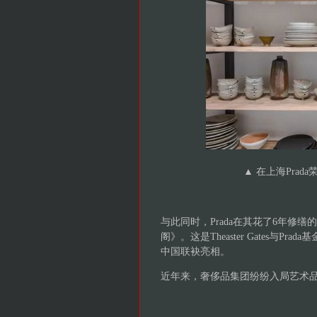
▲ 在上海Prada
与此同时，Prada在其花了6年修缮的上
阁》。这是Theaster Gates与Pra
中国联袂亮相。
近年来，奢侈品集团纷纷入局艺术