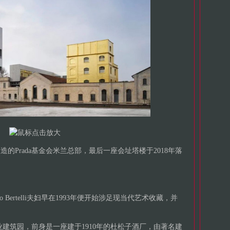
设计改造的Prada基金会米兰总部，最后一座会址塔楼于2018年落
atrizio Bertelli夫妇早在1993年便开始涉足现当代艺术收藏，并
co工业建筑园，前身是一座建于1910年的杜松子酒厂，由著名建