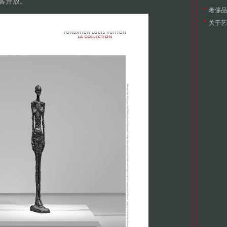
游客开放。
奢侈品
关于艺