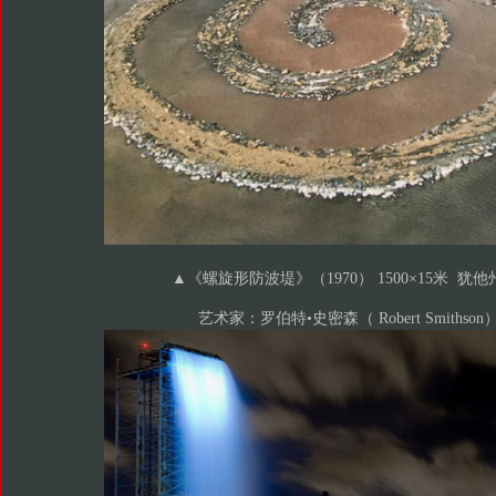
▲
《螺旋形防波堤》（1970） 1500×15米 犹
艺术家：罗伯特•史密森（ Robert Smithson