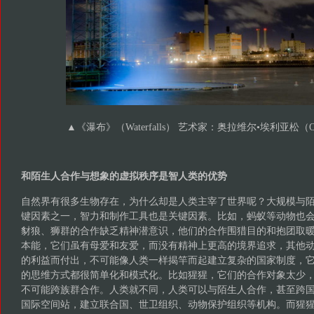
▲
《瀑布》（Waterfalls） 艺术家：奥拉维尔•埃利亚松（Olafu
和陌生人合作与想象的虚拟秩序是智人类的优势
自然界有很多生物存在，为什么却是人类主宰了世界呢？大规模与
键因素之一，智力和制作工具也是关键因素。比如，蚂蚁等动物也
豺狼、狮群的合作缺乏精神潜意识，他们的合作围猎目的和抱团取
本能，它们虽有母爱和友爱，而没有精神上更高的境界追求，其他
的利益而付出，不可能像人类一样揭竿而起建立复杂的国家制度，
的思维方式都很简单化和模式化。比如猩猩，它们的合作对象太少
不可能跨族群合作。人类就不同，人类可以与陌生人合作，甚至跨
国际空间站，建立联合国、世卫组织、动物保护组织等机构。而猩