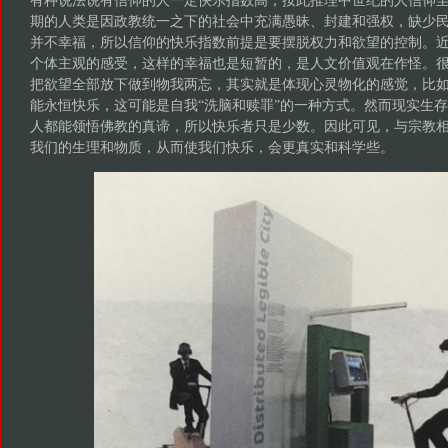
有种说法说有信仰的人一定快乐指数高，按此推理中世纪的人信仰
期的人类是因政教统一之下的社会中充满愚昧、封建和强权，缺少
并不幸福，所以信仰的快乐指数前提是要摆脱权力和欲望的控制。
个体主观的感受，这样的幸福也是短暂的，是人文价值观在作怪。
把欲望全部放下做到物我两忘，其实就是体现心灵物化的感觉，比
能永恒快乐，这可能是自我“洗脑和赎罪”的一种方式。然而现实生
人都能领悟佛教的真谛，所以快乐者只是少数。因此可见，与宗教
我们的生理和物质，从而使我们快乐，会更真实和科学些。