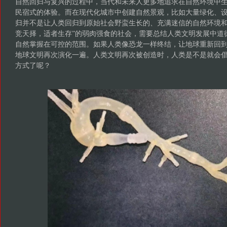
自然回归与复兴的过程中，当代和未来人更多地追求在自然环境中
民宿式的体验。而在现代化城市中创建自然景观，比如大量绿化、
归并不是让人类回归到原始社会野蛮生长的、充满迷信的自然环境和
竞天择，适者生存”的弱肉强食的社会，需要总结人类文明发展中道
自然掌握在可控的范围。如果人类像恐龙一样终结，让地球重新回
地球文明再次演化一遍。人类文明再次被创造时，人类是不是就会
方式了呢？