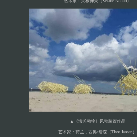
艺术家：关根伸夫（Sekine Nobuo）
▲
《海滩动物》风动装置作品
艺术家：荷兰，西奥•詹森（Theo Jansen）