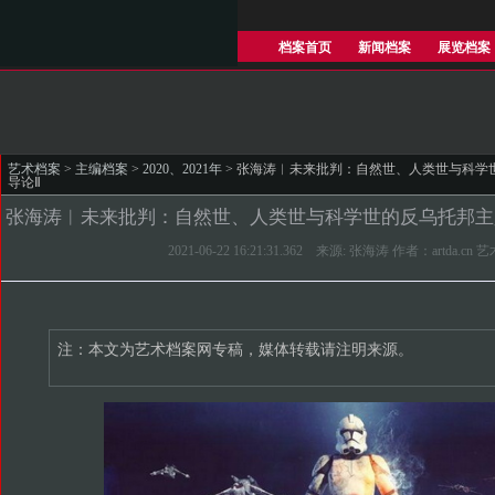
档案首页
新闻档案
展览档案
艺术档案
>
主编档案
>
2020、2021年
> 张海涛︱未来批判：自然世、人类世与科学
导论Ⅱ
张海涛︱未来批判：自然世、人类世与科学世的反乌托邦主
2021-06-22 16:21:31.362 来源: 张海涛 作者：artda.cn
注：本文为艺术档案网专稿，媒体转载请注明来源。