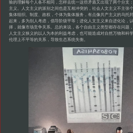
验的理解每个人各不相同，怎样去统一这些矛盾又出现了两个分支
主义。人文主义的派别之间也是互相冲突的，社会人文主义不主张
集体组织、制度、政权，个体为集体服务，有点像共产主义的乌托
起来，多为别人考虑，倡导阶级平等；进化人文主义来自进化论，
择，就像市场竞争关系。总的来说，各个自由主义类型都存在问题
人文主义狭义的以人为本的利益考虑，也可能造成对自然万物和科
伦理上不平等的关系，导致生态系统失衡。