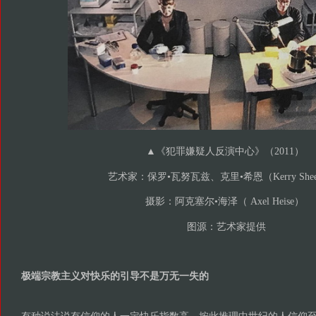
▲
《犯罪嫌疑人反演中心》（
2011）
艺术家：保罗•瓦努瓦兹、克里•希恩（Kerry Shee
摄影：阿克塞尔•海泽（ Axel Heise）
图源：艺术家提供
极端宗教主义对快乐的引导不是万无一失的