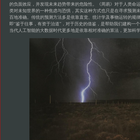
的负面效应，并发现未来趋势带来的危险性。《周易》对于人类命
类对未知世界的一种焦虑与恐惧，其实这种方式也只是在寻求预测
百地准确。传统的预测方法多是依靠直觉、统计学及事物运转的规
即“鉴于往事，有资于治道”，对于历史的借鉴，是帮助我们建构一
当代人工智能的大数据时代更多地是依靠相对准确的算法，更加科