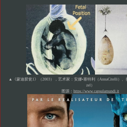
▲《蒙迪胶瓮1》（2003），艺术家：安娜•塞特利（Anna
Citelli）
zel）
图源：
https://www.capsulamundi.it