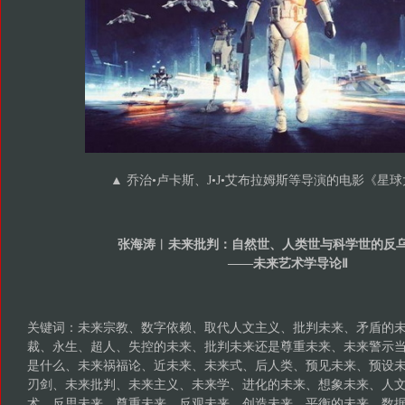
▲ 乔治•卢卡斯、J•J•艾布拉姆斯等导演的电影《星
张海涛︱未来批判：自然世、人类世与科学世的反
——未来艺术学导论Ⅱ
关键词：未来宗教、数字依赖、取代人文主义、批判未来、矛盾的
裁、永生、超人、失控的未来、批判未来还是尊重未来、未来警示
是什么、未来祸福论、近未来、未来式、后人类、预见未来、预设
刃剑、未来批判、未来主义、未来学、进化的未来、想象未来、人
术、反思未来、尊重未来、反观未来、创造未来、平衡的未来、数