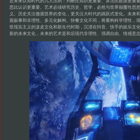
近未来认知时代的几大法则：判断比知识更重要、算法比数据更重
思比认识更重要。艺术必须研究历史、哲学，必然与世界颠覆性思
义。历史关注微观世界的变化，更关注大时代的跳跃式变化。未来
观叙事和非理性、多元化解构、快餐文化不同，将重构科学理性，
世现实主义的泼皮文化和新生代时期，沉浸在抖音、快手的娱乐文
新的未来文化，未来的艺术是和后现代非理性、强调自由、情感意