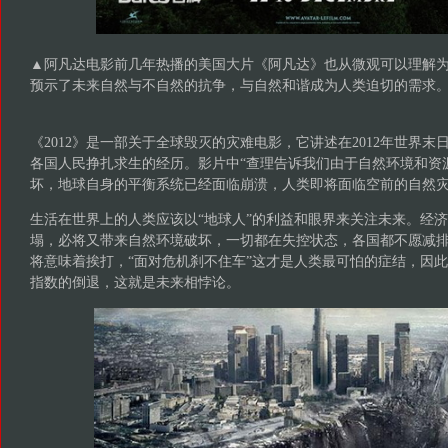
▲阿凡达电影前几年热播的美国大片《阿凡达》也从微观可以理解为
预示了未来自然与不自然的抗争，与自然和谐成为人类迫切的需求
《2012》是一部关于全球毁灭的灾难电影，它讲述在2012年世界
各国人民挣扎求生的经历。影片中“查理告诉我们由于自然环境和资
坏，地球自身的平衡系统已经面临崩溃，人类即将面临空前的自然灾
生活在世界上的人类应该以“地球人”的利益和眼界来关注未来。经
塌，必将又带来自然环境破坏，一切都在失控状态，各国都不愿减
将意味着挨打，“面对危机刹不住车”这才是人类最可怕的症结，因
指数的倒退，这就是未来相悖论。