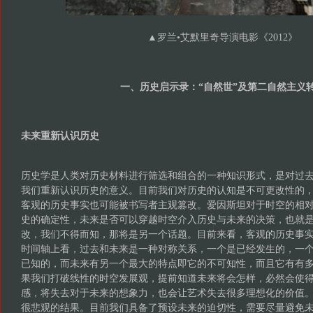
▲罗兰•艾默里奇导演电影《2012》
一、历史启示录：“自然世”及第二自然主义
未来重新认识历史
历史学是人类对历史材料进行筛选和组合的一种知识形式，是对过
我们重新认识历史的意义。目前我们对历史的认知是不可更改性的
客观的历史事实也可能被书写者主观篡改。爱因斯坦对于时空的相
史的确定性，未来是否可以穿越时空介入历史与未来的决策，也就
改，我们不得而知，那将是另一个话题。目前来看，客观的历史事
时间轴上看，过去和未来是一种对称关系，一个是已经发生的，一
已知的，而未来有另一个最大的特点即它的不可知性，而且它有有
果我们打破线性的时空发展观，提前知道未来将会怎样，必然会使
感，将失去对于未来的想象力，也会让艺术失去很多理想化的价值
很悲观的结果。目前我们具备了预设未来的迫切性，需要尽量避免