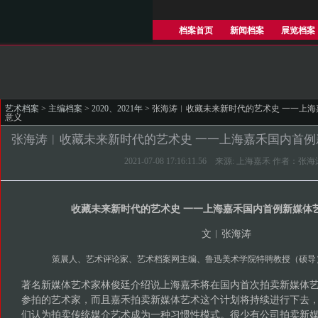
档案首页
新闻档案
展览档案
艺术档案
>
主编档案
>
2020、2021年
> 张海涛︱收藏未来新时代的艺术史 一一上
意义
张海涛︱收藏未来新时代的艺术史 一一上海嘉禾国内首
2021-07-08 17:16:11.56 来源: 上海嘉禾 作者：张
收藏未来新时代的艺术史 一一上海嘉禾国内首例新媒体
文︱张海涛
策展人、艺术评论家、艺术档案网主编、鲁迅美术学院特聘教授（硕导
著名新媒体艺术家林俊廷介绍说上海嘉禾将在国内首次拍卖新媒体
参拍的艺术家，而且嘉禾拍卖新媒体艺术这个计划将持续进行下去
们认为拍卖传统媒介艺术成为一种习惯性模式。很少有公司拍卖新