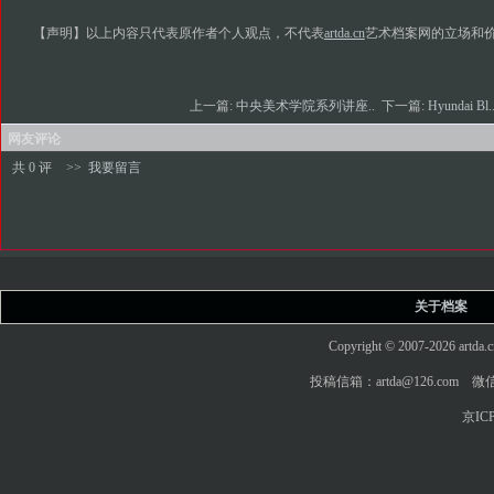
【声明】以上内容只代表原作者个人观点，不代表
artda.cn
艺术档案网的立场和
上一篇:
中央美术学院系列讲座..
下一篇:
Hyundai Bl.
网友评论
共 0 评
>>
我要留言
关于档案
Copyright © 2007-2026 art
投稿信箱：artda@126.com 微信
京ICP