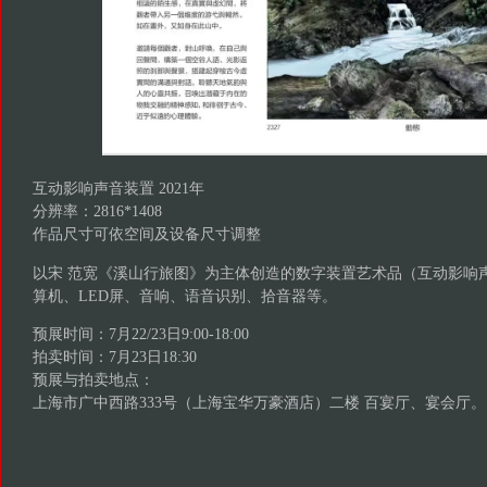
互动影响声音装置 2021年
分辨率：2816*1408
作品尺寸可依空间及设备尺寸调整
以宋 范宽《溪山行旅图》为主体创造的数字装置艺术品（互动影响
算机、LED屏、音响、语音识别、拾音器等。
预展时间：7月22/23日9:00-18:00
拍卖时间：7月23日18:30
预展与拍卖地点：
上海市广中西路333号（上海宝华万豪酒店）二楼 百宴厅、宴会厅。