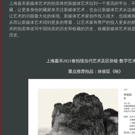
上海嘉禾新媒体艺术的拍卖将把新媒体艺术拉到一个更高的平台，
藏，让更多身份的藏家来关注新媒体艺术，也会让新媒体艺术从边
让艺术的功能最大化的体现。新媒体艺术家创作投入很大，也很难
从而让新媒体艺术得到更多的尊重，让艺术家有尊严的投入更多的
术的拍卖将改写中国拍卖的历史和收藏的历史，收藏新媒体艺术就
历史。
上海嘉禾2021春拍现当代艺术及区块链·数字艺
重点推荐拍品：林俊廷《响》