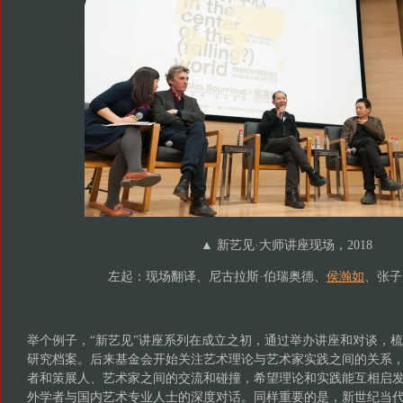
▲ 新艺见·大师讲座现场，2018
左起：现场翻译、尼古拉斯·伯瑞奥德、
侯瀚如
、张子
举个例子，“新艺见”讲座系列在成立之初，通过举办讲座和对谈，
研究档案。后来基金会开始关注艺术理论与艺术家实践之间的关系，
者和策展人、艺术家之间的交流和碰撞，希望理论和实践能互相启
外学者与国内艺术专业人士的深度对话。同样重要的是，新世纪当