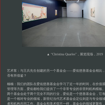
▲ “Christina Quarles”，展览现场，2019
艺术客：与王兵先生创建的另一个基金会——爱佑慈善基金会相比
否有所借鉴？
楠楠：我们的团队在爱佑慈善基金会学习了近一年的时间，在价值
管理等方面，爱佑都给我们提供了一个非常专业的非营利机构模板
两个基金会处于两个完全不同的行业，爱佑是一个慈善基金会，它
是一个相对专业的领域，新世纪当代艺术基金会定位则是与专业领
者和机构共同工作。基金会和美术馆不一样，基金会的领域更聚焦