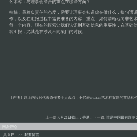
艺术客：与理事会磨合的重点在哪些方面？
楠楠：秉着负责任的态度，需要让理事会知道你在做什么，换句话
作，以及在汇报过程中需要准备的内容、重点，如何清晰地向非艺
每一个内容。现在的摸索让我们认识到基础信息的重要性，在基础
容汇报，尤其是在涉及不同项目的时候。
【声明】以上内容只代表原作者个人观点，不代表
artda.cn
艺术档案网的立场和
上一篇:
6月21日截止：香港..
下一篇:
谁是中国最有影响力
网友评论
共 0 评
>>
我要留言