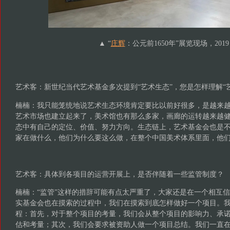
▲ “
庄辉
：公元前1650年”展览现场，2019
艺术客：新世纪当代艺术基金多次提到“艺术生态”，您是怎样理解“
楠楠：我只能笼统地说艺术生态环境肯定要比以前好很多，是越来
艺术市场也建立起来了，美术馆也有那么多家，画廊的运转越来越
态中有自己的定位、价值、努力方向。生态链上，艺术基金会也是
家在做什么，他们为什么要这么做，在整个中国美术体系里面，他
艺术客：具体到各项目的运营开展上，是否伴随着一些监管制度？
楠楠：“监管”这样的措辞可能有点太严重了，大家还是在一个相互
实基金会也在摸索的过程中，我们在摸索到底怎样做好一个项目。
程：首先，对于整个项目的考量，我们会从整个项目的影响力、承
估和考量；其次，我们会要求被资助人做一个项目总结。我们一直