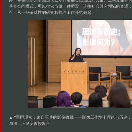
怀，希望能够为中国当代艺术的发展贡献自己的力量。王兵先生和
基金会的模式，可以把它当做一种桥梁，连接社会其它领域的资源
石，从一些基础性的研究和梳理工作开始做起。
▲ “重蹈现实：来自王兵的影像收藏——影像工作坊丨理论与历史：
2019，汪民安教授发言