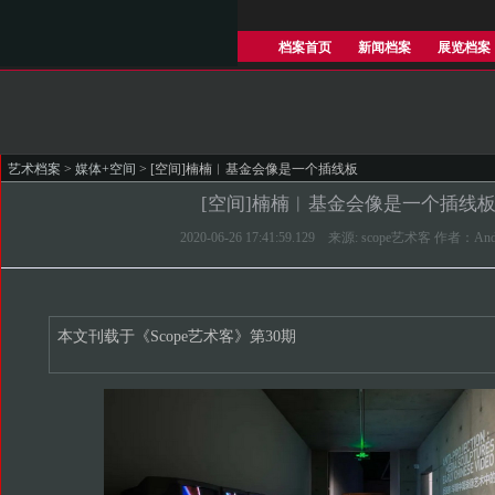
档案首页
新闻档案
展览档案
艺术档案
>
媒体+空间
> [空间]楠楠︱基金会像是一个插线板
[空间]楠楠︱基金会像是一个插线
2020-06-26 17:41:59.129 来源: scope艺术客 作者：And
本文刊载于《Scope艺术客》第30期