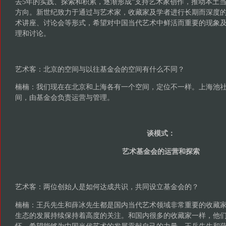
去5年的实践、探索和积累，逐渐形成“支持艺术家创作，推动本土当
方向。新世纪致力于通过与艺术家，收藏家及学者进行长期而深度
术讲座、讨论会等形式，希望对中国当代艺术中鲜活而重要的现象
理和讨论。
艺术客：北京的空间与以往基金会的空间有什么不同？
楠楠：我们现在在北京和上海各有一个空间，定位不一样。上海池
间，由基金会负责运营与管理。
谈模式：
艺术基金会的运营和探索
艺术客：两位创始人是如何达成共识，共同设立基金会的？
楠楠：王兵先生和薛冰先生都是国内当代艺术领域非常重要的收藏
生态的发展持续保持着高度的关注。和国内很多的收藏家一样，他