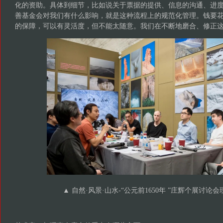
化的资助。具体到细节，比如说关于票据的提供、信息的沟通、进
善基金会对我们有什么影响，就是这种流程上的规范化管理。钱要
的保障，可以有灵活度，但不能太随意。我们在不断地磨合、修正
▲ 自然·风景·山水-“公元前1650年 ”庄辉个展讨论会现