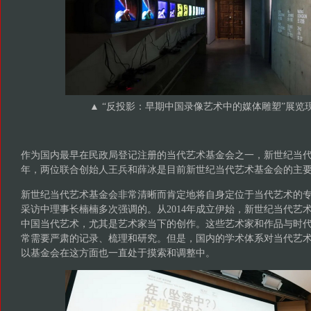
▲ “反投影：早期中国录像艺术中的媒体雕塑”展览现场
作为国内最早在民政局登记注册的当代艺术基金会之一，新世纪当代艺
年，两位联合创始人王兵和薛冰是目前新世纪当代艺术基金会的主
新世纪当代艺术基金会非常清晰而肯定地将自身定位于当代艺术的
采访中理事长楠楠多次强调的。从2014年成立伊始，新世纪当代艺
中国当代艺术，尤其是艺术家当下的创作。这些艺术家和作品与时
常需要严肃的记录、梳理和研究。但是，国内的学术体系对当代艺
以基金会在这方面也一直处于摸索和调整中。