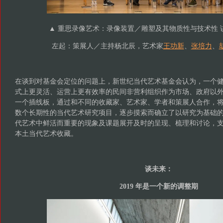
▲ 重思录像艺术：录像装置／雕塑及其物质性与技术性 讲
左起：策展人／主持杨北辰，艺术家
王功新
、
张培力
、
在谈到对基金会定位的问题上，新世纪当代艺术基金会认为，一个
式上更灵活、运营上更有效率的民间非营利组织作为市场、政府以
一个插线板，通过和不同的收藏家、艺术家、学者和策展人合作，
数个长期性的当代艺术研究项目，逐步摸索而确立了以研究为基础
代艺术中鲜活而重要的现象及课题展开及时的呈现、梳理和讨论，
本土当代艺术收藏。
谈未来：
2019 年是一个新的调整期