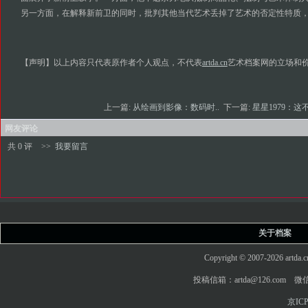
另一方面，在解释新前卫的同时，批判其他当代艺术丢掉了艺术的否定性特质
【声明】以上内容只代表原作者个人观点，不代表
artda.cn
艺术档案网的立场和
上一篇:
从绘画到影像：数码时..
下一篇:
星星1979：这不
网友评论
共 0 评
>>
我要留言
关于档案
Copyright © 2007-2026 art
投稿信箱：artda@126.com 微信
京ICP