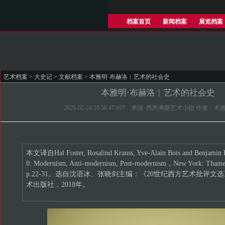
档案首页
新闻档案
展览档案
艺术档案
>
大史记
>
文献档案
> 本雅明·布赫洛︱艺术的社会史
本雅明·布赫洛︱艺术的社会史
2020-02-24 20:58:47.697 来源: 西西弗斯艺术小组 作者：
本文译自Hal Foster, Rosalind Krauss, Yve-Alain Bois and Benjamin B
0: Modernism, Anti-modernism, Post-modernism，New York: Thames
p.22-31。选自沈语冰、张晓剑主编：《20世纪西方艺术批评
术出版社，2018年。