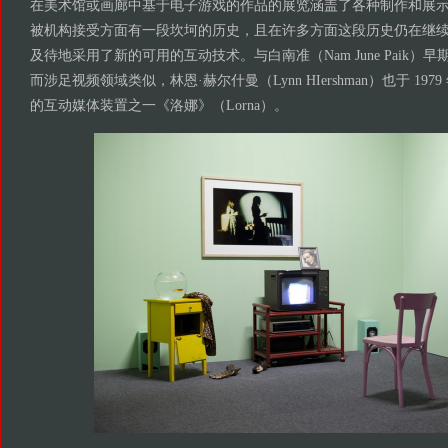
在美术馆或画廊中基于电子游戏的作品的展览涵盖了各种制作和展
被机构接受方面有一段坎坷的历史，且在许多方面这段历史仍在继
及待地采用了新的可用的互动技术。与白南准（Nam June Paik
而涉足视频领域类似，林恩·赫尔什曼（Lynn HIershman）也于 19
的互动媒体装置之一《洛娜》（Lorna）。