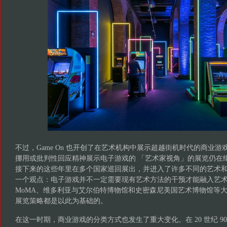
不过，Game On 也开创了在艺术机构中展示超越街机时代的商业
挪用或批判性回应精神展示电子游戏的 「艺术家视角」的展览仍在继续，
接下来的这些年里在多个国家巡回展出，并进入了许多不同的艺术
一个观点：电子游戏并不一定需要现有艺术方法的干预才能融入艺
MoMA、维多利亚与艾尔伯特博物馆和史密森尼美国艺术博物馆等
展览策略都是以此为基础的。
在这一时期，商业游戏的分类方式也发生了重大变化。在 20 世纪 90 