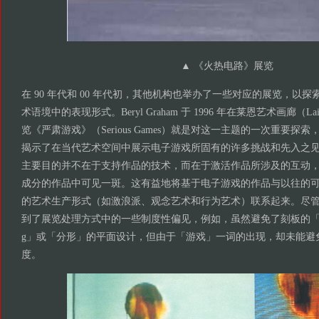
▲
《火热电路》展览
在 90 年代和 00 年代初，其他机构也举办了一些对应的展览，以
术语境中的表现形式。Beryl Graham 于 1996 年在莱恩艺术画廊（Laing
览《严肃游戏》（Serious Games）就是对这一主题的一次重要
揭示了在当代艺术空间中展示电子游戏所固有的许多挑战和先入之见。G
主要目的并不在于支持作品的技术，而在于激活作品所涉及的互动
成分的作品中可见一斑。这有益地将基于电子游戏的作品与以往的
的艺术生产形式（如激浪派、观念艺术和行为艺术）联系起来。尽
到了展览处理方式中的一些制度性偏见，例如，虽然避免了刻板的「电脑刻字 co
g」或「分形」的平面设计，但由于「游戏」一词的出现，却未能避
度。