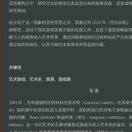
话语建构之中。研究过去的展览以及反思当前的策展实践，是形成
研究领域。
在介绍了这一现象的历史背景之后，我通过对 2016 年《空白街机》（The 
例研究，总结了我在游戏策展方面的实践工作，反思了展览策略如
吸引人的视角纳入艺术世界。通过回顾展览组织过程和由此产生的
展过程的有效性，以及可能对未来将有所受益的问题。
关键词
艺术游戏、艺术史、策展、游戏展
引 言
1983 年，当华盛顿特区的科科伦美术馆（Corcoran Gallery）在其
de）临时展中欢迎街机进入其展厅时，该机构就已经对电子游戏做
值的判断。Bruce Altshuler 将临时展（译注：temporary exhibition，
hibition）这一当代艺术的主要传播形式描述为进入艺术史的途径