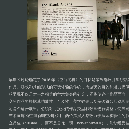
早期的讨论确定了 2016 年《空白街机》的目标是策划选展并组织
作品、游戏和其他形式的可玩体验的传统，为游玩的目的和潜力提
的呈现不仅是对与之相关的学术集会的补充，还将使这些作品面向
交的作品将根据其功能性、可及性、美学效果以及是否符合展览展
定是否适合展出。必须对可接受的作品类型和数量进行调整，使展
艺术画廊的空间的期望和限制。两位策展人都致力于展示实验性的
立得住（durable）、而不是昙花一现（non-ephemeral），能