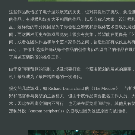
这些作品既借鉴了电子游戏展览的历史，也对其提出了挑战，囊括
的作品，有规模和媒介大不相同的作品，以及自称艺术家、设计师
品。这样做的部分原因是为了弥合独立游戏和新媒体艺术游戏发展
阂，而这两种历史在游戏展览史上很少有交集，希望能在更像是「
间，或者在团队作品和单个艺术家作品之间，创造出富有成效且具有启发性的
ons）。在做出选择并确认每件作品的创作者仍希望自己的作品在展
了展览安装阶段的准备工作。
由于空间和预算的限制，以及想要打造一个紧凑策划的展览的愿望，2
机》最终成为了最严格筛选的一次迭代。
提交的几款游戏，如 Richard Lemarchand 的《The Meadow
野和感官参与类型的主题相关，但由于该作品需要数名工作人员、大量
术，因此在画廊空间内不可行，也无法在展览期间维持。其他具有复杂
定制外设（custom peripherals）的游戏也因为这些原因而被拒绝。