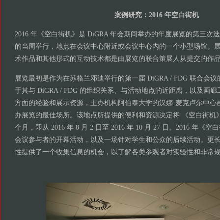
案例研究：2016 年空白街机
2016 年《空白街机》是 DiGRA 年会期间举办的年度展览的第三
的当周举行，地点在会议中心附近或会议中心内的一个小型场馆。
术作品和其他形式的互动技术都是由展览的联合策展人从提交的作
展览最初是作为在苏格兰邓迪举行的第一届 DiGRA / FDG 联合
于其与 DiGRA / FDG 的组织关系、与活动地点的近距离，以及
方面的经验和展示资源，主办机构阿伯泰大学的汉娜·麦克卢尔中心
办展览的最佳场所。该地点所提供的便利和资源决定将 《空白街机
个月，即从 2016 年 8 月 2 日至 2016 年 10 月 27 日。2016
会议参与者的开幕活动，以及一场针对学生和公众的后续活动。更
性提供了一个收集信息的机会，以了解各类参观者对实验性和非常