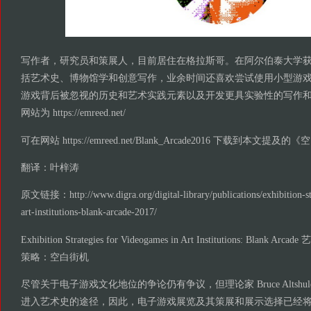
写作者，研究员和策展人，目前居住在格拉斯哥。在阿尔伯泰大学
括艺术史、博物馆学和创意写作，业余时间还喜欢尝试使用小型游
游戏背后被忽视的历史和艺术实践元素以及开发更具实验性的写作
网站为 https://emreed.net/
可在网站 https://emreed.net/Blank_Arcade2016 下载到本
翻译：叶梓涛
原文链接：http://www.digra.org/digital-library/publications/exhibition-st
art-institutions-blank-arcade-2017/
Exhibition Strategies for Videogames in Art Institutions: Bl
策略：空白街机
尽管关于电子游戏文化地位的争论仍有争议，但理论家 Bruce Altshu
进入艺术史的途径，因此，电子游戏展览及其策展和展示选择已经