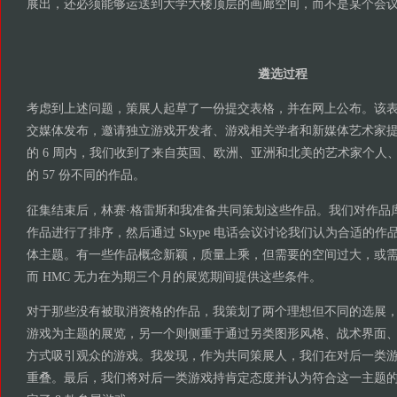
展出，还必须能够运送到大学大楼顶层的画廊空间，而不是某个会
遴选过程
考虑到上述问题，策展人起草了一份提交表格，并在网上公布。该
交媒体发布，邀请独立游戏开发者、游戏相关学者和新媒体艺术家
的 6 周内，我们收到了来自英国、欧洲、亚洲和北美的艺术家个人
的 57 份不同的作品。
征集结束后，林赛·格雷斯和我准备共同策划这些作品。我们对作品
作品进行了排序，然后通过 Skype 电话会议讨论我们认为合适的
体主题。有一些作品概念新颖，质量上乘，但需要的空间过大，或
而 HMC 无力在为期三个月的展览期间提供这些条件。
对于那些没有被取消资格的作品，我策划了两个理想但不同的选展
游戏为主题的展览，另一个则侧重于通过另类图形风格、战术界面
方式吸引观众的游戏。我发现，作为共同策展人，我们在对后一类
重叠。最后，我们将对后一类游戏持肯定态度并认为符合这一主题的游