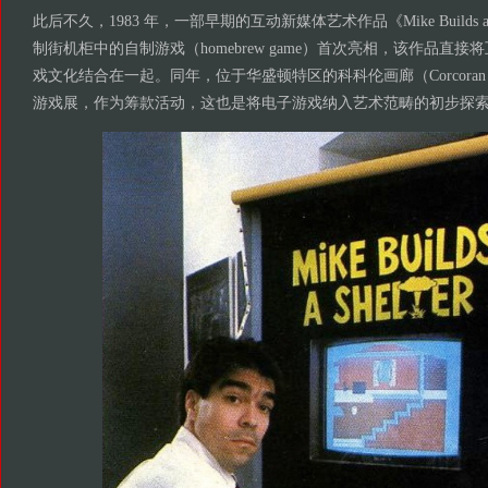
此后不久，1983 年，一部早期的互动新媒体艺术作品《Mike Builds a
制街机柜中的自制游戏（homebrew game）首次亮相，该作品直
戏文化结合在一起。同年，位于华盛顿特区的科科伦画廊（Corcoran G
游戏展，作为筹款活动，这也是将电子游戏纳入艺术范畴的初步探