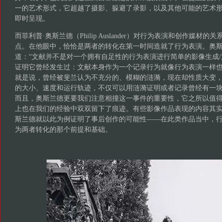
一的艺术形式，它超越了摄影、躲避了录影，以及其他可能的艺术
即时呈现。
而菲利普·奥斯兰德（Philip Auslander）对行为表演和创作媒材
点。在他眼中，恰恰是两者的转化在第一时间造就了行为表演。奥斯兰
道：“文献并不是对一个拥有自足性的行为表演进行简单的影像生成
证明它曾经发生过：文献本身作为一个记录行为就像行为表演一样也是
就是说，曾经被斐兰认为不充分的、模糊的涟漪，现在却性质大变
的大小、速度和运行轨迹，不仅可以用涟漪证明或者记录曾经有一
而且，奥斯兰德更要我们注意相撞这一事件的重要性，它之所以值
上也在我们的经验中双双留下了痕迹。有些影像作品表现的内容其
斯兰德就以此为例证明了事后创作的可能性——在此类作品当中，
为两者转化的那个前提和基础。