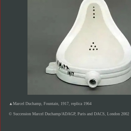
▲Marcel Duchamp, Fountain, 1917, replica 1964
© Succession Marcel Duchamp/ADAGP, Paris and DACS, London 2002