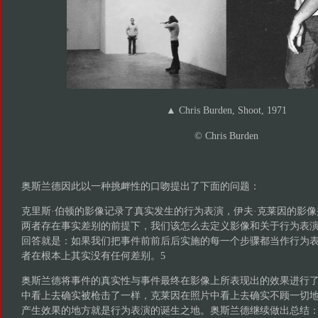
▲ Chris Burden, Shoot, 1971
© Chris Burden
奥斯兰德因此以一种挑衅性的口吻提出了下面的问题：
克里斯·伯顿的影像记录了真实发生的行为表演，伊夫·克莱因的影
两者存在事实差别的前提下，我们该怎么去定义影像和关于行为表
回答就是：如果我们把事件前前后后实施的每一个步骤都当作行为
者在根本上其实没有任何差别。5
奥斯兰德将事件的真实性与事件最终在影像上所表现出的效果进行
中看上去确实被枪击了一样，克莱因在照片中看上去确实不顾一切
产生效果的地方就是行为表演的诞生之地。奥斯兰德继续做出总结：