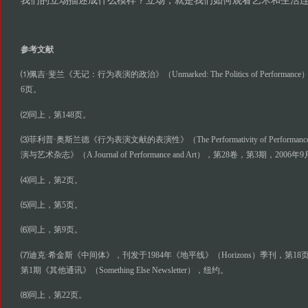
我们的立场描述成什么模样？立场，就是我们如何观看艺术和生活
参考文献
⑴佩吉·斐兰《无记：行为表演的政治》（Unmarked: The Politics of Performa
6页。
⑵同上，第148页。
⑶菲利普·奥斯兰德《行为表演文献的表演性》（The Performativity of Performance
演与艺术杂志》（A Journal of Performance and Art），第28卷，第3期，2006
⑷同上，第2页。
⑸同上，第5页。
⑹同上，第9页。
⑺迪克·希金斯《中间体》，刊发于1984年《地平线》（Horizons）季刊，第18
第1期《其他通讯》（Something Else Newsletter），纽约。
⑻同上，第22页。