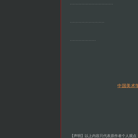
…………………………
……………………
………………
中国美术
【声明】以上内容只代表原作者个人观点