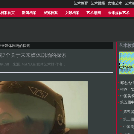
艺术教育
艺术财经
女性艺术
艺术
档案首页
新闻档案
展览档案
文献档案
艺术思潮
未来媒体艺术
艺术教
未来媒体剧场的探索
院7个关于未来媒体剧场的探索
3:09:09.698 来源: MANA新媒体艺术站 作者：
第五届
中国美