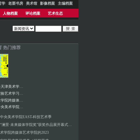
哲学
老栗书房
美术馆
影像档案
主编档案
人物档案
评论档案
艺术生态
育 热门推荐
邱志杰任天津美术学院院长
推荐︱实验艺术学习书单／科技艺术
中国美术学院跨媒体艺术学院的2023
第五届中央美术学院EAST-科技艺术季
中央美术学院EAST-科技艺术季
第三届“澜景·未来媒体学院奖”获奖作品展开幕式暨颁奖典礼
术学院跨媒体艺术学院的2023