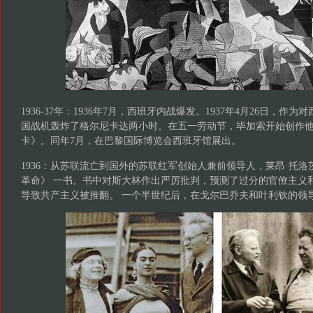
1936-37年：1936年7月，西班牙内战爆发。1937年4月26日，作
国战机轰炸了格尔尼卡达两小时。在五一劳动节，毕加索开始创作
卡》。同年7月，在巴黎国际博览会西班牙馆展出。
1936：从苏联流亡到国外的苏联红军创始人兼前领导人，莱昂·托
革命》 一书。书中对斯大林作出严厉批判，预测了过分的官僚主义
导致共产主义被推翻。 一个半世纪后，在戈尔巴乔夫和叶利钦的领