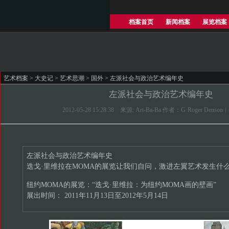
档案首页
新闻档案
展览档案
艺术档案
>
大史记
>
艺术思潮
>
国外
> 左派社会与政治艺术编年史
左派社会与政治艺术编年史
2012-05-28 15:28:38 来源: Art-Ba-Ba 作者：G·Roger Den
左派社会与政治艺术编年史
迭戈·里维拉在MOMA的展览让我们自问，激进左翼艺术发生什
纽约MOMA的展览：“迭戈·里维拉：为纽约MOMA画的壁画”
展出时间： 2011年11月13日至2012年5月14日