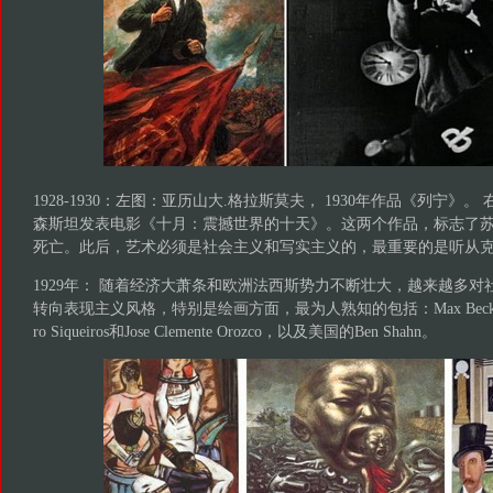
1928-1930：左图：亚历山大.格拉斯莫夫， 1930年作品《列宁》。 
森斯坦发表电影《十月：震撼世界的十天》。这两个作品，标志了
死亡。此后，艺术必须是社会主义和写实主义的，最重要的是听从
1929年： 随着经济大萧条和欧洲法西斯势力不断壮大，越来越多
转向表现主义风格，特别是绘画方面，最为人熟知的包括：Max Beckman
ro Siqueiros和Jose Clemente Orozco，以及美国的Ben Shahn。