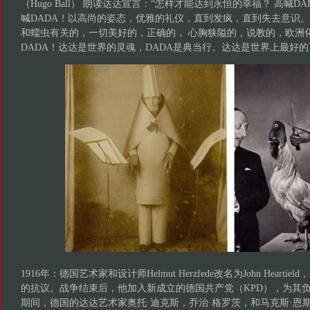
（Hugo Ball） 朗读达达宣言：“怎样才能达到永恒的幸福？ 高喊D
喊DADA！以高尚的姿态，优雅的礼仪，直到发疯，直到失去意识
和蠕虫有关的，一切美好的，正确的， 心胸狭​​隘的，说教的，欧洲
DADA！达达是世界的灵魂，DADA是典当行。达达是世界上最好的
1916年：德国艺术家和设计师Helmut Herzfede改名为John Heart
的抗议。战争结束后，他加入新成立的德国共产党（KPD），为其
期间，德国的达达艺术家奥托·迪克斯，乔治·格罗茨，和马克斯·恩斯特等深