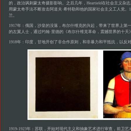
的，政治讽刺蒙太奇摄影影响。之后几年，Heartield在社会主义杂
用蒙太奇手法不断攻击阿道夫·希特勒和他的国家社会主义工人党。1
兰。
1917年：俄国，沙皇的没落，布尔什维克的兴起，带来了世界上第
的左翼人士，通过约翰·里德的《布尔什维克革命，震撼世界的十天
1918年：印度，甘地开创了非合作原则，和非暴力和平抵抗，以反
1919-1923年：苏联，开始对现代主义和抽象艺术进行审查，前卫