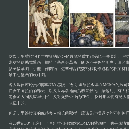
这次，里维拉1931年在纽约MOMA展览的重要作品也一并展出。
木材的便携式壁画，描绘了墨西哥革命，阶级不平等的历史，纽约
括全幅草图，小型工作图纸，这些作品的委托和制作过程的档案材
勒中心壁画的设计图。
各大媒体评论员和博客都在感慨，迭戈·里维拉今年在MOMA的展
切合了阿拉伯的春天，以及世界各地雨后春笋般的占据运动。有人
定会加入到反应华尔街，反对无数企业的CEO， 反对那些拥有绝大
队伍中的。
但是，里维拉真的像很多人相信的那样，应该是占据运动的守护神
在20世纪30年代初，当里维拉创作纽约MOMA的壁画时，他是热