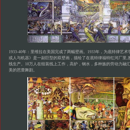
1933-40年：里维拉在美国完成了两幅壁画。1933年，为底特律艺
或人与机器》是一副巨型的双壁画，描绘了在底特律福特红河厂里,
线生产。10万人在组装线上工作，高炉，钢水，多种族的劳动力融
美的芭蕾舞剧。