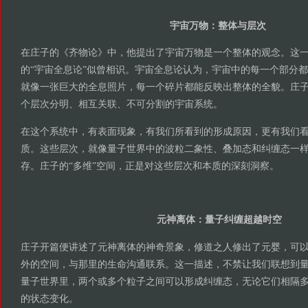
宇宙万物：整体与层次
在庄子的《齐物论》中，他提出了宇宙万物是一个整体的观念。这
的“宇宙全息论”似曾相识。宇宙全息论认为，宇宙中的每一个部分
就像一张巨大的全息照片，每一个碎片都能反映出整体的全貌。庄
个层次分明、相互关联、不可分割的宇宙系统。
在这个系统中，有表面现象，有我们所看到的形成原因，更有我们
质。这些层次，就像量子世界中的波粒二象性、叠加态和纠缠态一
存。庄子的“多维”空间，正是对这些层次和本质的深刻洞察。
元神离体：量子纠缠超越时空
庄子开篇便讲述了元神离体的神奇景象，修道之人修出了元婴，可
外的空间，与那里的生命沟通联系。这一描述，不禁让我们联想到
量子世界里，两个或多个粒子之间可以形成纠缠态，无论它们相隔
的状态变化。