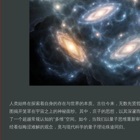
人类始终在探索着自身的存在与世界的本质。古往今来，无数先贤
图揭开笼罩在宇宙之上的神秘面纱。其中，庄子的思想，以其深邃
了一个超越常规认知的“多维”空间。如今，当我们以量子思维重新
经看似晦涩难解的观念，竟与现代科学的量子理论殊途同归。