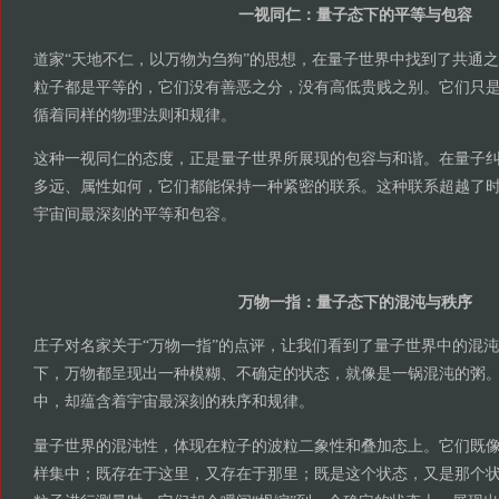
一视同仁：量子态下的平等与包容
道家“天地不仁，以万物为刍狗”的思想，在量子世界中找到了共通
粒子都是平等的，它们没有善恶之分，没有高低贵贱之别。它们只
循着同样的物理法则和规律。
这种一视同仁的态度，正是量子世界所展现的包容与和谐。在量子
多远、属性如何，它们都能保持一种紧密的联系。这种联系超越了
宇宙间最深刻的平等和包容。
万物一指：量子态下的混沌与秩序
庄子对名家关于“万物一指”的点评，让我们看到了量子世界中的混
下，万物都呈现出一种模糊、不确定的状态，就像是一锅混沌的粥
中，却蕴含着宇宙最深刻的秩序和规律。
量子世界的混沌性，体现在粒子的波粒二象性和叠加态上。它们既
样集中；既存在于这里，又存在于那里；既是这个状态，又是那个