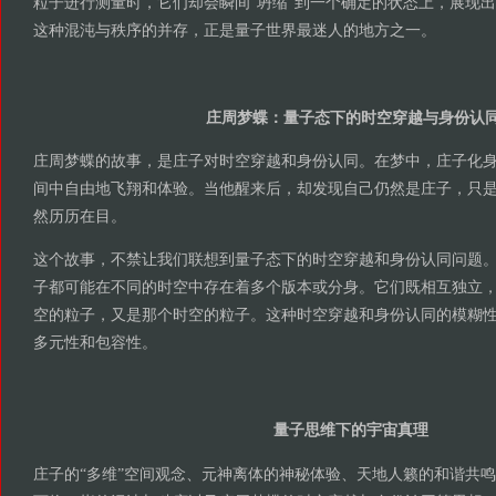
粒子进行测量时，它们却会瞬间“坍缩”到一个确定的状态上，展现
这种混沌与秩序的并存，正是量子世界最迷人的地方之一。
庄周梦蝶：量子态下的时空穿越与身份认
庄周梦蝶的故事，是庄子对时空穿越和身份认同。在梦中，庄子化
间中自由地飞翔和体验。当他醒来后，却发现自己仍然是庄子，只
然历历在目。
这个故事，不禁让我们联想到量子态下的时空穿越和身份认同问题
子都可能在不同的时空中存在着多个版本或分身。它们既相互独立
空的粒子，又是那个时空的粒子。这种时空穿越和身份认同的模糊
多元性和包容性。
量子思维下的宇宙真理
庄子的“多维”空间观念、元神离体的神秘体验、天地人籁的和谐共