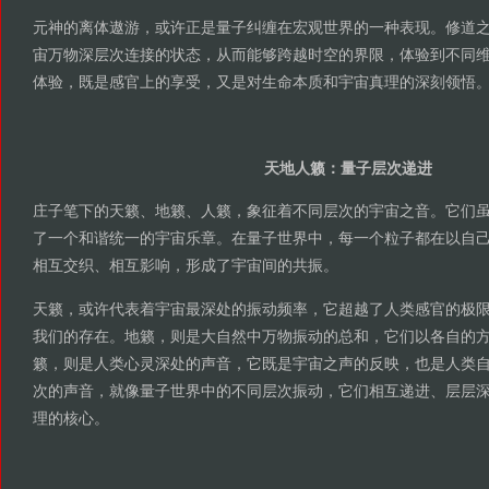
元神的离体遨游，或许正是量子纠缠在宏观世界的一种表现。修道
宙万物深层次连接的状态，从而能够跨越时空的界限，体验到不同
体验，既是感官上的享受，又是对生命本质和宇宙真理的深刻领悟
天地人籁：量子层次递进
庄子笔下的天籁、地籁、人籁，象征着不同层次的宇宙之音。它们
了一个和谐统一的宇宙乐章。在量子世界中，每一个粒子都在以自
相互交织、相互影响，形成了宇宙间的共振。
天籁，或许代表着宇宙最深处的振动频率，它超越了人类感官的极
我们的存在。地籁，则是大自然中万物振动的总和，它们以各自的
籁，则是人类心灵深处的声音，它既是宇宙之声的反映，也是人类
次的声音，就像量子世界中的不同层次振动，它们相互递进、层层
理的核心。