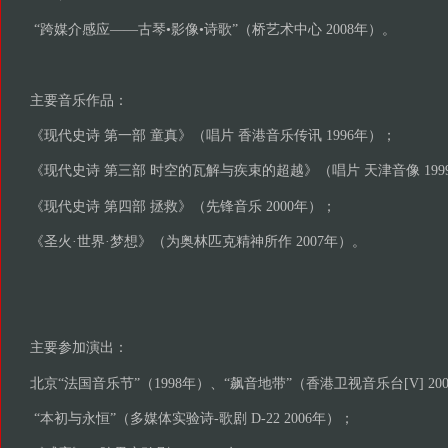
“跨媒介感应——古琴•影像•诗歌”（桥艺术中心 2008年）。
主要音乐作品：
《现代史诗 第一部 童真》（唱片 香港音乐传讯 1996年）；
《现代史诗 第三部 时空的瓦解与疾束的超越》（唱片 天津音像 199
《现代史诗 第四部 拯救》（先锋音乐 2000年）；
《圣火·世界·梦想》（为奥林匹克精神所作 2007年）。
主要参加演出：
北京“法国音乐节”（1998年）、“飙音地带”（香港卫视音乐台[V] 20
“本初与永恒”（多媒体实验诗-歌剧 D-22 2006年）；