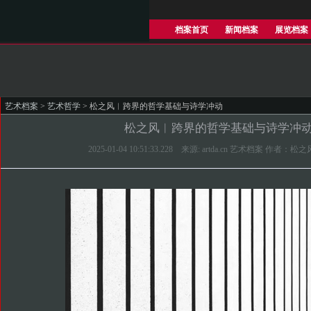
档案首页
新闻档案
展览档案
艺术档案
>
艺术哲学
> 松之风︱跨界的哲学基础与诗学冲动
松之风︱跨界的哲学基础与诗学冲
2025-01-04 10:51:33.228 来源: artda.cn 艺术档案 作者