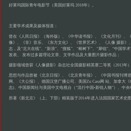
好莱坞国际青年电影节（美国好莱坞 2018年）。
主要学术成果及媒体报道：
曾在《人民日报》（海外版）、《中华读书报》、《文化月刊》、
像》、《非》音乐、《东方文化》、《世界艺术》、《人像 摄影》
志，及“北大在线”、“新浪”、“搜狐”、“榕树下”、“犀锐”、“中国学
发表、 发布过多篇理论文章、文学作品及大量图片摄影作品；
摄影领域曾获《人像摄影》杂志社全国摄影精英赛二等奖（2013年
思想与作品曾被《北京日报》、《北京青年报》、《中国书报刊博
网、《大公报》、德国汉堡广播公司、美国Zu Casa网 站、加拿大《O
志)、中国新闻社与美国中文电视台（“流行中国•新锐人物”）、中
所著《新北京》（上、下部）精装版于2014年进入法国国家艺术史