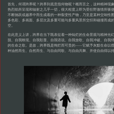
首先，何谓跨界呢？跨界到底意指何物呢？概而言之，这种精神现
热烈焰所呈现和辐射之几乎一切，很大程度上即为受狂野激情所驱
不断驰跃或越界中而生成着的一种裂变性产物，乃至是某种交响性图
多色彩、多画面、多层次及多重可能与多重风景所交织和碰撞而成
空。
在此意义上讲，跨界在当下既表征着一种灿烂的生命景观与精神光
脱、自我映现、自我彰显、自我语说、自我放歌、自我冲破、自我
的生命之歌。是故，跨界既是绚烂而可贵的——它赋予灰黯生命以
种油然而生、自然而生、与自由同歌、与自由共舞、并使自由得以