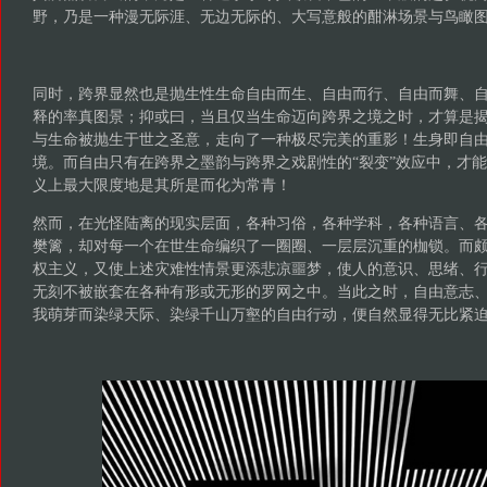
野，乃是一种漫无际涯、无边无际的、大写意般的酣淋场景与鸟瞰
同时，跨界显然也是抛生性生命自由而生、自由而行、自由而舞、
释的率真图景；抑或曰，当且仅当生命迈向跨界之境之时，才算是
与生命被抛生于世之圣意，走向了一种极尽完美的重影！生身即自
境。而自由只有在跨界之墨韵与跨界之戏剧性的“裂变”效应中，才
义上最大限度地是其所是而化为常青！
然而，在光怪陆离的现实层面，各种习俗，各种学科，各种语言、
樊篱，却对每一个在世生命编织了一圈圈、一层层沉重的枷锁。而
权主义，又使上述灾难性情景更添悲凉噩梦，使人的意识、思绪、
无刻不被嵌套在各种有形或无形的罗网之中。当此之时，自由意志
我萌芽而染绿天际、染绿千山万壑的自由行动，便自然显得无比紧