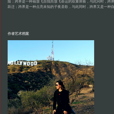
险；跨界是一种藉放飞自我而放飞命运的双重体验，与此同时，跨
跃迁；跨界是一种点亮未知的子夜圣歌，与此同时，跨界又是一种
作者艺术档案