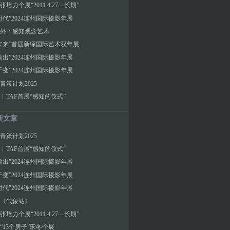
培力个展“2011.4.27—长期”
时代”2024连州国际摄影年展
外：感知观念艺术
未来”首届新绎国际艺术双年展
输出”2024连州国际摄影年展
千变”2024连州国际摄影年展
青策计划2025
︱TAF首展“感知的仪式”
新文章
青策计划2025
︱TAF首展“感知的仪式”
输出”2024连州国际摄影年展
千变”2024连州国际摄影年展
时代”2024连州国际摄影年展
《气象站》
培力个展“2011.4.27—长期”
“13个房子”宋冬个展