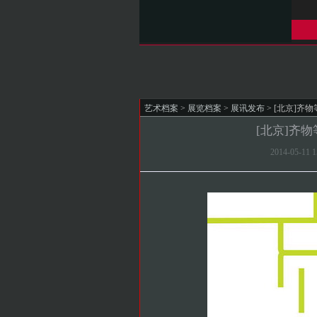
艺术档案
>
展览档案
>
展讯发布
> [北京]
[北京]齐
2014-05-11 