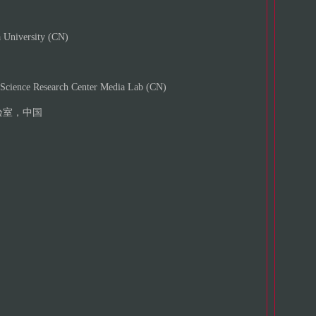
 University (CN)
 Science Research Center Media Lab (CN)
实验室，中国