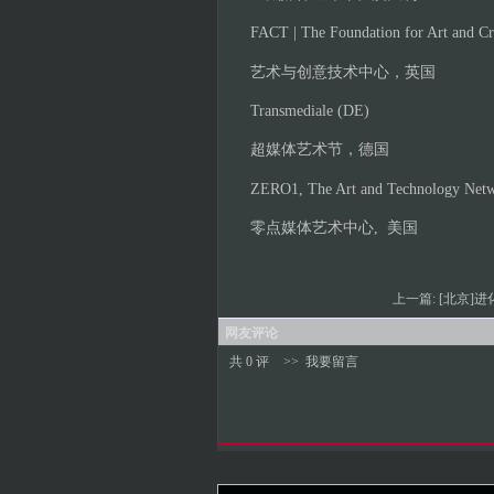
FACT | The Foundation for Art and C
艺术与创意技术中心，英国
Transmediale (DE)
超媒体艺术节，德国
ZERO1, The Art and Technology Net
零点媒体艺术中心, 美国
上一篇:
[北京]进
网友评论
共 0 评
>>
我要留言