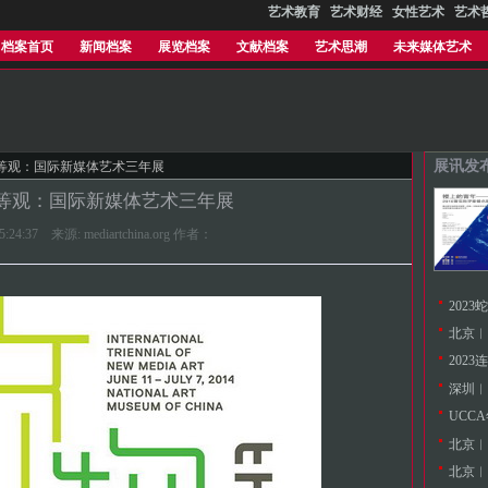
艺术教育
艺术财经
女性艺术
艺术
档案首页
新闻档案
展览档案
文献档案
艺术思潮
未来媒体艺术
展讯发
齐物等观：国际新媒体艺术三年展
物等观：国际新媒体艺术三年展
15:24:37 来源: mediartchina.org 作者：
202
北京︱
深圳︱
北京︱
北京︱