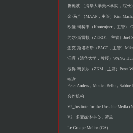
鲁晓波 （清华大学美术学院，院长
金·马产（MAAP，主管）Kim Machan (D
欧佳·玛契申（Kontenjner，主管） Olga Maj
约尔·斯雷顿（ZERO1，主管）Joel Slayto
迈克·斯塔布斯（FACT，主管）Mike Stubb
汪晖（清华大学，教授）WANG Hui (Profess
彼得·韦贝尔（ZKM，主席）Peter Weibel
鸣谢
Peter Anders，Monica Bello，Sabine H
合作机构
V2_Institute for the Unstable Media (
V2_ 多变媒体中心，荷兰
Le Groupe Molior (CA)