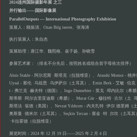
2024连州国际摄影年展 之三
并行输出——国际影像展
ParallelOutputs — International Photography Exhibition
策展人：顾振清、Ozan Bilg iseren、张海涛
执行策展人：朱自杰
策展助理：唐江华、魏熙格、崔子扬、孙晓雪
参展艺术家：（排名不分先后，按照姓名或组合首字母依次排序）
Alnis Stakle - 阿尔尼斯 ·斯塔克（拉脱维亚）、Atsushi Momoi - 桃
Uysal - 塞伦 ·乌祖恩 ·乌伊萨尔（土耳其）、Emin Berk - 艾敏 ·伯克（
t - 弗兰克 ·赫夫特（德国）、Ingo Dunnebier - 英戈 ·邓内比尔（希腊）、 Ko
斯蒂斯 ·阿尔吉里亚迪斯（希腊）、Murat Gür - 穆拉特 ·古尔（土 耳其）、
斯塔法 ·翁德（美国）、Nevzat Yıldırım - 内夫扎特 ·伊尔 德里姆（土耳
奥斯曼 ·德米尔（土耳其）、Seçkin Tercan - 塞金 ·特 尔坎（土耳其）、
·卡拉霍德（拉脱维亚）
展览时间：2024 年 12 月 19 日——2025 年 2 月 4 日