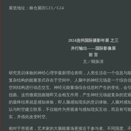
展览地址：粮仓展区G13／G14
2024连州国际摄影年展 之三
并行输出——国际影像展
前 言
文／顾振清
研究意识体验的神经心理学最新理论表明，人类生活在一个信息与
复杂结构的能量形式存在于空间中。人脑中的神经元场是一个综合
空间结构进行动态交互。神经元能量场综合信息时产生的变化，会
扭曲。这些微观扭曲随即又会相互作用，产生神经元场超复杂的宏
的最终结果就是感知体验，即人脑感知现实的意识体验。人脑对感
以与时空建立联系，不仅能作为旁观者与感知现实互动，而且有可
实，并借此改变时空。
相对于旁观者，艺术家的大脑能量场更接近于参与者。不同国度、