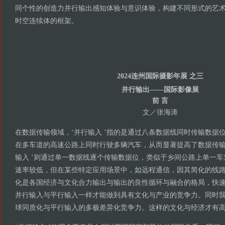
同个性的创造力并行输出感知体验与意识体验，构建不同形式的艺
时空连续体的框架。
2024连州国际摄影年展 之三
并行输出——国际影像展
前 言
文／张海涛
在数据传输领域，‘并行输入 ’指的是通过八条数据线同时传输数据
在多车道的高速公路上同时行驶多辆汽车，从而显著提高了数据传输的
输入 ’则通过单一数据线逐个传输数据位，类似于乡间公路上单一车
速率较低，但在某些特定应用场景中，如远程通信，因其简化的线路
化是各国经济与文化合力输出与输出的良性循环与融合的格局，快速
并行输入与平行输入一样才能做到具有文化与产业的竞争力。同时我
球同质化与平行输入的多极差异化竞争力。这样的文化与经济才有