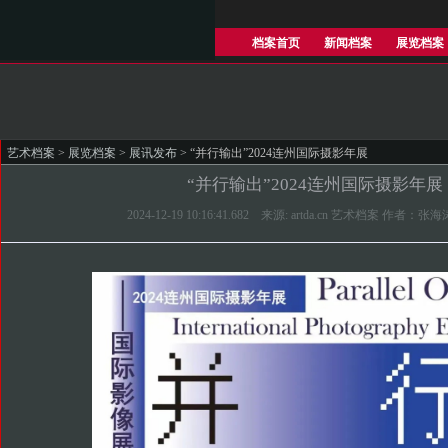
档案首页
新闻档案
展览档案
艺术档案
>
展览档案
>
展讯发布
> “并行输出”2024连州国际摄影年展
“并行输出”2024连州国际摄影年展
2024-12-19 10:16:41.682 来源: artda.cn 艺术档案 作者