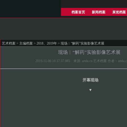
档案首页
新闻档案
展览档案
艺术档案
>
主编档案
>
2018、2019年
> 现场︱“解药”实验影像艺术展
现场︱“解药”实验影像艺术展
2019-11-06 16:37:37.985 来源: artda.cn 艺术档案 作者：artd
开幕现场
▼