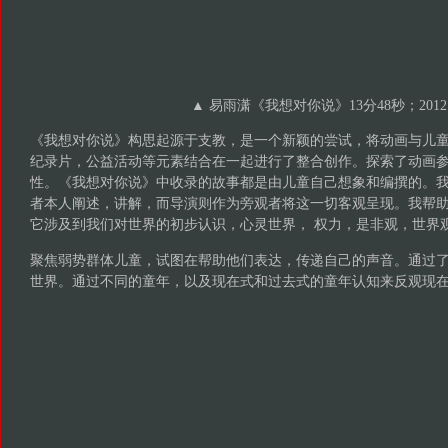
▲ 易雨潇《我想对你说》13分48秒；2012
《我想对你说》构思起源于支教，是一个新颖的尝试，将动画与儿
纪录片，公益活动等元素结合在一起进行了整合创作。探索了动画
性。《我想对你说》中收录的故事都是由儿童自己想象和编撰的。
者本人阐述，讲解，而导演则作为旁观者将这一切客观呈现。我帮
它涉及到我们对世界的初步认识，心灵世界， 权力，是非观，世界
聚焦弱势群体儿童，试图在帮助他们表达，传递自己的声音。通过
世界。通过不同的童年，以及现在式和过去式的童年认知来反观现