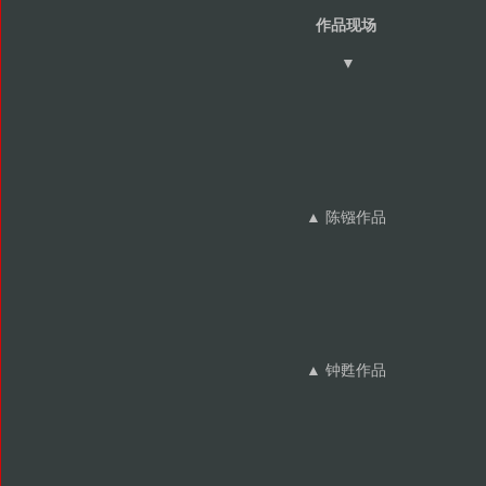
作品现场
▼
▲ 陈镪作品
▲ 钟甦作品