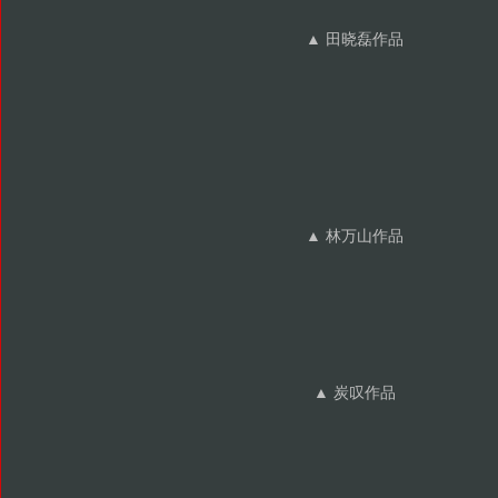
▲ 田晓磊作品
▲ 林万山作品
▲ 炭叹作品