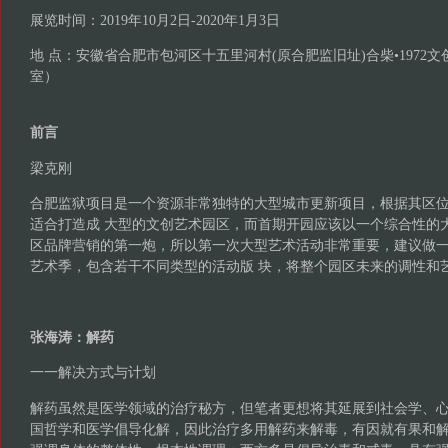
展览时间：2019年10月2日-2020年1月3日
地 点：安徽省合肥市包河区十五里河村(原合肥监旧址)合柴•1972
室）
前言
梁克刚
合肥监狱项目是一个资源非常独特的大型城市更新项目，根据其区
适合打造成 大型的文创艺术园区，而首期开园应该以一个综合性的
区品牌营销的第一炮，所以第一次大型艺术活动非常重要，建议做
艺术季，包含若干不同类型的活动版 块，将整个园区未来的调性和
张海涛：解药
一一解决方式与计划
解药虽然是医学领域的治疗秘方，但笔者更想将其延展到社会学、
国哲学和医学倡导化解，因此治疗多用解药来解毒，有因就有果和