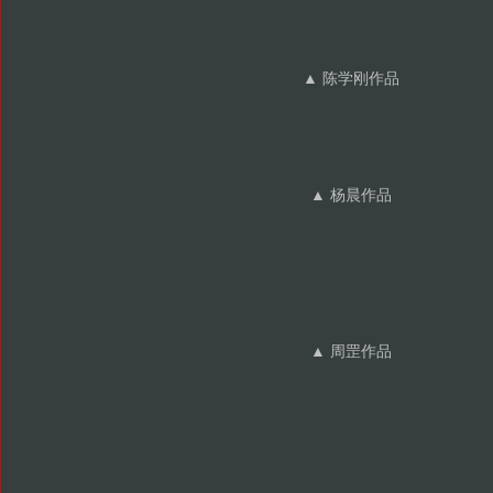
▲ 陈学刚作品
▲ 杨晨作品
▲ 周罡作品