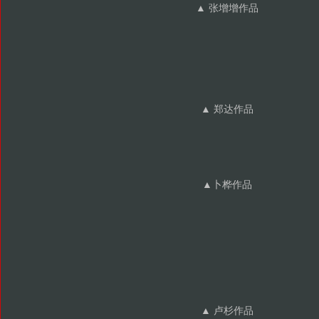
▲ 张增增作品
▲ 郑达作品
▲卜桦作品
▲ 卢杉作品