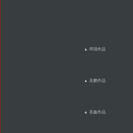
▲ 邓强作品
▲ 吴鹏作品
▲ 苍鑫作品