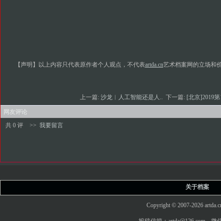
【声明】以上内容只代表原作者个人观点，不代表
artda.cn
艺术档案网的立场和
上一篇:
沙龙︱人工智能还是人..
下一篇:
[北京]2019第1
网友评论
共 0 评
>>
我要留言
关于档案
Copyright © 2007-2026 art
投稿信箱：artda@126.com 微信