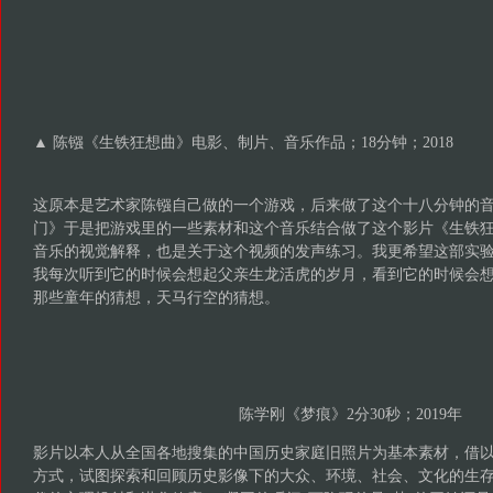
▲ 陈镪《生铁狂想曲》电影、制片、音乐作品；18分钟；2018
这原本是艺术家陈镪自己做的一个游戏，后来做了这个十八分钟的
门》于是把游戏里的一些素材和这个音乐结合做了这个影片《生铁
音乐的视觉解释，也是关于这个视频的发声练习。我更希望这部实
我每次听到它的时候会想起父亲生龙活虎的岁月，看到它的时候会
那些童年的猜想，天马行空的猜想。
陈学刚《梦痕》2分30秒；2019年
影片以本人从全国各地搜集的中国历史家庭旧照片为基本素材，借
方式，试图探索和回顾历史影像下的大众、环境、社会、文化的生