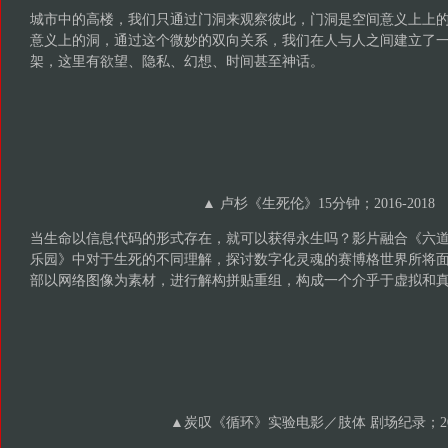
城市中的高楼，我们只通过门洞来观察彼此，门洞是空间意义上上
意义上的洞，通过这个微妙的双向关系，我们在人与人之间建立了
架，这里有欲望、隐私、幻想、时间甚至神话。
▲ 卢杉《生死伦》15分钟；2016-2018
当生命以信息代码的形式存在，就可以获得永生吗？影片融合《六
乐园》中对于生死的不同理解，探讨数字化灵魂的赛博格世界所将
部以网络图像为素材，进行解构拼贴重组，构成一个介乎于虚拟和
▲炭叹《循环》实验电影／肢体 剧场纪录；20