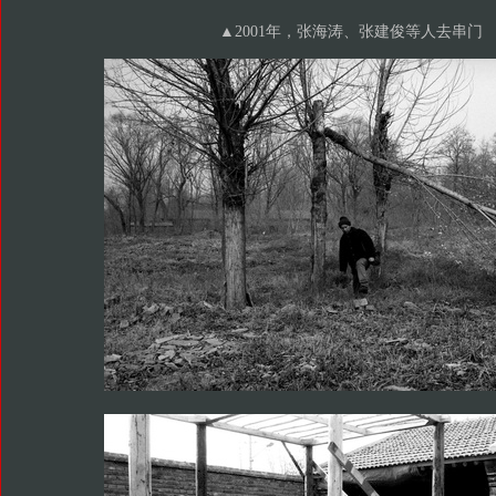
▲2001年，张海涛、张建俊等人去串门