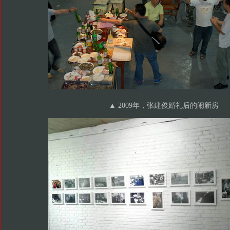
▲ 2009年，张建俊婚礼后的闹新房