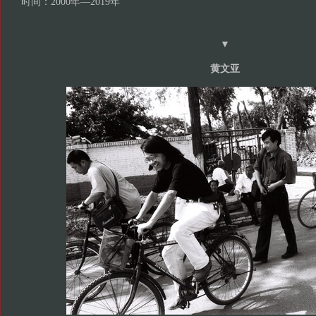
时间：
2000
年—
2019
年
▼
黄文亚