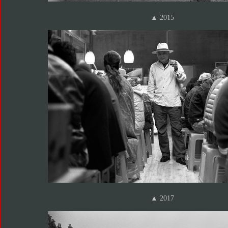
▲ 2015
▲ 2017