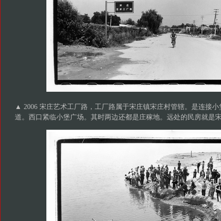
▲ 2006 宋庄艺术工厂路，工厂路属于宋庄镇宋庄村管辖。是连接
道。西口紧临小堡广场。其时两边还都是庄稼地。远处的民房就是