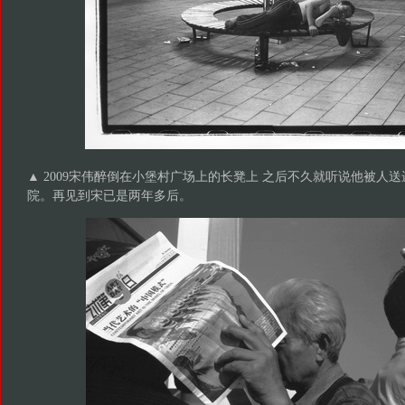
▲ 2009宋伟醉倒在小堡村广场上的长凳上 之后不久就听说他被人
院。再见到宋已是两年多后。