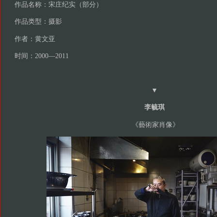
作品名称：宋庄纪实（部分）
作品类型：摄影
作者：黄文亚
时间：2000—2011
▼
李毓琪
《藝術家肖像》