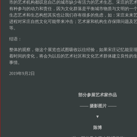
市的艺术机构都叹息自己的城市缺少有活力的艺术生态。宋庄的艺
有种参与的动力和责任，因为文化群落是平衡城市物质与文明的一
生态艺术和生态构想其实也让我们存有很多的焦虑，如：宋庄未来
进程对宋庄自然文化可能带来冲击；艺术家和机构生存保障问题及
等。
结语：
整体的观察，做这个展览也试图吸收以往经验，如果宋庄记忆能呈
着时间的变化，将会为以后的艺术社区和文化艺术群体建立良性的
事情。
2019年9月2日
部分参展艺术家作品
—— 摄影图片 ——
▼
陈博