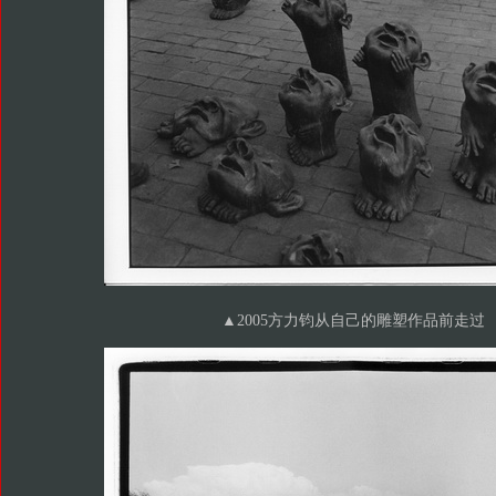
▲2005方力钧从自己的雕塑作品前走过