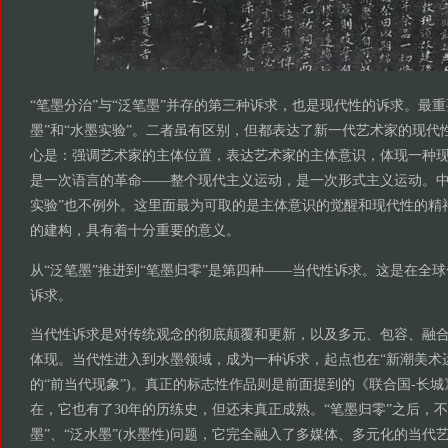
“笔墨分治”与“泛笔墨”并存的第三种诉求，也是现代性的诉求。最重
墨”和“水墨实验”。二者虽有区别，但都表达了新一代艺术家的现代
心是：强调艺术家的主体位置，表达艺术家的主体意识，体现一种
是一次语言的革命——整个现代主义运动，是一次形式主义运动。中国
实验”也不例外。这里面最为可取的是主体意识的觉醒和现代性的精
的建构，具有着十分重要的意义。
从“泛笔墨”推进到“笔墨归零”是第四种——当代性诉求。这是在全
诉求。
当代性诉求是对传统观念的彻底颠覆和更新，以及多元、包容、融
体现。当代性进入到水墨领域，成为一种诉求，起点也在“新潮美术运
的“前当代现象”)。真正的标志性作品则是前面提到的《联合国-长城
在，它也有了30年的历练史，但还未真正成熟。“笔墨归零”之后，
墨”、“泛水墨”(水墨性)问题，它完全融入了多媒体、多元化的当代