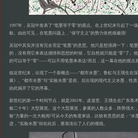
1997年，吴冠中发表了“笔墨等于零”的观点。在上世纪末引起了一
歇。由此可见，在笔墨问题上，“保守主义”的势力依然很顽强!
吴冠中其实并没有完全否定“笔墨”的意思。他只是想强调一下：笔墨
的，没有用它来表达感情和思想的时候，它自然就只能是“零”了。
的可以等于“零”——可以不用笔墨来表达!而且，这一幕在他的观点
临近世纪末，出现了一个新概念——“都市水墨”。鲁虹与王璜生在
展》。“都市水墨”与“实验水墨”是前、后出现的现代主义水墨，性
由此揭开了它的序幕。
新世纪的第一个时间节点，就是2001年。皮道坚、王璜生在广东美
验二十年》大型展览。这个大型展览，参展的人数众多，阵势强大，
验”力量的一次大检阅!可从今天的角度来说，比较有意思的是：“水
进，“实验水墨”却在此后，逐渐淡出了人们的视线。