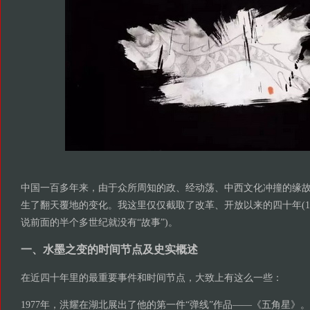
中国一百多年来，由于众所周知的政、经动荡、中西文化冲撞的缘
生了翻天覆地的变化。我这里仅仅截取了改革、开放以来的四十年(1978
说前面的半个多世纪就没有“故事”)。
一、水墨之变的时间节点及史实概述
在近四十年里的最重要事件和时间节点，大致上有这么一些：
1977年，洪耀在湖北展出了他的第一件“弹线”作品——《五角星》。差不多