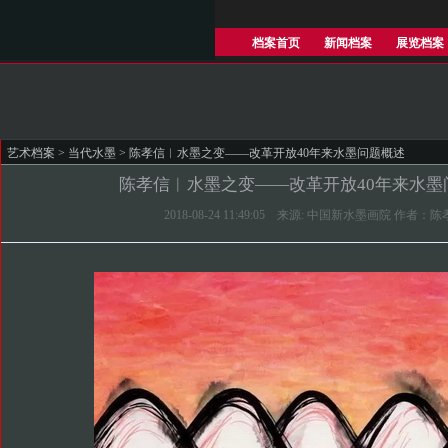
档案首页
新闻档案
展览档案
艺术档案
>
当代水墨
> 陈孝信︱水墨之变——改革开放40年来水墨问题概述
陈孝信︱水墨之变——改革开放40年来水墨
2018-08-24 11:49:05 来源: 中国新水墨画院 作者：