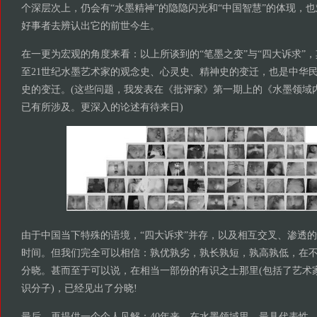
个深层次上，仍会有“水墨精神”的隐隐闪光和“中国智慧”的体现，
好事者去辨认出它的前世今生。
在一更为宏观的角度来看：以上所谈到的“笔墨之变”与“四大诉求”，
至21世纪水墨艺术家的观念史、心灵史、精神史的变迁，也是中华
史的变迁。(这些问题，我发表在《批评家》第一期上的《水墨领域
已有所涉及。更深入的论述有待来日)
由于中国当下特殊的语境，“四大诉求”并存，以及相互交叉、渗透
时间。但我们完全可以相信：孰优孰劣，孰长孰短，孰高孰低，在
分晓。甚而至于可以说，在相当一部份的有识之士那里(包括了艺术
识分子)，已经见出了分晓!
最后，再提供一个个人见解：40年来，在水墨领域里，最具代表性