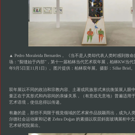
▲ Pedro Moraleida Bernardes， 《当不是人类却代表人类时感
场：“裂缝始于内部”，第十一届柏林当代艺术双年展，柏林KW当代艺
年9月5日至11月1日）。图片提供：柏林双年展。摄影：Silke Briel。
双年展以不同的政治和宗教内容、土著或民族形式来抗衡策展人眼
量正在于其形式和内容间的亲缘关系，（有意或无意地）普遍适用
艺术语境，使信息得以传递。
有趣的是，那些不局限于视觉领域的艺术家作品脱颖而出，成为人
尔德社会运动家和记者 Zehra Doğan 的素描以双层斜面玻璃展柜
艺术研究院展出。