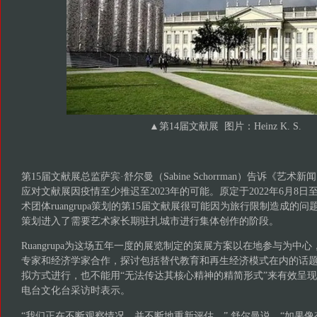
▲第14届文献展 图片：Heinz K. S.
第15届文献展总监萨宾·舒尔曼（Sabine Schorrman）告诉《艺
应对文献展因疫情至少推迟至2023年的可能。原定于2022年6月8日
术团体ruangrupa策划的第15届文献展很可能因为旅行限制造成的
策划进入了需要艺术家长期驻扎城市进行集体创作的阶段。
Ruangrupa为这场五年一度的展览制定的策展方案以在地参与为中
专家和经济学家合作，探讨包括替代教育和再生经济模式在内的话
拟方式进行，也不能用“无法传达其核心精神的精简形式”来有效呈
电台文化台采访时表示。
“我们正在不断观察情况，并不断地重新评估，” 舒尔曼说。“如果