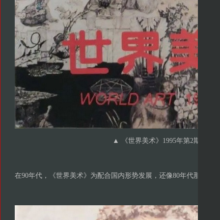
▲ 《世界美术》1995年第2期
在90年代，《世界美术》为配合国内形势发展，还像80年代那样