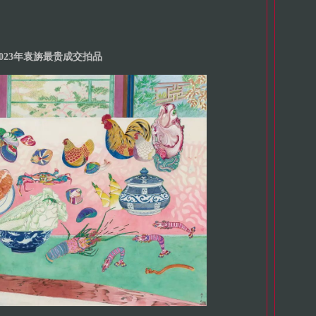
2023年袁旃最贵成交拍品