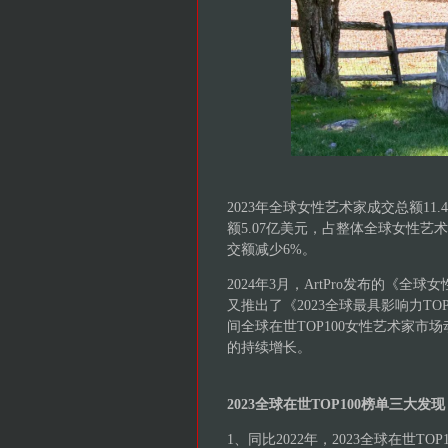
2023年全球女性艺术家成交总额11.
额5.07亿美元，占整体全球女性艺术
交额减少6%。
2024年3月，ArtPro发布的《全
又推出了《2023全球最具影响力TOP
间全球在世TOP100女性艺术家
的持续增长。
2023全球在世TOP100榜单三大发现
1、同比2022年，2023全球在世