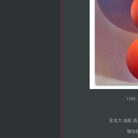
「1104」
亚克力 油彩 高密度
预估价 H