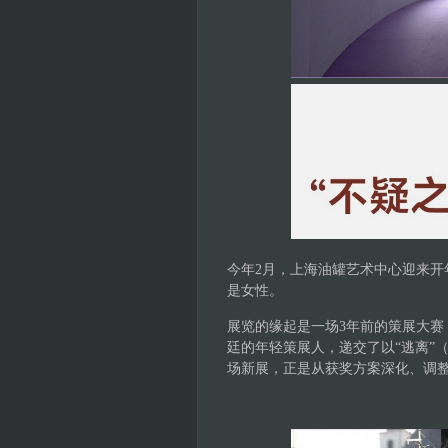
今年2月，上海油罐艺术中心迎来开
是女性。
展览的缘起是一场3年前的策展大赛，
廷的年轻策展人，递交了以“逃离”（e
场新展，正是从获奖方案深化、调