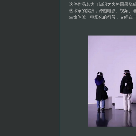
这件作品名为《知识之⽕将因果烧
艺术家的实践，跨越电影、视频、
生命体验，电影化的符号，交织在