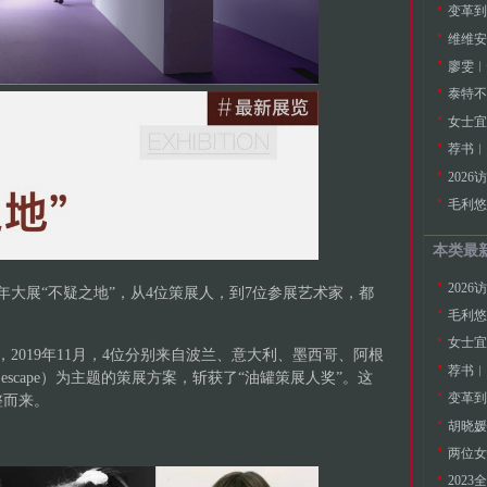
变革到
维维安
廖雯︱
泰特不
女士宜
荐书︱
202
毛利悠子
本类最
202
年大展“不疑之地”，从4位策展人，到7位参展艺术家，都
毛利悠子
女士宜
2019年11月，4位分别来自波兰、意大利、墨西哥、阿根
荐书︱
scape）为主题的策展方案，斩获了“油罐策展人奖”。这
变革到
整而来。
胡晓媛
202