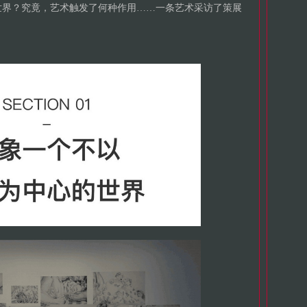
世界？究竟，艺术触发了何种作用……一条艺术采访了策展