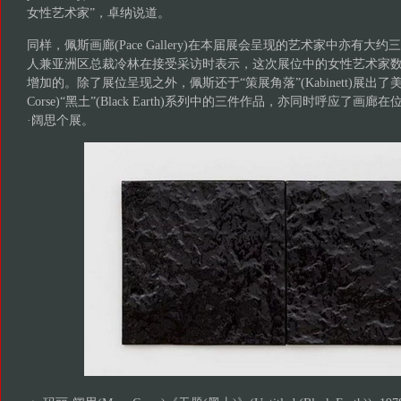
女性艺术家”，卓纳说道。
同样，佩斯画廊(Pace Gallery)在本届展会呈现的艺术家中亦有
人兼亚洲区总裁冷林在接受采访时表示，这次展位中的女性艺术家
增加的。除了展位呈现之外，佩斯还于“策展角落”(Kabinett)展出了美
Corse)“黑土”(Black Earth)系列中的三件作品，亦同时呼应了画廊在位
·阔思个展。