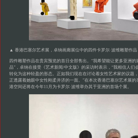
▲ 香港巴塞尔艺术展，卓纳画廊展位中的四件卡罗尔·波维雕塑作
四件雕塑作品在贵宾预览的首日全部售出。“我希望能让更多亚洲的
品”，卓纳在接受《艺术新闻/中文版》的采访时表示，“我相信人们
转化为这种轻盈的形态。正如我们现在在讨论着女性艺术家的议题
正透露着她眼中女性刚柔并济的一面。”在本次香港巴塞尔艺术展的
港空间还将在今年11月为卡罗尔·波维举办其于亚洲的首场个展。