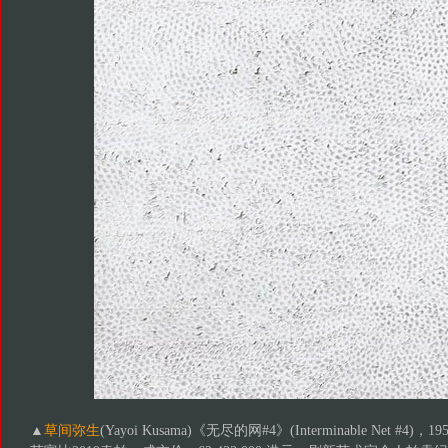
▲
草间弥生
(Yayoi Kusama)《无尽的网#4》(Interminable Net 