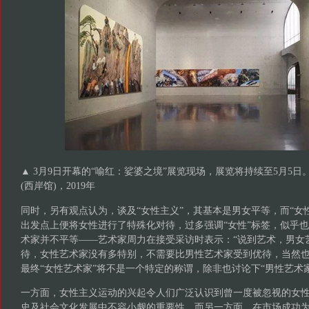
▲ 3月9日开幕的“喻红：娑婆之境”展览现场，展览将持续至5月5
(西岸馆)，2019年
同时，另有观点认为，谈及“女性主义”，其基本是男女平等，而“女
出发点上便将女性进行了特殊化对待，过多强调“女性”标签，似乎
术家并不平等——艺术家周力在接受采访时表示：“说到艺术，男女
待，女性艺术家没有多特别，不需要比男性艺术家受到优待，当然
最终“女性艺术家”将不是一个特定的称谓，除非也讨论下“男性艺术家
一方面，女性主义运动的兴起令人们广泛认识到曾一度被忽视的女
史及社会文化发展中不容小觑的重要性。而另一方面，在市场成功