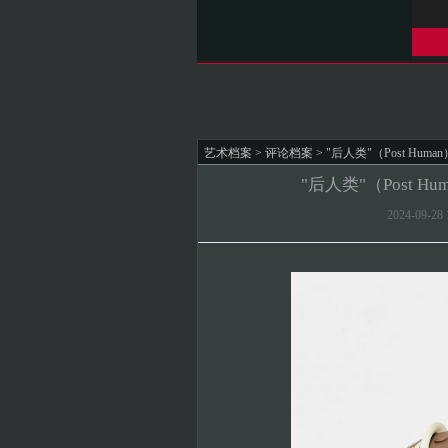
艺术档案
>
评论档案
> "后人类"（Post H
"后人类"（Post
2024-09-2