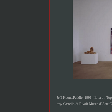
Jeff Koons,Paddle, 1991; Ilona on Top
tesy Castello di Rivoli Museo d’Arte 