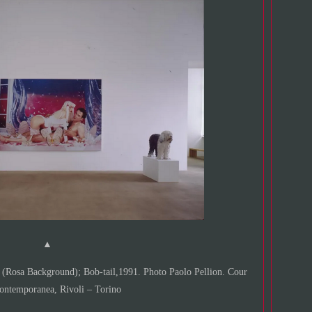
▲
 (Rosa Background); Bob-tail,1991. Photo Paolo Pellion. Cour
Contemporanea, Rivoli – Torino