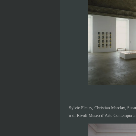
Sylvie Fleury, Christian Marclay, Susan
o di Rivoli Museo d’Arte Contemporan