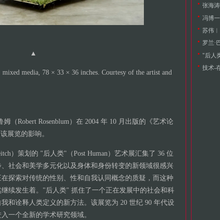
张海涛
冯博一
苏伟︱
罗兰·
▲
技术-
mixed media, 78 × 33 × 36 inches. Courtesy of the artist and
bert Rosenblum）在 2004 年 10 月出版的《艺术论
论了该展览的影响。
Deitch）策划的 "后人类"（Post Human）艺术展汇集了 36 位
步、社会和美学多元化以及身体和身份转变的新领域很感兴
正在探索对传统的性别、性和自我认同概念的质疑，而这种
继续发生着。"后人类" 抓住了一个正在发展中的社会和科
和诠释人类定义的新方法。该展览为 20 世纪 90 年代设
进入一个全新的学术研究领域。