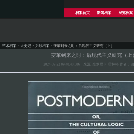
档案首页
新闻档案
展览档案
艺术档案
>
大史记
>
文献档案
> 变革到来之时：后现代主义研究（上）
变革到来之时：后现代主义研究（上
2024-09-22 09:48:48.386 来源: 维罗尼卡·霍林格 作者