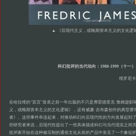
▲
《后现代主义，或晚期资本主义的文化逻
科幻批评的当代动向：1980-1999（十一）
维罗尼卡
在哈拉维的“宣言”发表之前一年出版的不只是弗雷德里克·詹姆逊影
义，或晚期资本主义的文化逻辑》，还有威廉·吉布森创作的典型赛
者》。这些事件串连起来，对推动科幻向后现代性的方向发展起到
些研究者来说，后现代性提出了一些具体描述科幻与当代现实之间
批评家开始在这种被压制的通俗文化从前的产品中发见了一个象征