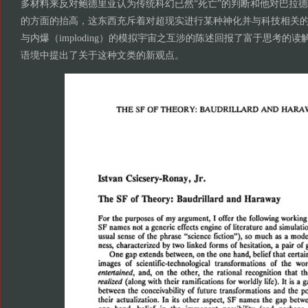
多材料来反对鲍德里亚认为传统科幻已然“死亡”的判断和他对巴拉
的方面的抬高，这东西充斥着对超现实进行某种神化并与科技相关
与内爆（imploding）的模拟宇宙之互涉的陈述回报了富于思考的
语境中提出了关于这种文类的新观点。