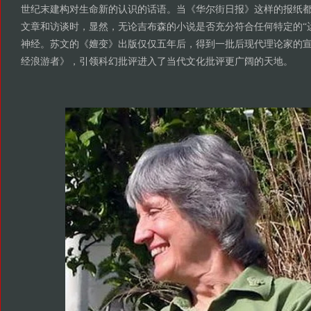
世纪末建构对生命新的认识的话语。当《华尔街日报》这样的报纸
文章和访谈时，显然，无论吉布森的小说是否充分符合任何特定的“
神经。苏文的《嬗变》出版仅仅五年后，得到一批后现代理论家的
经浪游者》，引领科幻批评进入了当代文化批评更广阔的天地。