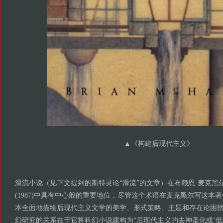
▲
《构建后现代主义》
滑流小说（见下文提到的斯特灵论“滑流”的文章）在布赖恩·麦克黑
(1987)中具有中心般的重要地位，尽管这个术语在麦克黑尔写这本
本全面地描绘后现代主义文学的美学、形式策略、主题和存在论困
幻研究的关系在于它将科幻小说建构为“后现代主义的去神圣化或‘低