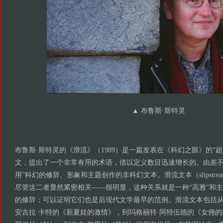
▲
布鲁斯·斯特灵
布鲁斯·斯特灵的《滑流》（1989）是一篇发表在《科幻之眼》的“
文，提出了一个非常有用的术语，借以定义数目迅速增长的、由差不
用”科幻的修辞、形象和主题创作的非科幻文本。滑流文本（slipstream
尽管这二者显然紧密相关——很明显，这种关系就是一种“高雅”和
的修辞；可以证明它们也是后现代文学最早的范例。滑流文本包括从J
安吉拉·卡特的《新夏娃的激情》，到玛格丽特·阿特伍德的《女佣的