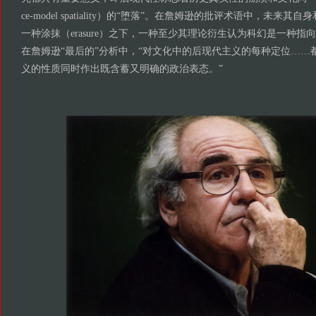
ce-model spatiality）的“堕落”。在詹姆逊的批评术语中，未来
一种涂抹（erasure）之下，一种至少其理论衍生认为科幻是一种
在詹姆逊“最后的”分析中，“对文化中的后现代主义的每种定位……
义的性质同时作出既含蓄又明确的政治表态。”